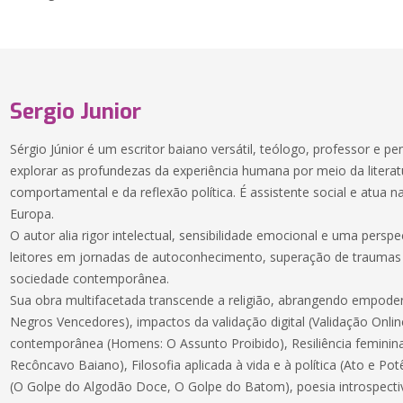
Sergio Junior
Sérgio Júnior é um escritor baiano versátil, teólogo, professor e 
explorar as profundezas da experiência humana por meio da literatur
comportamental e da reflexão política. É assistente social e atua 
Europa.
O autor alia rigor intelectual, sensibilidade emocional e uma perspec
leitores em jornadas de autoconhecimento, superação de traumas 
sociedade contemporânea.
Sua obra multifacetada transcende a religião, abrangendo empod
Negros Vencedores), impactos da validação digital (Validação Onlin
contemporânea (Homens: O Assunto Proibido), Resiliência femini
Recôncavo Baiano), Filosofia aplicada à vida e à política (Ato e Pot
(O Golpe do Algodão Doce, O Golpe do Batom), poesia introspect