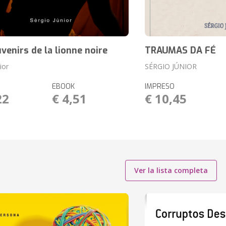
venirs de la lionne noire
TRAUMAS DA FÉ
ior
SÉRGIO JÚNIOR
EBOOK
IMPRESO
22
€ 4,51
€ 10,45
Ver la lista completa