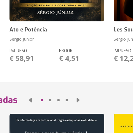
Ato e Potência
Les Sou
Sergio Junior
Sergio Jun
IMPRESO
EBOOK
IMPRESO
€ 58,91
€ 4,51
€ 12,
nadas