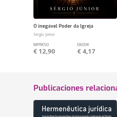
O inegável Poder da Igreja
Sérgio Júnior
IMPRESO
EBOOK
€ 12,90
€ 4,17
Publicaciones relacio