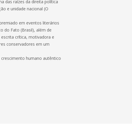
 das raízes da direita política
ação e unidade nacional (O
 premiado em eventos literários
to do Fato (Brasil), além de
 escrita crítica, motivadora e
lores conservadores em um
o crescimento humano autêntico