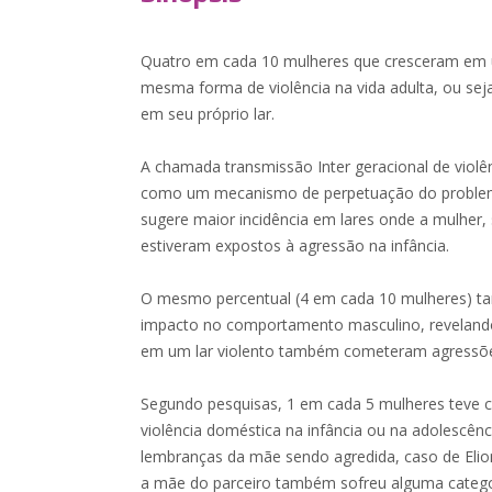
Quatro em cada 10 mulheres que cresceram em um
mesma forma de violência na vida adulta, ou sej
em seu próprio lar.
A chamada transmissão Inter geracional de violên
como um mecanismo de perpetuação do problem
sugere maior incidência em lares onde a mulher,
estiveram expostos à agressão na infância.
O mesmo percentual (4 em cada 10 mulheres) t
impacto no comportamento masculino, reveland
em um lar violento também cometeram agressões
Segundo pesquisas, 1 em cada 5 mulheres teve 
violência doméstica na infância ou na adolescên
lembranças da mãe sendo agredida, caso de Elio
a mãe do parceiro também sofreu alguma catego