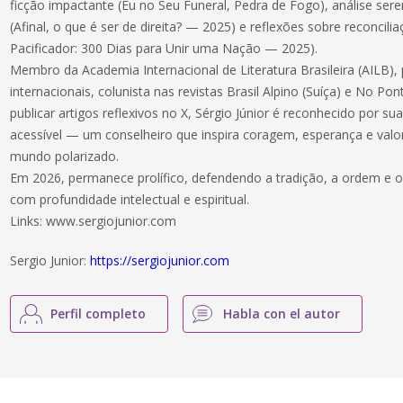
ficção impactante (Eu no Seu Funeral, Pedra de Fogo), análise serena
(Afinal, o que é ser de direita? — 2025) e reflexões sobre reconcili
Pacificador: 300 Dias para Unir uma Nação — 2025).
Membro da Academia Internacional de Literatura Brasileira (AILB),
internacionais, colunista nas revistas Brasil Alpino (Suíça) e No Pon
publicar artigos reflexivos no X, Sérgio Júnior é reconhecido por sua
acessível — um conselheiro que inspira coragem, esperança e va
mundo polarizado.
Em 2026, permanece prolífico, defendendo a tradição, a ordem e 
com profundidade intelectual e espiritual.
Links: www.sergiojunior.com
Sergio Junior:
https://sergiojunior.com
Perfil completo
Habla con el autor