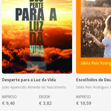
Desperte para a Luz da Vida
Escolhidos de De
João Aparecido Almeida do Nascimento
Sibila Reis Rodrigue
IMPRESO
EBOOK
IMPRESO
€ 9,40
€ 3,82
€ 10,59