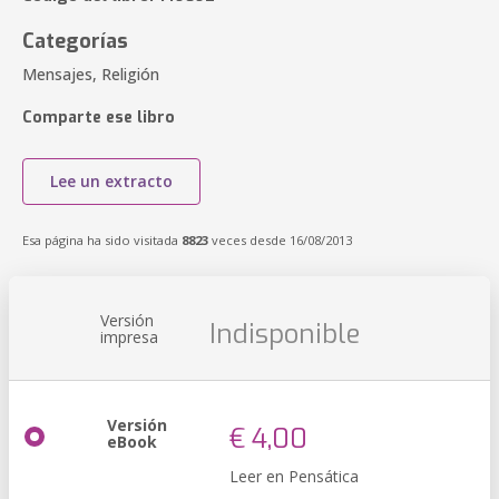
Categorías
Mensajes, Religión
Comparte ese libro
Lee un extracto
Esa página ha sido visitada
8823
veces desde 16/08/2013
Versión
Indisponible
impresa
Versión
€ 4,00
eBook
Leer en Pensática