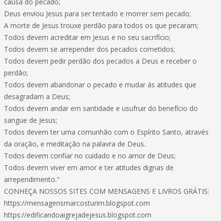
causa do pecado;
Deus enviou Jesus para ser tentado e morrer sem pecado;
A morte de Jesus trouxe perdão para todos os que pecaram;
Todos devem acreditar em Jesus e no seu sacrifício;
Todos devem se arrepender dos pecados cometidos;
Todos devem pedir perdão dos pecados a Deus e receber o
perdão;
Todos devem abandonar o pecado e mudar ás atitudes que
desagradam a Deus;
Todos devem andar em santidade e usufruir do benefício do
sangue de Jesus;
Todos devem ter uma comunhão com o Espírito Santo, através
da oração, e meditação na palavra de Deus.
Todos devem confiar no cuidado e no amor de Deus;
Todos devem viver em amor e ter atitudes dignas de
arrependimento."
CONHEÇA NOSSOS SITES COM MENSAGENS E LIVROS GRÁTIS:
https://mensagensmarcosturim.blogspot.com
https://edificandoaigrejadejesus.blogspot.com