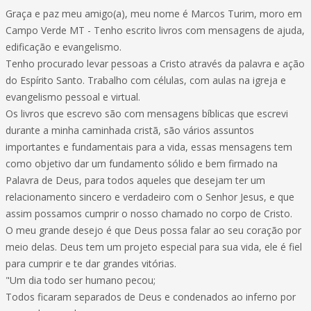
Graça e paz meu amigo(a), meu nome é Marcos Turim, moro em
Campo Verde MT - Tenho escrito livros com mensagens de ajuda,
edificação e evangelismo.
Tenho procurado levar pessoas a Cristo através da palavra e ação
do Espírito Santo. Trabalho com células, com aulas na igreja e
evangelismo pessoal e virtual.
Os livros que escrevo são com mensagens bíblicas que escrevi
durante a minha caminhada cristã, são vários assuntos
importantes e fundamentais para a vida, essas mensagens tem
como objetivo dar um fundamento sólido e bem firmado na
Palavra de Deus, para todos aqueles que desejam ter um
relacionamento sincero e verdadeiro com o Senhor Jesus, e que
assim possamos cumprir o nosso chamado no corpo de Cristo.
O meu grande desejo é que Deus possa falar ao seu coração por
meio delas. Deus tem um projeto especial para sua vida, ele é fiel
para cumprir e te dar grandes vitórias.
"Um dia todo ser humano pecou;
Todos ficaram separados de Deus e condenados ao inferno por