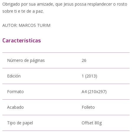
Obrigado por sua amizade, que Jesus possa resplandecer o rosto
sobre ti e te de a paz.
AUTOR: MARCOS TURIM
Características
Número de páginas
26
Edición
1 (2013)
Formato
A4 (210x297)
Acabado
Folleto
Tipo de papel
Offset 80g