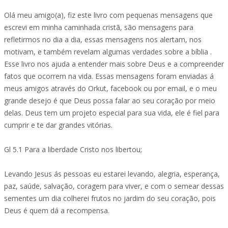
Olá meu amigo(a), fiz este livro com pequenas mensagens que
escrevi em minha caminhada cristã, são mensagens para
refletirmos no dia a dia, essas mensagens nos alertam, nos
motivam, e também revelam algumas verdades sobre a bíblia .
Esse livro nos ajuda a entender mais sobre Deus e a compreender
fatos que ocorrem na vida. Essas mensagens foram enviadas á
meus amigos através do Orkut, facebook ou por email, e o meu
grande desejo é que Deus possa falar ao seu coração por meio
delas. Deus tem um projeto especial para sua vida, ele é fiel para
cumprir e te dar grandes vitórias.
Gl 5.1 Para a liberdade Cristo nos libertou;
Levando Jesus ás pessoas eu estarei levando, alegria, esperança,
paz, saúde, salvação, coragem para viver, e com o semear dessas
sementes um dia colherei frutos no jardim do seu coração, pois
Deus é quem dá a recompensa.