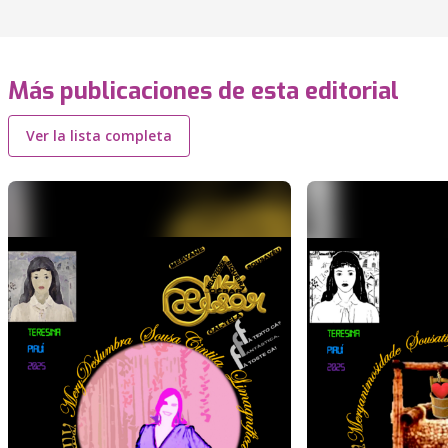
Más publicaciones de esta editorial
Ver la lista completa