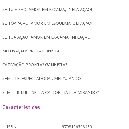
SE TU A SÃO: AMOR EM ESCAMA, INFLA AÇÃO!
SE TÔA AÇÃO, AMOR EM ESQUEMA: OLFAÇÃO!
SE TUA AÇÃO, AMOR EM EX-CAMA: INFLAÇÃO?
MOTIVAÇÃO: PROTAGONISTA...
CATIVAÇÃO PRONTA? GANHISTA?
SEM... TELESPECTADORA... MERY... ANDO...
SEM TER-LHE ESPETA CÁ DOR: HÁ ELA MIRANDO?
Características
ISBN
9798196503436