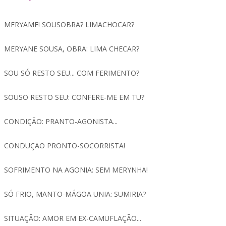
MERYAME! SOUSOBRA? LIMACHOCAR?
MERYANE SOUSA, OBRA: LIMA CHECAR?
SOU SÓ RESTO SEU... COM FERIMENTO?
SOUSO RESTO SEU: CONFERE-ME EM TU?
CONDIÇÃO: PRANTO-AGONISTA...
CONDUÇÃO PRONTO-SOCORRISTA!
SOFRIMENTO NA AGONIA: SEM MERYNHA!
SÓ FRIO, MANTO-MÁGOA UNIA: SUMIRIA?
SITUAÇÃO: AMOR EM EX-CAMUFLAÇÃO...