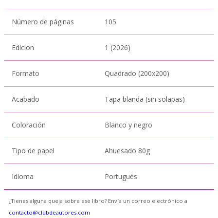
Número de páginas
105
Edición
1 (2026)
Formato
Quadrado (200x200)
Acabado
Tapa blanda (sin solapas)
Coloración
Blanco y negro
Tipo de papel
Ahuesado 80g
Idioma
Portugués
¿Tienes alguna queja sobre ese libro? Envía un correo electrónico a
contacto@clubdeautores.com