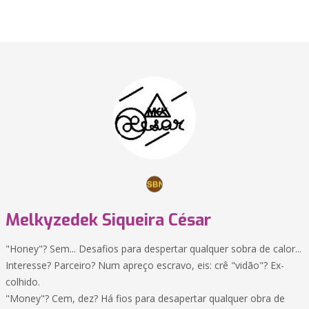
Melkyzedek Siqueira César
"Honey"? Sem... Desafios para despertar qualquer sobra de calor...
Interesse? Parceiro? Num apreço escravo, eis: crê "vidão"? Ex-
colhido.
"Money"? Cem, dez? Há fios para desapertar qualquer obra de