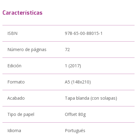
Características
ISBN
978-65-00-88015-1
Número de páginas
72
Edición
1 (2017)
Formato
A5 (148x210)
Acabado
Tapa blanda (con solapas)
Tipo de papel
Offset 80g
Idioma
Portugués