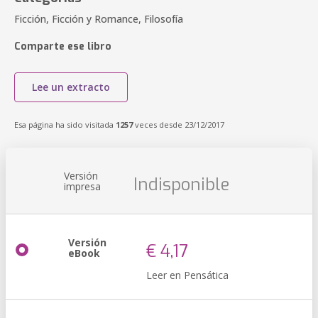
Ficción, Ficción y Romance, Filosofía
Comparte ese libro
Lee un extracto
Esa página ha sido visitada
1257
veces desde 23/12/2017
Versión
Indisponible
impresa
Versión
€ 4,17
eBook
Leer en Pensática