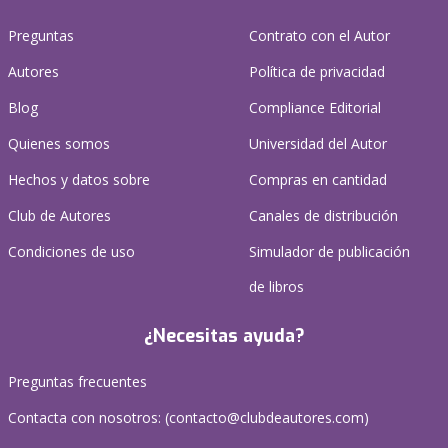
Preguntas
Contrato con el Autor
Autores
Política de privacidad
Blog
Compliance Editorial
Quienes somos
Universidad del Autor
Hechos y datos sobre
Compras en cantidad
Club de Autores
Canales de distribución
Condiciones de uso
Simulador de publicación
de libros
¿Necesitas ayuda?
Preguntas frecuentes
Contacta con nosotros: (
contacto@clubdeautores.com
)