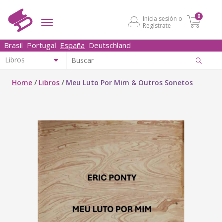
0
Inicia sesión o
Regístrate
Brasil
Portugal
España
Deutschland
Home
/
Libros
/
Meu Luto Por Mim & Outros Sonetos