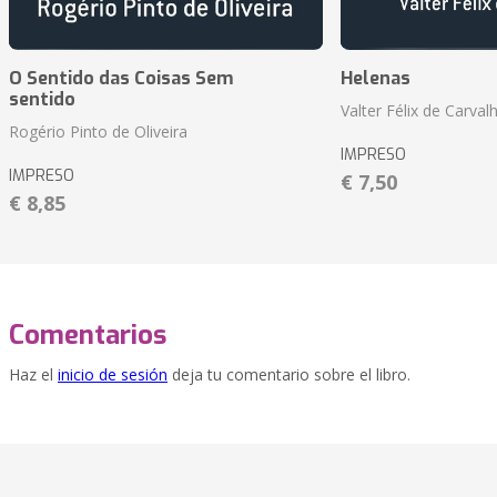
O Sentido das Coisas Sem
Helenas
sentido
Valter Félix de Carval
Rogério Pinto de Oliveira
IMPRESO
IMPRESO
€ 7,50
€ 8,85
Comentarios
Haz el
inicio de sesión
deja tu comentario sobre el libro.