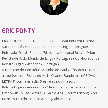
ERIC PONTY
ERIC PONTY – POETA E ESCRITOR – Graduado em Normal
Superior - Pós Graduado em Letras e Língua Portuguesa -
Publicado Poesia Sempre (Biblioteca Nacional Brasil); Órion –
Revista de P. do Mundo de Língua Portuguesa Colaborador da
Revista Digital - Athhena - (Portugal)
À tradução do Cemitério Marinho de Paul Valéry dentre outras
traduções com Flores do Mal - Charles Baudelaire (IPE DAS
LETRAS) com avaliação 5 estrelas no Amazon.
Publicado pelas editoras - O Menino retirante vai ao circo de
Brodowski (Musa Editora) A Baleia Azul (Cortez Editora). - 50
Poemas Escolhidos pelo Autor (Galo Branco).