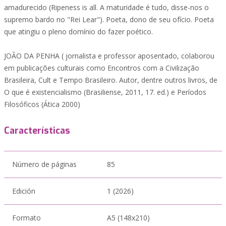
amadurecido (Ripeness is all. A maturidade é tudo, disse-nos o
supremo bardo no "Rei Lear"). Poeta, dono de seu ofício. Poeta
que atingiu o pleno domínio do fazer poético.
JOÃO DA PENHA ( jornalista e professor aposentado, colaborou
em publicações culturais como Encontros com a Civilização
Brasileira, Cult e Tempo Brasileiro. Autor, dentre outros livros, de
O que é existencialismo (Brasiliense, 2011, 17. ed.) e Períodos
Filosóficos (Ática 2000)
Características
Número de páginas
85
Edición
1 (2026)
Formato
A5 (148x210)