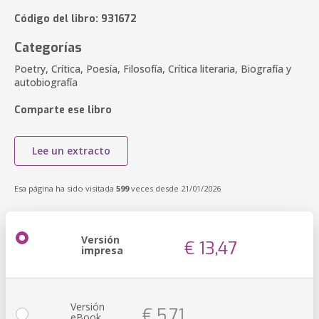
Código del libro: 931672
Categorías
Poetry, Crítica, Poesía, Filosofía, Crítica literaria, Biografía y
autobiografía
Comparte ese libro
Lee un extracto
Esa página ha sido visitada
599
veces desde 21/01/2026
Versión
€ 13,47
impresa
Versión
€ 5,71
eBook