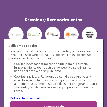
Premios y Reconocimientos
Utilizamos cookies.
Para garantizar el correcto funcionamiento y la mejora continua
Seguridad
de nuestro sitio web, utilizamos cookies. Estas cookies se
pueden dividir en dos categorías:
Cookies necesarias: Imprescindible para el correcto
funcionamiento de nuestro sitio web. No se utilizan con
fines analíticos o de seguimiento.
Cookies analíticas: Relacionado con Google Analytics y
otras herramientas estadísticas que preservan tu
Redes sociales
anonimato. Utilizamos estas cookies para mejorar nuestro
sitio web y facilitarte la impresión y/o publicación de tus
libros.
Política de privacidad
.
Acepta todo