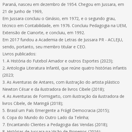
Paraná, nasceu em dezembro de 1954. Chegou em Jussara, em
21 de Junho de 1969,
Em Jussara concluiu o Ginásio, em 1972, e o segundo grau,
técnico em Contabilidade, em 1976. Concluiu Pedagogia na UEM,
Extensão de Cianorte, e concluiu, em 1992.
Em 2017 fundou a Academia de Letras de Jussara PR - ACLEJU,
sendo, portanto, seu membro titular e CEO.
Livros publicados:
1. A História do Futebol Amador e outros Esportes (2023);
2. Antologia Literatura Infantil, que reúne quatro histórias infantis
(2023;
3. As Aventuras de Antares, com ilustração do artista plástico
Newton César e da ilustradora de livros Cibele (2018);
4. As Aventuras de Formigarto, com ilustração da ilustradora de
livros Cibele, de Maringá (2018);
5. Brasil um País Emergente a Frágil Democracia (2015);
6. Copa do Mundo do Outro Lado da Telinha;
7. Encantando Clientes a Pedagogia das Vendas (2018);
8. Histórias de Jussara na Visão de Pioneiros (2016);