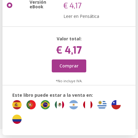
Versión
€ 4,17
eBook
Leer en Pensática
Valor total:
€ 4,17
Comprar
*No incluye IVA.
Este libro puede estar a la venta en: