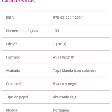
Características
ISBN
978-65-266-1265-1
Número de páginas
133
Edición
1 (2013)
Formato
A5 (148x210)
Acabado
Tapa blanda (con solapas)
Coloración
Blanco y negro
Tipo de papel
Ahuesado 80g
Idioma
Portugués