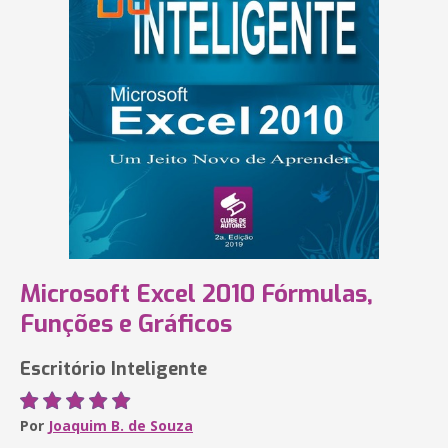
Microsoft Excel 2010 Fórmulas,
Funções e Gráficos
Escritório Inteligente
Por
Joaquim B. de Souza