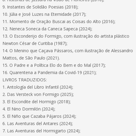
9. Instantes de Solidão Poesias (2018);
10. Júlia e José Luzes na Eternidade (2017);
11. Momento de Oração Buscai as Coisas do Alto (2016);
12. Neneca Soneca da Caneca Sapeca (2024);
13. O Esconderijo do Formigo, com ilustração do artista plástico
Newton César de Curitiba (1987);
14. O Menino que Caçava Pássaros, com ilustração de Alessandro
Mattos, de São Paulo (2021).
15. O Padre e a Política Elo do Bem e do Mal (2017);
16. Quarentena a Pandemia da Covid-19 (2021);
LIVROS TRADUZIDOS:
1. Antología del Libro Infantil (2024);
2. Das Versteck von Formigo (2025);
3. El Escondite del Hormigo (2018);
4. El Nino Dormilón (2024);
5. El Niño que Cazaba Pájaros (2024);
6. Las Aventuras del Antares (2024);
7. Las Aventuras del Hormigarto (2024);