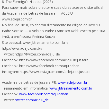
8. The Formigo's Hideout (2025);
Para saber mais sobre o autor e suas obras acesse o site oficial
da Academia de Letras de Jussara — ACLEJU —
www.acleju.com.br
No final de 2010, colaborou diretamente na edição do livro “O
Padre Sorriso — A Vida do Padre Francisco Robl” escrito pela sua
irmã, a professora Pedrina Souza.
Site pessoal: www.jbtreinamento.com.br e
http://www.acleju.com.br/
Twitter: https://twitter.com/acleju_de
Facebook: https://www.facebook.com/acleju.dejussara
Facebook: https://www.facebook.com/aquidaban
Instagram: https://www.instagram.com/acleju.de.jussara
Academia de Letras de Jussara PR:
www.acleju.com.br
Treinamento em Informática:
www.jbtreinamento.com.br
Facebook:
www.facebook.com/aquidaban
Twitter:
twitter.com/acleju_de