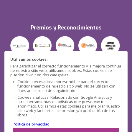
Premios y Reconocimientos
Utilizamos cookies.
Para garantizar el correcto funcionamiento y la mejora continua
Seguridad
de nuestro sitio web, utilizamos cookies. Estas cookies se
pueden dividir en dos categorías:
Cookies necesarias: Imprescindible para el correcto
funcionamiento de nuestro sitio web. No se utilizan con
fines analíticos o de seguimiento.
Cookies analíticas: Relacionado con Google Analytics y
otras herramientas estadísticas que preservan tu
Redes sociales
anonimato. Utilizamos estas cookies para mejorar nuestro
sitio web y facilitarte la impresión y/o publicación de tus
libros.
Política de privacidad
.