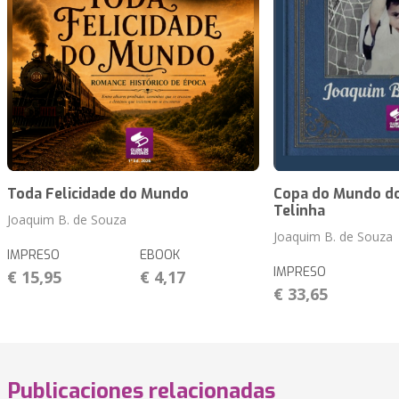
Toda Felicidade do Mundo
Copa do Mundo do
Telinha
Joaquim B. de Souza
Joaquim B. de Souza
IMPRESO
EBOOK
IMPRESO
€ 15,95
€ 4,17
€ 33,65
Publicaciones relacionadas