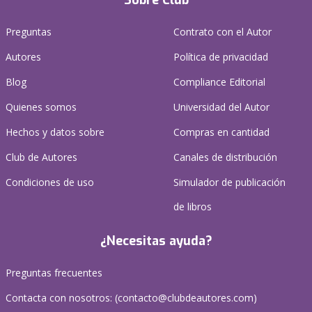
Sobre Club
Preguntas
Contrato con el Autor
Autores
Política de privacidad
Blog
Compliance Editorial
Quienes somos
Universidad del Autor
Hechos y datos sobre
Compras en cantidad
Club de Autores
Canales de distribución
Condiciones de uso
Simulador de publicación
de libros
¿Necesitas ayuda?
Preguntas frecuentes
Contacta con nosotros: (
contacto@clubdeautores.com
)