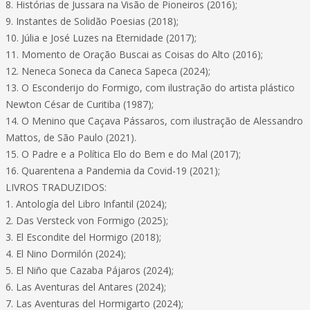
8. Histórias de Jussara na Visão de Pioneiros (2016);
9. Instantes de Solidão Poesias (2018);
10. Júlia e José Luzes na Eternidade (2017);
11. Momento de Oração Buscai as Coisas do Alto (2016);
12. Neneca Soneca da Caneca Sapeca (2024);
13. O Esconderijo do Formigo, com ilustração do artista plástico
Newton César de Curitiba (1987);
14. O Menino que Caçava Pássaros, com ilustração de Alessandro
Mattos, de São Paulo (2021).
15. O Padre e a Política Elo do Bem e do Mal (2017);
16. Quarentena a Pandemia da Covid-19 (2021);
LIVROS TRADUZIDOS:
1. Antología del Libro Infantil (2024);
2. Das Versteck von Formigo (2025);
3. El Escondite del Hormigo (2018);
4. El Nino Dormilón (2024);
5. El Niño que Cazaba Pájaros (2024);
6. Las Aventuras del Antares (2024);
7. Las Aventuras del Hormigarto (2024);