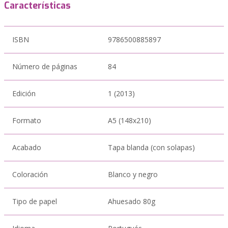
Características
ISBN
9786500885897
Número de páginas
84
Edición
1 (2013)
Formato
A5 (148x210)
Acabado
Tapa blanda (con solapas)
Coloración
Blanco y negro
Tipo de papel
Ahuesado 80g