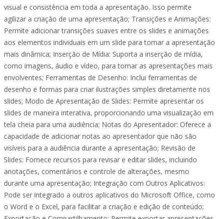
visual e consistência em toda a apresentação. Isso permite
agilizar a criação de uma apresentação; Transições e Animações:
Permite adicionar transições suaves entre os slides e animações
aos elementos individuais em um slide para tornar a apresentação
mais dinâmica; Inserção de Mídia: Suporta a inserção de mídia,
como imagens, áudio e vídeo, para tornar as apresentações mais
envolventes; Ferramentas de Desenho: Inclui ferramentas de
desenho e formas para criar ilustrações simples diretamente nos
slides; Modo de Apresentação de Slides: Permite apresentar os
slides de maneira interativa, proporcionando uma visualização em
tela cheia para uma audiência; Notas do Apresentador: Oferece a
capacidade de adicionar notas ao apresentador que não são
visíveis para a audiência durante a apresentação; Revisão de
Slides: Fornece recursos para revisar e editar slides, incluindo
anotações, comentários e controle de alterações, mesmo
durante uma apresentação; Integração com Outros Aplicativos:
Pode ser integrado a outros aplicativos do Microsoft Office, como
o Word e o Excel, para facilitar a criação e edição de conteúdo;
Exportação e Compartilhamento: Permite exportar apresentações