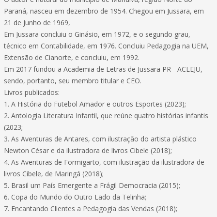
Paraná, nasceu em dezembro de 1954. Chegou em Jussara, em
21 de Junho de 1969,
Em Jussara concluiu o Ginásio, em 1972, e o segundo grau,
técnico em Contabilidade, em 1976. Concluiu Pedagogia na UEM,
Extensão de Cianorte, e concluiu, em 1992.
Em 2017 fundou a Academia de Letras de Jussara PR - ACLEJU,
sendo, portanto, seu membro titular e CEO.
Livros publicados:
1. A História do Futebol Amador e outros Esportes (2023);
2. Antologia Literatura Infantil, que reúne quatro histórias infantis
(2023;
3. As Aventuras de Antares, com ilustração do artista plástico
Newton César e da ilustradora de livros Cibele (2018);
4. As Aventuras de Formigarto, com ilustração da ilustradora de
livros Cibele, de Maringá (2018);
5. Brasil um País Emergente a Frágil Democracia (2015);
6. Copa do Mundo do Outro Lado da Telinha;
7. Encantando Clientes a Pedagogia das Vendas (2018);