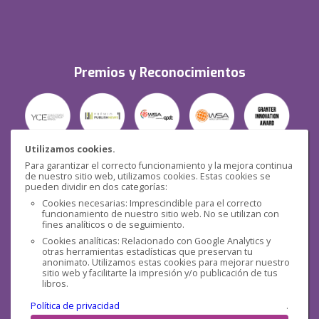
Premios y Reconocimientos
Utilizamos cookies.
Para garantizar el correcto funcionamiento y la mejora continua
Seguridad
de nuestro sitio web, utilizamos cookies. Estas cookies se
pueden dividir en dos categorías:
Cookies necesarias: Imprescindible para el correcto
funcionamiento de nuestro sitio web. No se utilizan con
fines analíticos o de seguimiento.
Cookies analíticas: Relacionado con Google Analytics y
otras herramientas estadísticas que preservan tu
Redes sociales
anonimato. Utilizamos estas cookies para mejorar nuestro
sitio web y facilitarte la impresión y/o publicación de tus
libros.
Política de privacidad
.