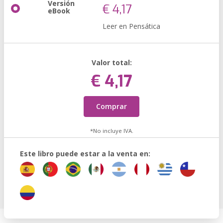
Versión
€ 4,17
eBook
Leer en Pensática
Valor total:
€ 4,17
Comprar
*No incluye IVA.
Este libro puede estar a la venta en: