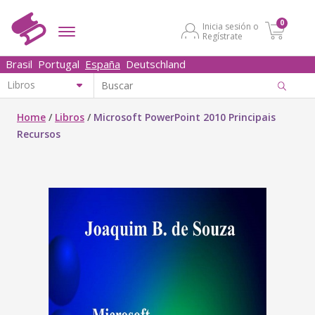
0
Inicia sesión o
Regístrate
Brasil
Portugal
España
Deutschland
Home
/
Libros
/
Microsoft PowerPoint 2010 Principais
Recursos