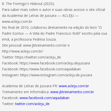
8. The Formigo's Hideout (2025);
Para saber mais sobre o autor e suas obras acesse o site oficial
da Academia de Letras de Jussara — ACLEJU —
www.acleju.com.br
No final de 2010, colaborou diretamente na edição do livro “O
Padre Sorriso — A Vida do Padre Francisco Robl” escrito pela sua
irmã, a professora Pedrina Souza.
Site pessoal: www.jbtreinamento.com.br e
http://www.acleju.com.br/
Twitter: https://twitter.com/acleju_de
Facebook: https://www.facebook.com/acleju.dejussara
Facebook: https://www.facebook.com/aquidaban
Instagram: https://www.instagram.com/acleju.de.jussara
Academia de Letras de Jussara PR:
www.acleju.com.br
Treinamento em Informática:
www.jbtreinamento.com.br
Facebook:
www.facebook.com/aquidaban
Twitter:
twitter.com/acleju_de