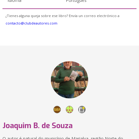
Idioma
Portugués
¿Tienes alguna queja sobre ese libro? Envía un correo electrónico a
contacto@clubdeautores.com
Joaquim B. de Souza
O autor é natural do município de Marialva, região Norte do