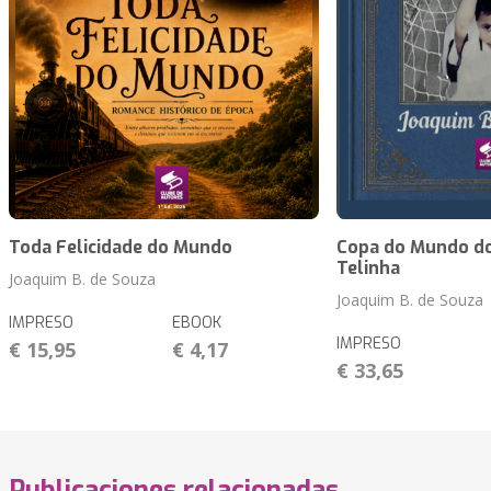
Toda Felicidade do Mundo
Copa do Mundo do
Telinha
Joaquim B. de Souza
Joaquim B. de Souza
IMPRESO
EBOOK
IMPRESO
€ 15,95
€ 4,17
€ 33,65
Publicaciones relacionadas