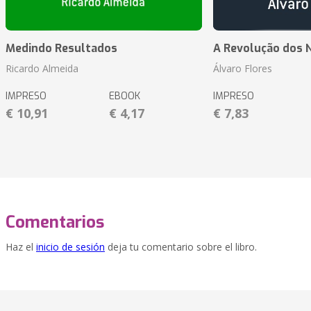
Medindo Resultados
A Revolução dos 
Ricardo Almeida
Álvaro Flores
IMPRESO
EBOOK
IMPRESO
€ 10,91
€ 4,17
€ 7,83
Comentarios
Haz el
inicio de sesión
deja tu comentario sobre el libro.