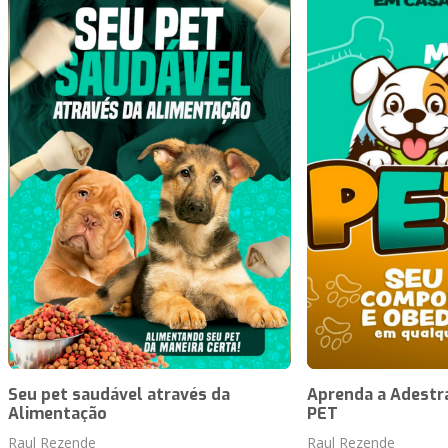
Seu pet saudável através da
Aprenda a Adestr
Alimentação
PET
Raul Rezende
Raul Rezende