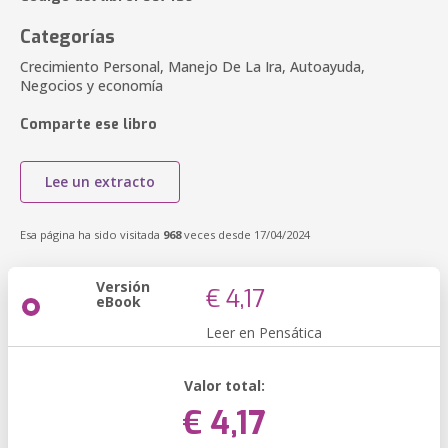
Categorías
Crecimiento Personal, Manejo De La Ira, Autoayuda,
Negocios y economía
Comparte ese libro
Lee un extracto
Esa página ha sido visitada
968
veces desde 17/04/2024
Versión
€ 4,17
eBook
Leer en Pensática
Valor total:
€ 4,17