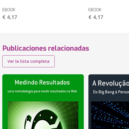
EBOOK
EBOOK
€ 4,17
€ 4,17
Publicaciones relacionadas
Ver la lista completa