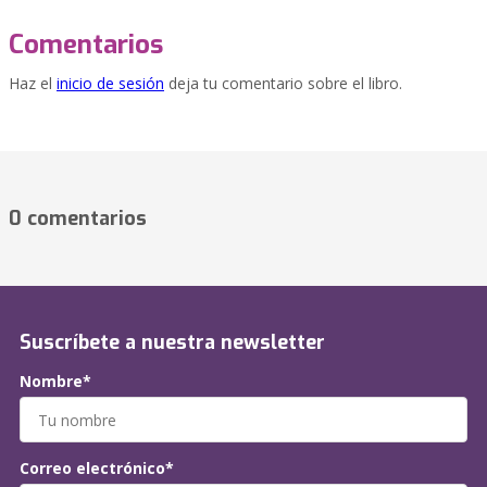
Comentarios
Haz el
inicio de sesión
deja tu comentario sobre el libro.
0 comentarios
Suscríbete a nuestra newsletter
Nombre*
Correo electrónico*