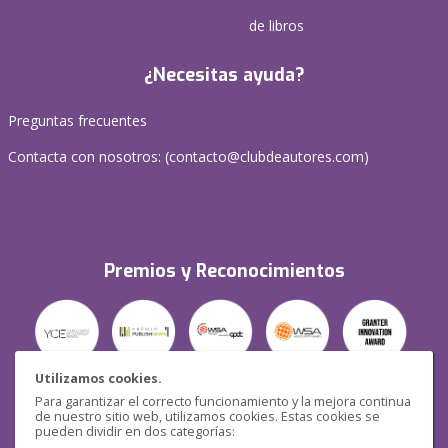
de libros
¿Necesitas ayuda?
Preguntas frecuentes
Contacta con nosotros: (
contacto@clubdeautores.com
)
Premios y Reconocimientos
Utilizamos cookies.
Para garantizar el correcto funcionamiento y la mejora continua
Seguridad
de nuestro sitio web, utilizamos cookies. Estas cookies se
pueden dividir en dos categorías: