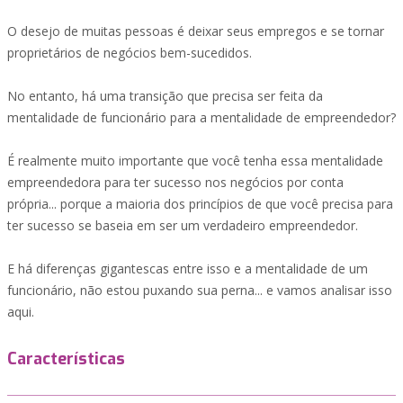
O desejo de muitas pessoas é deixar seus empregos e se tornar
proprietários de negócios bem-sucedidos.
No entanto, há uma transição que precisa ser feita da
mentalidade de funcionário para a mentalidade de empreendedor?
É realmente muito importante que você tenha essa mentalidade
empreendedora para ter sucesso nos negócios por conta
própria... porque a maioria dos princípios de que você precisa para
ter sucesso se baseia em ser um verdadeiro empreendedor.
E há diferenças gigantescas entre isso e a mentalidade de um
funcionário, não estou puxando sua perna... e vamos analisar isso
aqui.
Características