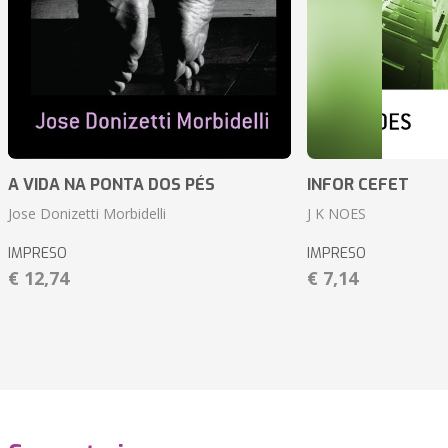
A VIDA NA PONTA DOS PÉS
INFOR CEFET
Jose Donizetti Morbidelli
J K NOES
IMPRESO
IMPRESO
€ 12,74
€ 7,14