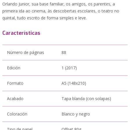
Orlando Junior, sua base familiar, os amigos, os parentes, a
primeira ida ao cinema, às descobertas escolares, o teatro no
quintal, tudo escrito de forma simples e leve.
Características
Número de páginas
88
Edición
1 (2017)
Formato
A5 (148x210)
Acabado
Tapa blanda (con solapas)
Coloración
Blanco y negro
Tipo de papel
Offset 80g