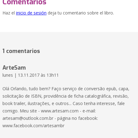
Comentarios
Haz el
inicio de sesión
deja tu comentario sobre el libro.
1 comentarios
ArteSam
lunes | 13.11.2017 às 13h11
Olá Orlando, tudo bem? Faço serviço de conversão epub, capa,
solicitação de ISBN, providência de ficha catalográfica, revisão,
book trailer, ilustrações, e outros... Caso tenha interesse, fale
comigo. Meu site - www.artesam.com - e-mail:
artesam@outlook.com.br
- página no facebook:
www.facebook.com/artesambr