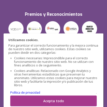
Premios y Reconocimientos
Utilizamos cookies.
Para garantizar el correcto funcionamiento y la mejora continua
Seguridad
de nuestro sitio web, utilizamos cookies. Estas cookies se
pueden dividir en dos categorías:
Cookies necesarias: Imprescindible para el correcto
funcionamiento de nuestro sitio web. No se utilizan con
fines analíticos o de seguimiento.
Cookies analíticas: Relacionado con Google Analytics y
otras herramientas estadísticas que preservan tu
Redes sociales
anonimato. Utilizamos estas cookies para mejorar nuestro
sitio web y facilitarte la impresión y/o publicación de tus
libros.
Política de privacidad
.
Acepta todo