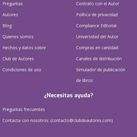
Preguntas
Contrato con el Autor
Autores
Política de privacidad
Blog
Compliance Editorial
Quienes somos
Universidad del Autor
Hechos y datos sobre
Compras en cantidad
Club de Autores
Canales de distribución
Condiciones de uso
Simulador de publicación
de libros
¿Necesitas ayuda?
Preguntas frecuentes
Contacta con nosotros: (
contacto@clubdeautores.com
)