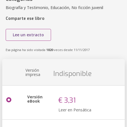
Biografía y Testimonio, Educación, No ficción juvenil
Comparte ese libro
Lee un extracto
Esa página ha sido visitada
1820
veces desde 11/11/2017
Versión
Indisponible
impresa
Versión
€ 3,31
eBook
Leer en Pensática