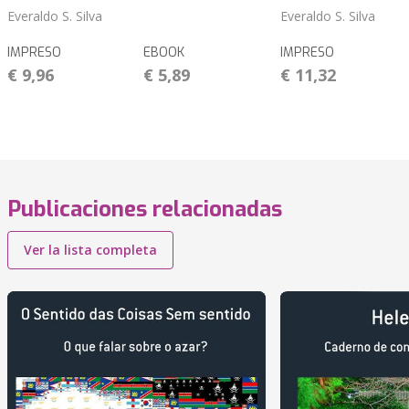
Everaldo S. Silva
Everaldo S. Silva
IMPRESO
EBOOK
IMPRESO
€ 9,96
€ 5,89
€ 11,32
Publicaciones relacionadas
Ver la lista completa