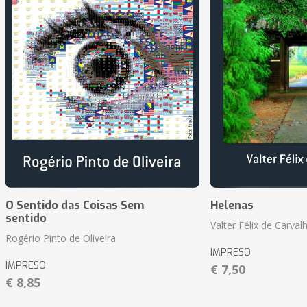
O Sentido das Coisas Sem
Helenas
sentido
Valter Félix de Carval
Rogério Pinto de Oliveira
IMPRESO
IMPRESO
€ 7,50
€ 8,85