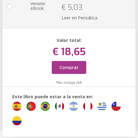
Versión
€ 5,03
eBook
Leer en Pensática
Valor total:
€ 18,65
Comprar
*No incluye IVA.
Este libro puede estar a la venta en: