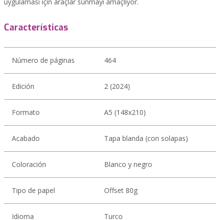
uygulaması için araçlar sunmayı amaçlıyor.
Características
Número de páginas
464
Edición
2 (2024)
Formato
A5 (148x210)
Acabado
Tapa blanda (con solapas)
Coloración
Blanco y negro
Tipo de papel
Offset 80g
Idioma
Turco