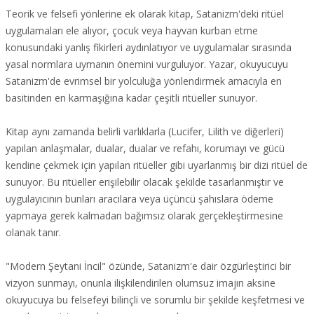
Teorik ve felsefi yönlerine ek olarak kitap, Satanizm'deki ritüel
uygulamaları ele alıyor, çocuk veya hayvan kurban etme
konusundaki yanlış fikirleri aydınlatıyor ve uygulamalar sırasında
yasal normlara uymanın önemini vurguluyor. Yazar, okuyucuyu
Satanizm'de evrimsel bir yolculuğa yönlendirmek amacıyla en
basitinden en karmaşığına kadar çeşitli ritüeller sunuyor.
Kitap aynı zamanda belirli varlıklarla (Lucifer, Lilith ve diğerleri)
yapılan anlaşmalar, dualar, dualar ve refahı, korumayı ve gücü
kendine çekmek için yapılan ritüeller gibi uyarlanmış bir dizi ritüel de
sunuyor. Bu ritüeller erişilebilir olacak şekilde tasarlanmıştır ve
uygulayıcının bunları aracılara veya üçüncü şahıslara ödeme
yapmaya gerek kalmadan bağımsız olarak gerçekleştirmesine
olanak tanır.
"Modern Şeytani İncil" özünde, Satanizm'e dair özgürleştirici bir
vizyon sunmayı, onunla ilişkilendirilen olumsuz imajın aksine
okuyucuya bu felsefeyi bilinçli ve sorumlu bir şekilde keşfetmesi ve