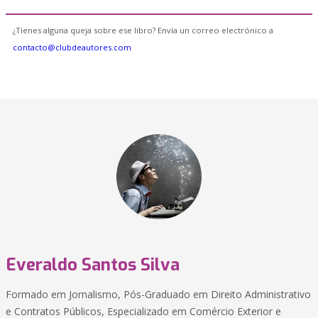
¿Tienes alguna queja sobre ese libro? Envía un correo electrónico a
contacto@clubdeautores.com
Everaldo Santos Silva
Formado em Jornalismo, Pós-Graduado em Direito Administrativo
e Contratos Públicos, Especializado em Comércio Exterior e