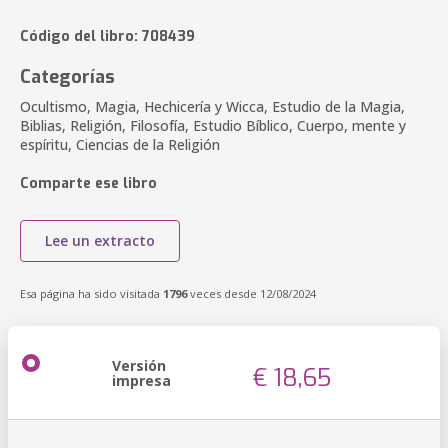
Código del libro: 708439
Categorías
Ocultismo, Magia, Hechicería y Wicca, Estudio de la Magia,
Biblias, Religión, Filosofía, Estudio Bíblico, Cuerpo, mente y
espíritu, Ciencias de la Religión
Comparte ese libro
Lee un extracto
Esa página ha sido visitada
1796
veces desde 12/08/2024
Versión
€ 18,65
impresa