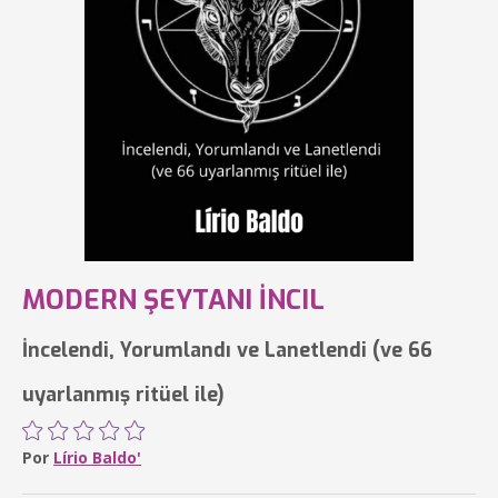
MODERN ŞEYTANI İNCIL
İncelendi, Yorumlandı ve Lanetlendi (ve 66
uyarlanmış ritüel ile)
Por
Lírio Baldo'