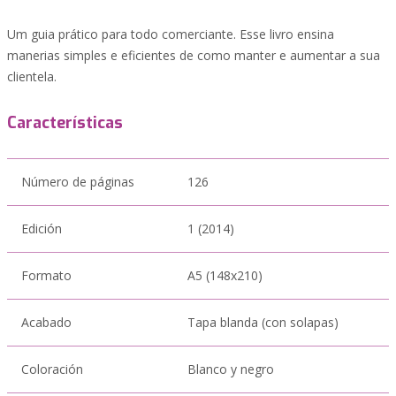
Um guia prático para todo comerciante. Esse livro ensina
manerias simples e eficientes de como manter e aumentar a sua
clientela.
Características
Número de páginas
126
Edición
1 (2014)
Formato
A5 (148x210)
Acabado
Tapa blanda (con solapas)
Coloración
Blanco y negro