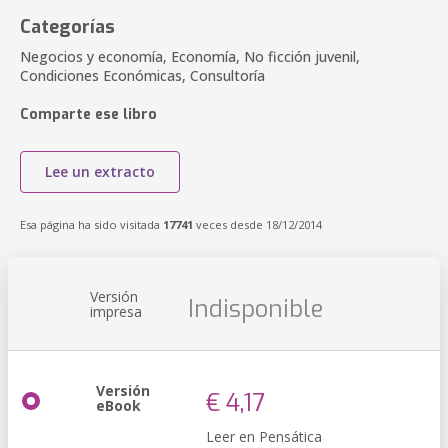
Categorías
Negocios y economía, Economía, No ficción juvenil,
Condiciones Económicas, Consultoría
Comparte ese libro
Lee un extracto
Esa página ha sido visitada
17741
veces desde 18/12/2014
Versión
Indisponible
impresa
Versión
€ 4,17
eBook
Leer en Pensática