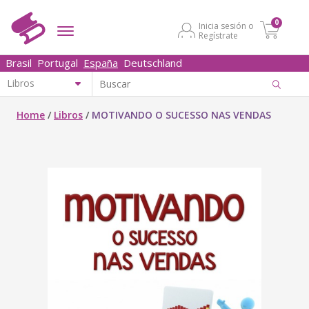
0
Inicia sesión o
Regístrate
Brasil
Portugal
España
Deutschland
Home
/
Libros
/
MOTIVANDO O SUCESSO NAS VENDAS