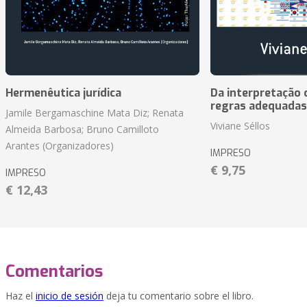
Hermenêutica jurídica
Da interpretação c
regras adequadas
Jamile Bergamaschine Mata Diz; Renata
Viviane Séllos
Almeida Barbosa; Bruno Camilloto
Arantes (Organizadores)
IMPRESO
€ 9,75
IMPRESO
€ 12,43
Comentarios
Haz el
inicio de sesión
deja tu comentario sobre el libro.