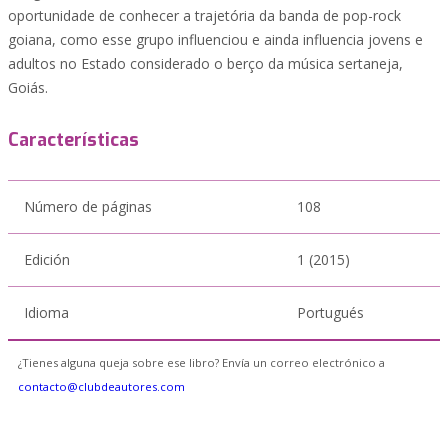
oportunidade de conhecer a trajetória da banda de pop-rock
goiana, como esse grupo influenciou e ainda influencia jovens e
adultos no Estado considerado o berço da música sertaneja,
Goiás.
Características
Número de páginas
108
Edición
1 (2015)
Idioma
Portugués
¿Tienes alguna queja sobre ese libro? Envía un correo electrónico a
contacto@clubdeautores.com