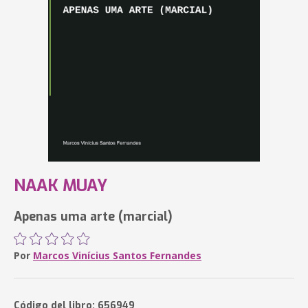
NAAK MUAY
Apenas uma arte (marcial)
Por
Marcos Vinícius Santos Fernandes
Código del libro: 656949