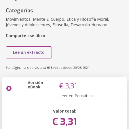
Categorías
Movimientos, Mente & Cuerpo, Ética y Filosofía Moral,
Jóvenes y Adolescentes, Filosofía, Desarrollo Humano
Comparte ese libro
Lee un extracto
Esa página ha sido visitada
918
veces desde 20/03/2024
Versión
€ 3,31
eBook
Leer en Pensática
Valor total:
€ 3,31