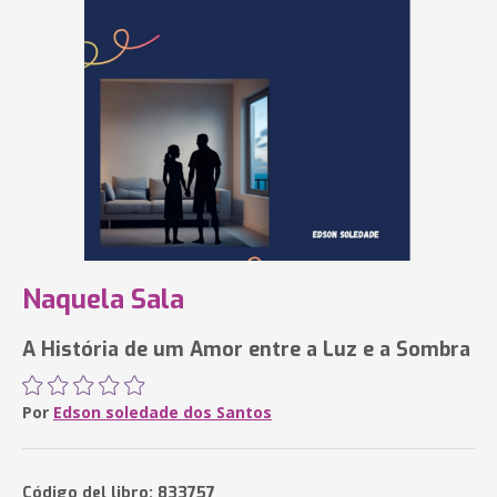
Naquela Sala
A História de um Amor entre a Luz e a Sombra
Por
Edson soledade dos Santos
Código del libro: 833757