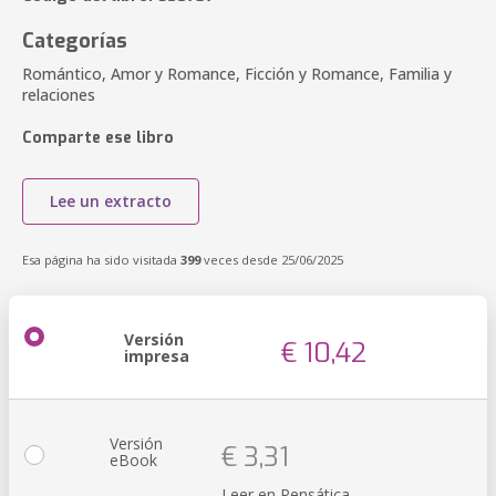
Categorías
Romántico, Amor y Romance, Ficción y Romance, Familia y
relaciones
Comparte ese libro
Lee un extracto
Esa página ha sido visitada
399
veces desde 25/06/2025
Versión
€ 10,42
impresa
Versión
€ 3,31
eBook
Leer en Pensática