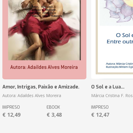
Amor, Intrigas, Paixão e Amizade.
O Sol e a Lua...
Autora: Adaildes Alves Moreira
Márcia Cristina F. Ros
IMPRESO
EBOOK
IMPRESO
€ 12,49
€ 3,48
€ 12,47