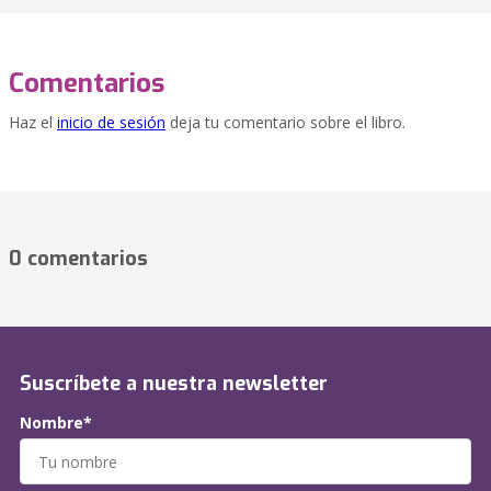
Comentarios
Haz el
inicio de sesión
deja tu comentario sobre el libro.
0 comentarios
Suscríbete a nuestra newsletter
Nombre*