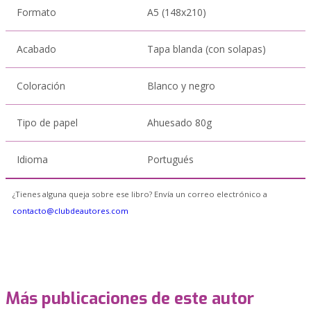
Formato
A5 (148x210)
Acabado
Tapa blanda (con solapas)
Coloración
Blanco y negro
Tipo de papel
Ahuesado 80g
Idioma
Portugués
¿Tienes alguna queja sobre ese libro? Envía un correo electrónico a
contacto@clubdeautores.com
Más publicaciones de este autor