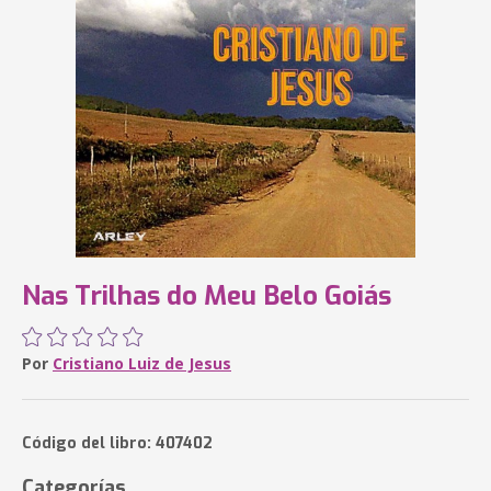
Nas Trilhas do Meu Belo Goiás
Por
Cristiano Luiz de Jesus
Código del libro: 407402
Categorías