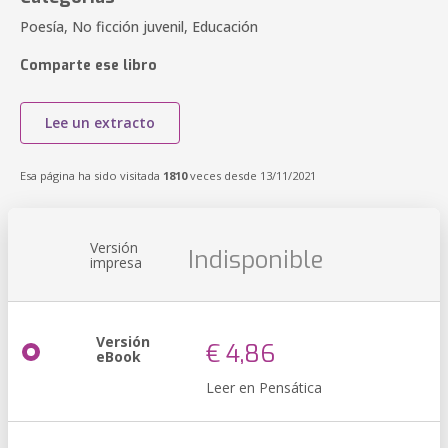
Poesía, No ficción juvenil, Educación
Comparte ese libro
Lee un extracto
Esa página ha sido visitada
1810
veces desde 13/11/2021
Versión
Indisponible
impresa
Versión
€ 4,86
eBook
Leer en Pensática