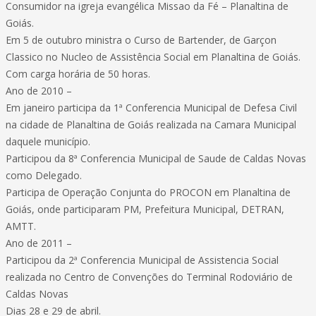
Consumidor na igreja evangélica Missao da Fé – Planaltina de
Goiás.
Em 5 de outubro ministra o Curso de Bartender, de Garçon
Classico no Nucleo de Assistência Social em Planaltina de Goiás.
Com carga horária de 50 horas.
Ano de 2010 –
Em janeiro participa da 1ª Conferencia Municipal de Defesa Civil
na cidade de Planaltina de Goiás realizada na Camara Municipal
daquele município.
Participou da 8ª Conferencia Municipal de Saude de Caldas Novas
como Delegado.
Participa de Operação Conjunta do PROCON em Planaltina de
Goiás, onde participaram PM, Prefeitura Municipal, DETRAN,
AMTT.
Ano de 2011 –
Participou da 2ª Conferencia Municipal de Assistencia Social
realizada no Centro de Convenções do Terminal Rodoviário de
Caldas Novas
Dias 28 e 29 de abril.