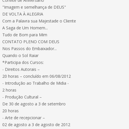
Convite de Aniversário
"Imagem e semelhança de DEUS"
DE VOLTA À ALEGRIA
Com a Palavra sua Majestade o Cliente
A Saga de Um Homem...
Tudo de Bom para Mim
CONTATO PLENO COM DEUS
Nos Passos do Embaixador...
Quando o Sol Raiar
*Participa dos Cursos:
- Direitos Autorais –
20 horas – concluído em 06/08/2012
- Introdução ao Trabalho de Midia -
2 horas
- Produção Cultural –
De 30 de agosto a 3 de setembro
20 horas
- Arte de recepcionar –
02 de agosto a 3 de agosto de 2012