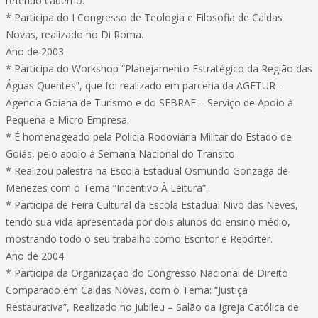
referido caderno.
* Participa do I Congresso de Teologia e Filosofia de Caldas
Novas, realizado no Di Roma.
Ano de 2003
* Participa do Workshop “Planejamento Estratégico da Região das
Águas Quentes”, que foi realizado em parceria da AGETUR –
Agencia Goiana de Turismo e do SEBRAE – Serviço de Apoio à
Pequena e Micro Empresa.
* É homenageado pela Policia Rodoviária Militar do Estado de
Goiás, pelo apoio à Semana Nacional do Transito.
* Realizou palestra na Escola Estadual Osmundo Gonzaga de
Menezes com o Tema “Incentivo À Leitura”.
* Participa de Feira Cultural da Escola Estadual Nivo das Neves,
tendo sua vida apresentada por dois alunos do ensino médio,
mostrando todo o seu trabalho como Escritor e Repórter.
Ano de 2004
* Participa da Organização do Congresso Nacional de Direito
Comparado em Caldas Novas, com o Tema: “Justiça
Restaurativa”, Realizado no Jubileu – Salão da Igreja Católica de