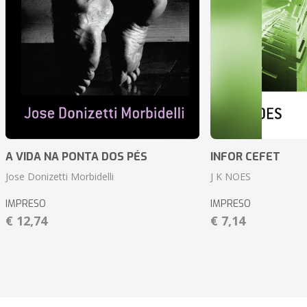
A VIDA NA PONTA DOS PÉS
INFOR CEFET
Jose Donizetti Morbidelli
J K NOES
IMPRESO
IMPRESO
€ 12,74
€ 7,14