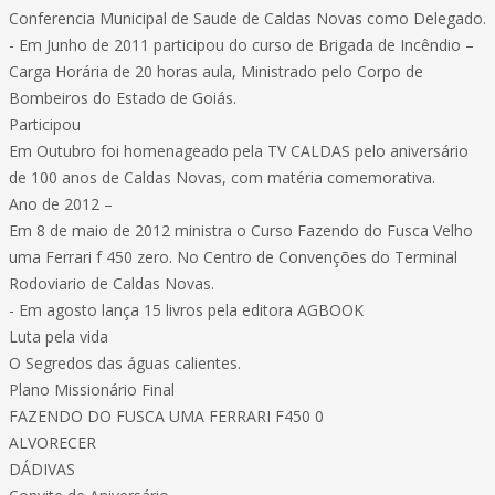
Conferencia Municipal de Saude de Caldas Novas como Delegado.
- Em Junho de 2011 participou do curso de Brigada de Incêndio –
Carga Horária de 20 horas aula, Ministrado pelo Corpo de
Bombeiros do Estado de Goiás.
Participou
Em Outubro foi homenageado pela TV CALDAS pelo aniversário
de 100 anos de Caldas Novas, com matéria comemorativa.
Ano de 2012 –
Em 8 de maio de 2012 ministra o Curso Fazendo do Fusca Velho
uma Ferrari f 450 zero. No Centro de Convenções do Terminal
Rodoviario de Caldas Novas.
- Em agosto lança 15 livros pela editora AGBOOK
Luta pela vida
O Segredos das águas calientes.
Plano Missionário Final
FAZENDO DO FUSCA UMA FERRARI F450 0
ALVORECER
DÁDIVAS