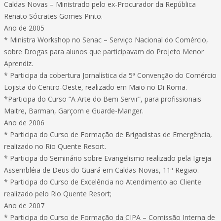
Caldas Novas – Ministrado pelo ex-Procurador da República
Renato Sócrates Gomes Pinto.
Ano de 2005
* Ministra Workshop no Senac – Serviço Nacional do Comércio,
sobre Drogas para alunos que participavam do Projeto Menor
Aprendiz.
* Participa da cobertura Jornalística da 5ª Convenção do Comércio
Lojista do Centro-Oeste, realizado em Maio no Di Roma.
*Participa do Curso “A Arte do Bem Servir”, para profissionais
Maitre, Barman, Garçom e Guarde-Manger.
Ano de 2006
* Participa do Curso de Formação de Brigadistas de Emergência,
realizado no Rio Quente Resort.
* Participa do Seminário sobre Evangelismo realizado pela Igreja
Assembléia de Deus do Guará em Caldas Novas, 11ª Região.
* Participa do Curso de Excelência no Atendimento ao Cliente
realizado pelo Rio Quente Resort;
Ano de 2007
* Participa do Curso de Formação da CIPA – Comissão Interna de