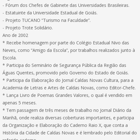
- Fórum dos Chefes de Gabinete das Universidades Brasileiras.
- Estatuinte da Universidade Estadual de Goiás.
- Projeto TUCANO “Turismo na Faculdade”.
- Projeto Trote Solidário.
Ano de 2002
* Recebe homenagem por parte do Colégio Estadual Nivo das
Neves, como “Amigo da Escola”, por trabalhos realizados junto à
Escola.
* Participa do Seminário de Segurança Pública da Região das
Águas Quentes, promovido pelo Governo do Estado de Goiás.
* Participa da Elaboração do Jornal Caldas Novas Cultura, para a
Academia de Letras e Artes de Caldas Novas, como Editor-Chefe.
* Lança Livro de Poemas Grandes Valores, o qual é vendido em
apenas 5 meses.
* Tem passagem de três meses de trabalho no Jornal Diário da
Manhã, onde realiza diversas coberturas importantes, e participa
da Organização e Elaboração do Caderno Raio X, que conta a
História da Cidade de Caldas Novas e é lembrado pelo Editorial do