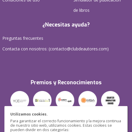
de libros
¿Necesitas ayuda?
Preguntas frecuentes
Contacta con nosotros: (
contacto@clubdeautores.com
)
Premios y Reconocimientos
Utilizamos cookies.
Para garantizar el correcto funcionamiento y la mejora continua
Seguridad
de nuestro sitio web, utilizamos cookies. Estas cookies se
pueden dividir en dos categorías: