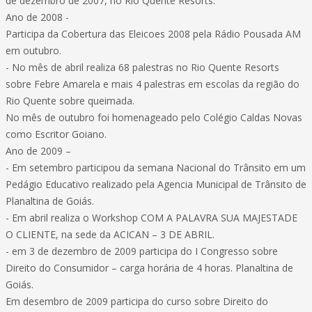
de dezembro de 2007, no Rio Quente Resorts.
Ano de 2008 -
Participa da Cobertura das Eleicoes 2008 pela Rádio Pousada AM
em outubro.
- No mês de abril realiza 68 palestras no Rio Quente Resorts
sobre Febre Amarela e mais 4 palestras em escolas da região do
Rio Quente sobre queimada.
No mês de outubro foi homenageado pelo Colégio Caldas Novas
como Escritor Goiano.
Ano de 2009 –
- Em setembro participou da semana Nacional do Trânsito em um
Pedágio Educativo realizado pela Agencia Municipal de Trânsito de
Planaltina de Goiás.
- Em abril realiza o Workshop COM A PALAVRA SUA MAJESTADE
O CLIENTE, na sede da ACICAN – 3 DE ABRIL.
- em 3 de dezembro de 2009 participa do I Congresso sobre
Direito do Consumidor – carga horária de 4 horas. Planaltina de
Goiás.
Em desembro de 2009 participa do curso sobre Direito do