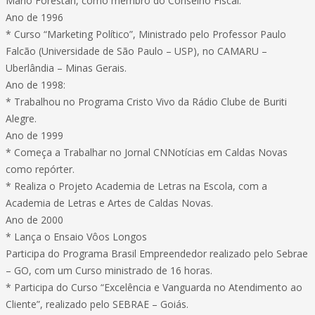
Mário Forestan, como membro do Conselho Fiscal.
Ano de 1996
* Curso “Marketing Político”, Ministrado pelo Professor Paulo
Falcão (Universidade de São Paulo – USP), no CAMARU –
Uberlândia – Minas Gerais.
Ano de 1998:
* Trabalhou no Programa Cristo Vivo da Rádio Clube de Buriti
Alegre.
Ano de 1999
* Começa a Trabalhar no Jornal CNNotícias em Caldas Novas
como repórter.
* Realiza o Projeto Academia de Letras na Escola, com a
Academia de Letras e Artes de Caldas Novas.
Ano de 2000
* Lança o Ensaio Vôos Longos
Participa do Programa Brasil Empreendedor realizado pelo Sebrae
– GO, com um Curso ministrado de 16 horas.
* Participa do Curso “Excelência e Vanguarda no Atendimento ao
Cliente”, realizado pelo SEBRAE – Goiás.