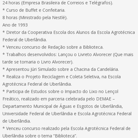
24 horas (Empresa Brasileira de Correios e Telégrafos).
* Curso de Buffet e Confeitaria.
8 horas (Ministrado pela Nestlé).
Ano de 1993
* Diretor da Cooperativa Escola dos Alunos da Escola Agrotécnica
Federal de Uberlândia.
* Venceu concurso de Redação sobre a Biblioteca.
* Trabalhos desenvolvidos: Lançou o Livreto Alvorecer (Que mais
tarde se tornaria o Livro Alvorecer).
* Apresentou Júri Simulado sobre a Chacina da Candelária.
* Realiza o Projeto Reciclagem e Coleta Seletiva, na Escola
Agrotécnica Federal de Uberlândia.
* Participa de Estudos sobre o Impacto do Lixo no Lençol
Freático, realizado em parceria celebrada pelo DEMAE –
Departamento Municipal de Águas e Esgotos de Uberlândia,
Universidade Federal de Uberlândia e Escola Agrotécnica Federal
de Uberlândia.
* Venceu concurso realizado pela Escola Agrotécnica Federal de
Uberlândia sobre o tema “Biblioteca”.