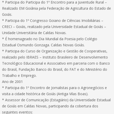
* Participa do Participa do 1º Encontro para a Juventude Rural –
Realizado EM Goiânia pela Federação de Agricultura do Estado de
Goiás.
* Participa do 1º Congresso Goiano de Ciências Imobiliárias –
CRECI – Goiás, realizado pela Universidade Estadual de Goiás –
Unidade Universitária de Caldas Novas.
* É homenageado no Dia Mundial da Poesia pelo Colégio
Estadual Osmundo Gonzaga. Caldas Novas Goiás.
* Participa do Curso de Organização e Gestão de Cooperativas,
realizado pelo IBRAES – Instituto Brasileiro de Desenvolvimento
Tecnológico Educacional e Associativo em parceria com o Banco
do Brasil, Fundação Banco do Brasil, do FAT e do Ministério do
Trabalho e Emprego.
Ano de 2001
* Participa do 1º Encontro de Jornalistas para o Agronegócios e
visita a cidade histórica de Goiás (Antiga Vilas Boas).
* Assessor de Comunicação (Estagiário) da Universidade Estadual
de Goiás em Caldas Novas, participando da cobertura dos
seguintes eventos: