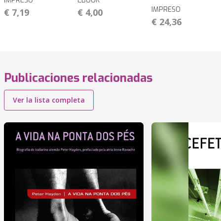
IMPRESO
EBOOK
IMPRESO
€ 7,19
€ 4,00
€ 24,36
Publicaciones relacionadas
Ver la lista completa