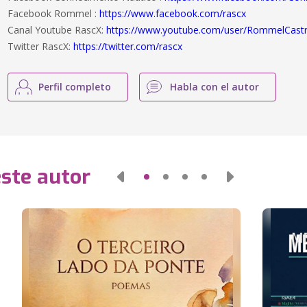
Facebook Rommel :
https://www.facebook.com/rascx
Canal Youtube RascX:
https://www.youtube.com/user/RommelCast
Twitter RascX:
https://twitter.com/rascx
Perfil completo
Habla con el autor
este autor