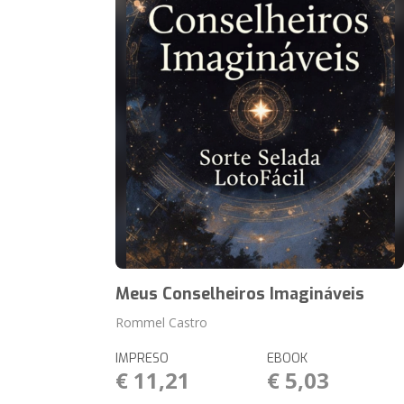
Meus Conselheiros Imagináveis
Rommel Castro
IMPRESO
EBOOK
€ 11,21
€ 5,03