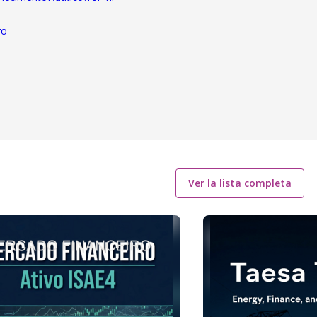
ro
Ver la lista completa