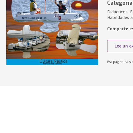
Categoría
Didácticos, E
Habilidades a
Comparte es
Lee un e
Esa página ha si