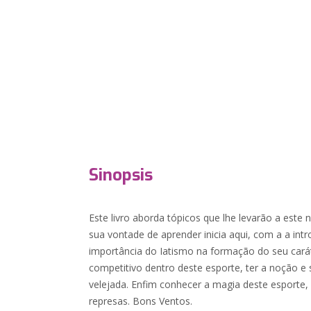
Sinopsis
Este livro aborda tópicos que lhe levarão a este
sua vontade de aprender inicia aqui, com a a in
importância do Iatismo na formação do seu carát
competitivo dentro deste esporte, ter a noção e 
velejada. Enfim conhecer a magia deste esporte, 
represas. Bons Ventos.