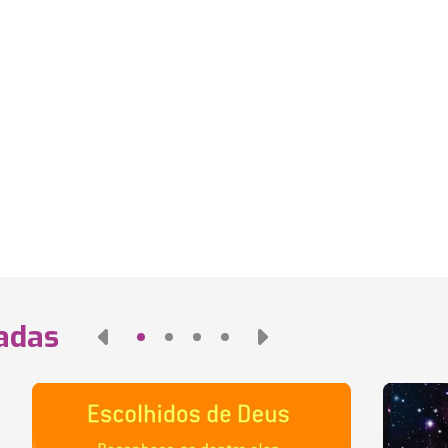
nadas