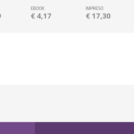
EBOOK
IMPRESO
9
€ 4,17
€ 17,30