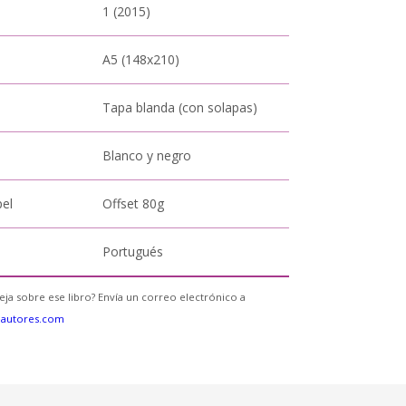
1 (2015)
A5 (148x210)
Tapa blanda (con solapas)
Blanco y negro
pel
Offset 80g
Portugués
eja sobre ese libro? Envía un correo electrónico a
eautores.com