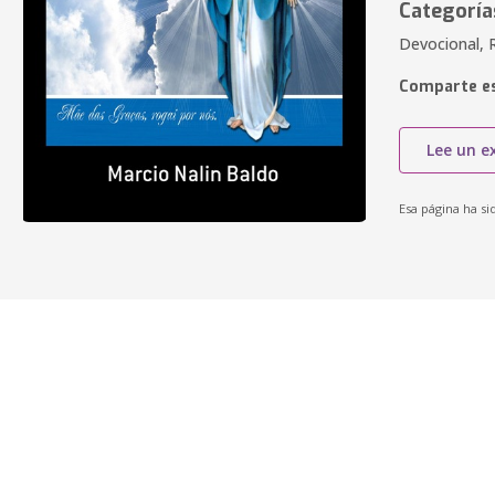
Categoría
Devocional, R
Comparte es
Lee un e
Esa página ha si