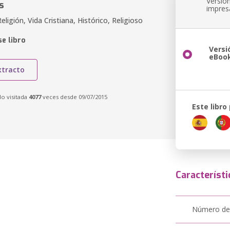
Versió
s
impres
eligión, Vida Cristiana, Histórico, Religioso
e libro
Versi
eBoo
xtracto
do visitada
4077
veces desde 09/07/2015
Este libro
Característi
Número de