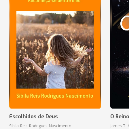
Escolhidos de Deus
O Rein
Sibila Reis Rodrigues Nascimento
James T.