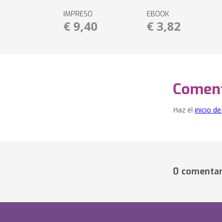
IMPRESO
EBOOK
€ 9,40
€ 3,82
Coment
Haz el
inicio d
0 comentar