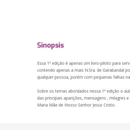
Sinopsis
Essa 1ª edição é apenas um livro-piloto para serv
contendo apenas a mais N.Sra. de Garabandal p
qualquer pessoa, porém com pequenas falhas na
Sobre os temas abordados nessa 1ª edição o aut
das principais aparições, mensagens , milagres 
Maria Mãe de Nosso Senhor Jesus Cristo.