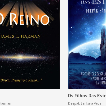
o
Os Filhos Das Estr
 Harman
Deepak Sankara Veda