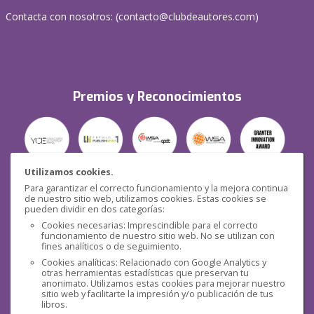
Contacta con nosotros: (
contacto@clubdeautores.com
)
Premios y Reconocimientos
Utilizamos cookies.
Para garantizar el correcto funcionamiento y la mejora continua
Seguridad
de nuestro sitio web, utilizamos cookies. Estas cookies se
pueden dividir en dos categorías:
Cookies necesarias: Imprescindible para el correcto
funcionamiento de nuestro sitio web. No se utilizan con
fines analíticos o de seguimiento.
Cookies analíticas: Relacionado con Google Analytics y
otras herramientas estadísticas que preservan tu
Redes sociales
anonimato. Utilizamos estas cookies para mejorar nuestro
sitio web y facilitarte la impresión y/o publicación de tus
libros.