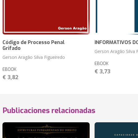
Código de Processo Penal
INFORMATIVOS DO
Grifado
Gerson Aragão Silva 
Gerson Aragão Silva Figueiredo
EBOOK
EBOOK
€ 3,73
€ 3,82
Publicaciones relacionadas