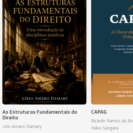
As Estruturas Fundamentais do
CAPAG
Direito
Ricardo Ramos da Roc
Lírio Amaro Damary
Yukio Sangara