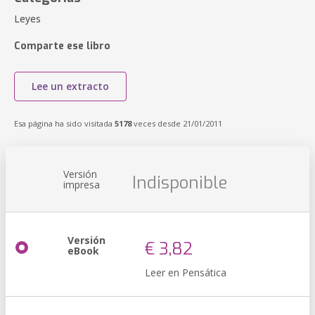
Leyes
Comparte ese libro
Lee un extracto
Esa página ha sido visitada
5178
veces desde 21/01/2011
Versión
Indisponible
impresa
Versión
€ 3,82
eBook
Leer en Pensática