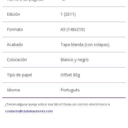
Edición
1 (2011)
Formato
A5 (148x210)
Acabado
Tapa blanda (con solapas)
Coloración
Blanco y negro
Tipo de papel
Offset 80g
Idioma
Portugués
¿Tienes alguna queja sobre ese libro? Envía un correo electrónico a
contacto@clubdeautores.com