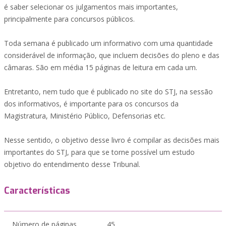
é saber selecionar os julgamentos mais importantes,
principalmente para concursos públicos.
Toda semana é publicado um informativo com uma quantidade
considerável de informação, que incluem decisões do pleno e das
câmaras. São em média 15 páginas de leitura em cada um.
Entretanto, nem tudo que é publicado no site do STJ, na sessão
dos informativos, é importante para os concursos da
Magistratura, Ministério Público, Defensorias etc.
Nesse sentido, o objetivo desse livro é compilar as decisões mais
importantes do STJ, para que se torne possível um estudo
objetivo do entendimento desse Tribunal.
Características
Número de páginas
45