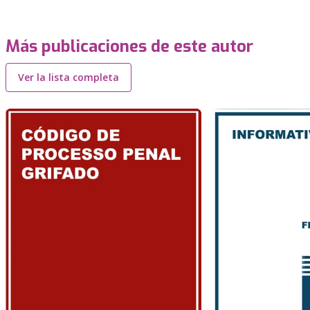
Más publicaciones de este autor
Ver la lista completa