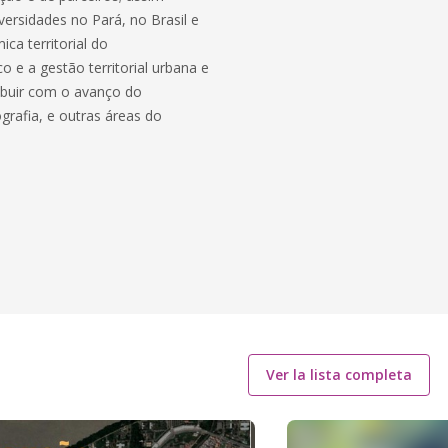
ersidades no Pará, no Brasil e
ica territorial do
e a gestão territorial urbana e
ibuir com o avanço do
rafia, e outras áreas do
Ver la lista completa