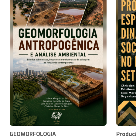
GEOMORFOLOGIA
Produçã