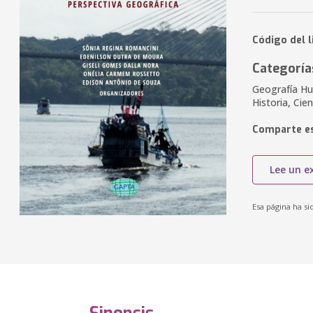
Código del l
Categoría
Geografía Hu
Historia, Cie
Comparte es
Lee un e
Esa página ha si