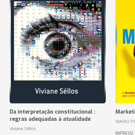
Da interpretação constitucional :
Market
regras adequadas à atualidade
MARIO P
Viviane Séllos
IMPRESO