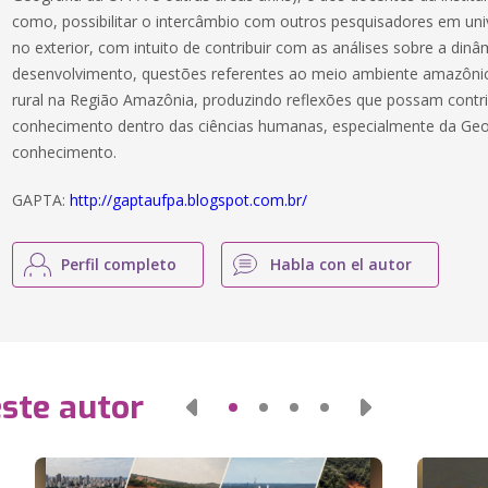
como, possibilitar o intercâmbio com outros pesquisadores em univ
no exterior, com intuito de contribuir com as análises sobre a dinâm
desenvolvimento, questões referentes ao meio ambiente amazônico 
rural na Região Amazônia, produzindo reflexões que possam contr
conhecimento dentro das ciências humanas, especialmente da Geog
conhecimento.
GAPTA:
http://gaptaufpa.blogspot.com.br/
Perfil completo
Habla con el autor
este autor