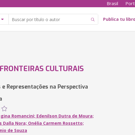
Brasil
Port
Publica tu libr
FRONTEIRAS CULTURAIS
 e Representações na Perspectiva
a
egina Romancini; Edenilson Dutra de Moura;
s Dalla Nora; Onélia Carmem Rossetto;
nio de Souza