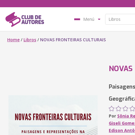
Menú
Home
/
Libros
/
NOVAS FRONTEIRAS CULTURAIS
NOVAS 
Paisagens
Geográfic
Por
Sônia R
Giseli Gome
Edison Antô