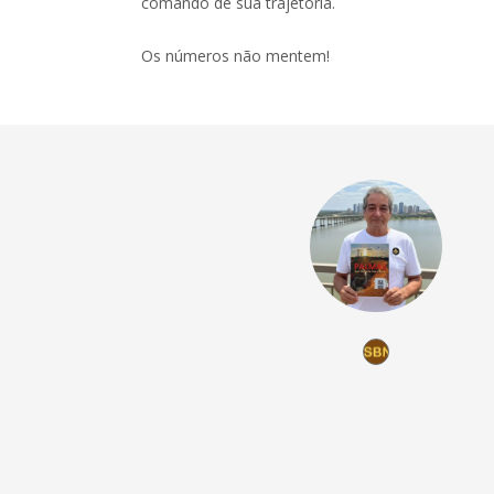
comando de sua trajetória.
Os números não mentem!