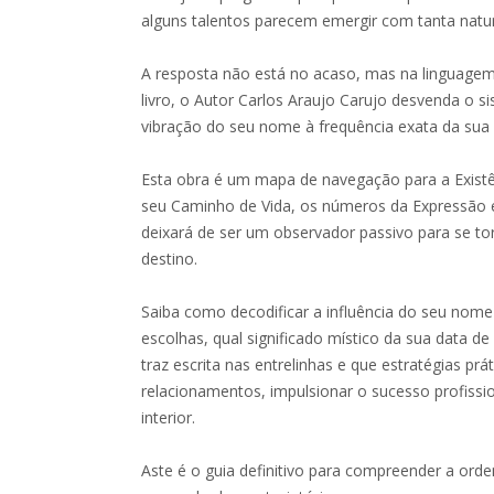
alguns talentos parecem emergir com tanta natu
A resposta não está no acaso, mas na linguagem
livro, o Autor Carlos Araujo Carujo desvenda o s
vibração do seu nome à frequência exata da sua
Esta obra é um mapa de navegação para a Existên
seu Caminho de Vida, os números da Expressão e
deixará de ser um observador passivo para se tor
destino.
Saiba como decodificar a influência do seu nome
escolhas, qual significado místico da sua data d
traz escrita nas entrelinhas e que estratégias pr
relacionamentos, impulsionar o sucesso profission
interior.
Aste é o guia definitivo para compreender a ord