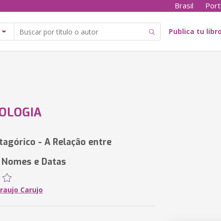
Brasil
Port
Publica tu libr
OLOGIA
tagórico - A Relação entre
 Nomes e Datas
raujo Carujo