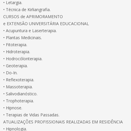
• Letargia.
• Técnica de Kirliangrafia.
CURSOS de APRIMORAMENTO
e EXTENSÃO UNIVERSITÁRIA EDUCACIONAL
• Acupuntura e Laserterapia.
• Plantas Medicinais.
• Fitoterapia.
• Hidroterapia.
• Hodrocólonterapia.
• Geoterapia.
• Do-In.
• Reflexoterapia.
• Massoterapia.
• Salivodianóstico.
• Trophoterapia.
• Hipnose.
• Terapias de Vidas Passadas.
ATUALIZAÇÕES PROFISSIONAIS REALIZADAS EM RESIDÊNCIA
• Hipnologia.