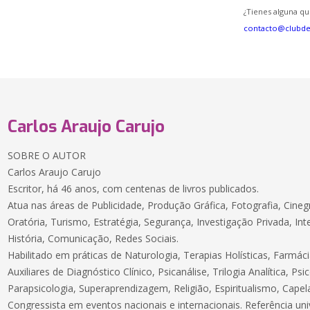
¿Tienes alguna qu
contacto@clubd
Carlos Araujo Carujo
SOBRE O AUTOR
Carlos Araujo Carujo
Escritor, há 46 anos, com centenas de livros publicados.
Atua nas áreas de Publicidade, Produção Gráfica, Fotografia, Cinegr
Oratória, Turismo, Estratégia, Segurança, Investigação Privada, Inteli
História, Comunicação, Redes Sociais.
Habilitado em práticas de Naturologia, Terapias Holísticas, Farmá
Auxiliares de Diagnóstico Clínico, Psicanálise, Trilogia Analítica, P
Parapsicologia, Superaprendizagem, Religião, Espiritualismo, Capel
Congressista em eventos nacionais e internacionais. Referência univ