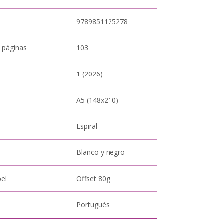
9789851125278
 páginas
103
1 (2026)
A5 (148x210)
Espiral
Blanco y negro
pel
Offset 80g
Portugués