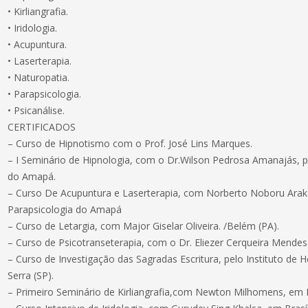
• Kirliangrafia.
• Iridologia.
• Acupuntura.
• Laserterapia.
• Naturopatia.
• Parapsicologia.
• Psicanálise.
CERTIFICADOS
– Curso de Hipnotismo com o Prof. José Lins Marques.
– I Seminário de Hipnologia, com o Dr.Wilson Pedrosa Amanajás, pe
do Amapá.
– Curso De Acupuntura e Laserterapia, com Norberto Noboru Araka
Parapsicologia do Amapá
– Curso de Letargia, com Major Giselar Oliveira. /Belém (PA).
– Curso de Psicotranseterapia, com o Dr. Eliezer Cerqueira Mendes. 
– Curso de Investigação das Sagradas Escritura, pelo Instituto de H
Serra (SP).
– Primeiro Seminário de Kirliangrafia,com Newton Milhomens, em