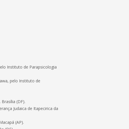
lo Instituto de Parapsicologia
wa, pelo Instituto de
Brasília (DF).
erança Judaica de Itapecirica da
 Macapá (AP).