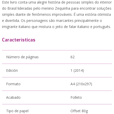
Este livro conta uma alegre história de pessoas simples do interior
do Brasil lideradas pelo menino Zequinha para encontrar soluções
simples diante de fenômenos improváveis. É uma estória otimista
e divertida. Os personagens são marcantes principalmente o
imigrante italiano que mistura o jeito de falar italiano e português.
Características
Número de páginas
62
Edición
1 (2014)
Formato
A4 (210x297)
Acabado
Folleto
Tipo de papel
Offset 80g