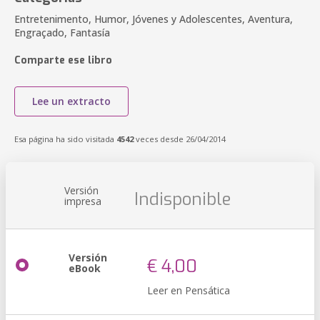
Entretenimento, Humor, Jóvenes y Adolescentes, Aventura,
Engraçado, Fantasía
Comparte ese libro
Lee un extracto
Esa página ha sido visitada
4542
veces desde 26/04/2014
Versión
Indisponible
impresa
Versión
€ 4,00
eBook
Leer en Pensática