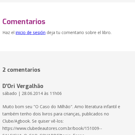
Comentarios
Haz el
inicio de sesión
deja tu comentario sobre el libro.
2 comentarios
D'Ori Vergalhão
sábado | 28.06.2014 às 11h06
Muito bom seu "O Caso do Milhão". Amo literatura infantil e
também tenho dois livros para crianças, publicados no
Clube/Agbook. Se quiser vê-los:
https://www.clubedeautores.com.br/book/151009--