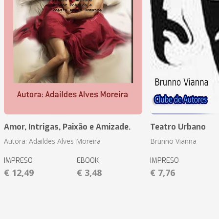
Amor, Intrigas, Paixão e Amizade.
Teatro Urbano
Autora: Adaildes Alves Moreira
Brunno Vianna
IMPRESO
EBOOK
IMPRESO
€ 12,49
€ 3,48
€ 7,76