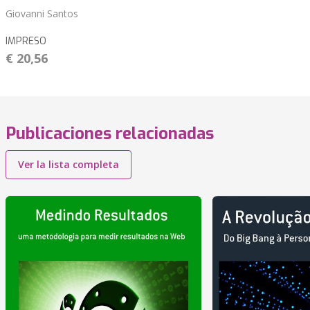
Giovanni Santos
IMPRESO
€ 20,56
Publicaciones relacionadas
Ver la lista completa