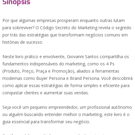
Sinopsis
Por que algumas empresas prosperam enquanto outras lutam
para sobreviver? O Código Secreto do Marketing revela o segredo
por trás das estratégias que transformam negócios comuns em
histórias de sucesso.
Neste livro prático e envolvente, Giovanni Santos compartilha os
fundamentos indispensáveis do marketing, como os 4 Ps
(Produto, Preço, Praça e Promoção), aliados a ferramentas
modernas como Buyer Persona e Brand Persona. Você descobrirá
como aplicar essas estratégias de forma simples e eficiente para
conquistar clientes e aumentar suas vendas.
Seja você um pequeno empreendedor, um profissional autônomo
ou alguém buscando entender melhor o marketing, este livro é o
guia essencial para transformar seu negócio.