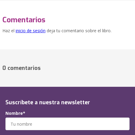
Comentarios
Haz el
inicio de sesión
deja tu comentario sobre el libro.
0 comentarios
Suscríbete a nuestra newsletter
Nombre*