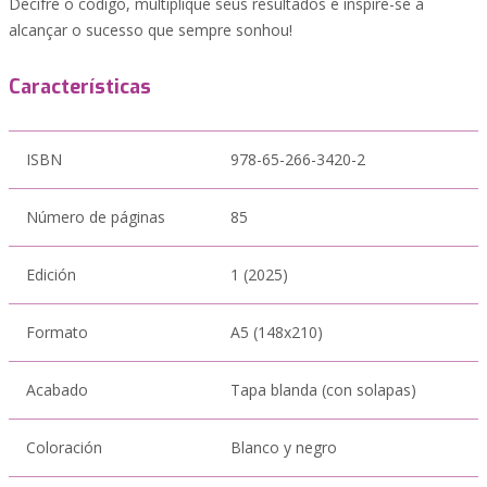
Decifre o código, multiplique seus resultados e inspire-se a
alcançar o sucesso que sempre sonhou!
Características
ISBN
978-65-266-3420-2
Número de páginas
85
Edición
1 (2025)
Formato
A5 (148x210)
Acabado
Tapa blanda (con solapas)
Coloración
Blanco y negro