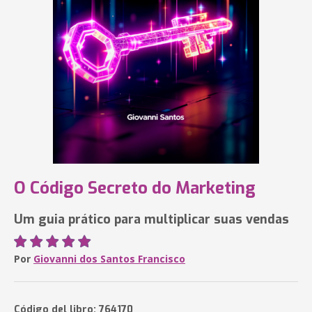
O Código Secreto do Marketing
Um guia prático para multiplicar suas vendas
Por
Giovanni dos Santos Francisco
Código del libro: 764170