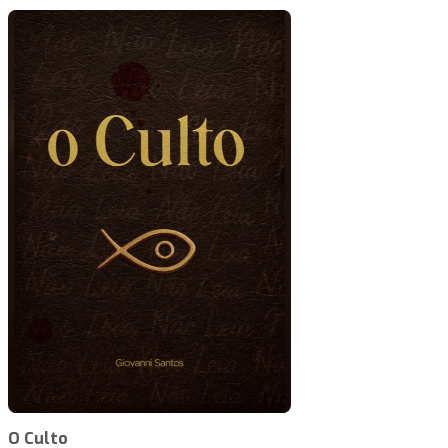
O Culto