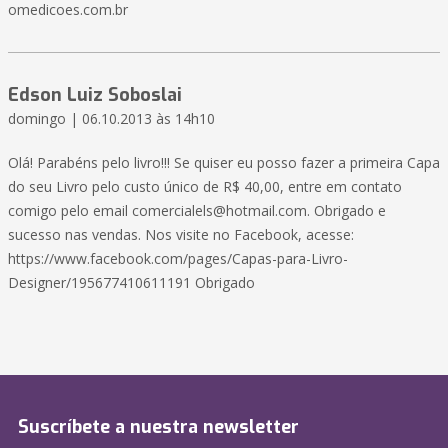
omedicoes.com.br
Edson Luiz Soboslai
domingo | 06.10.2013 às 14h10
Olá! Parabéns pelo livro!!! Se quiser eu posso fazer a primeira Capa
do seu Livro pelo custo único de R$ 40,00, entre em contato
comigo pelo email
comercialels@hotmail.com
. Obrigado e
sucesso nas vendas. Nos visite no Facebook, acesse:
https://www.facebook.com/pages/Capas-para-Livro-
Designer/195677410611191 Obrigado
Suscríbete a nuestra newsletter