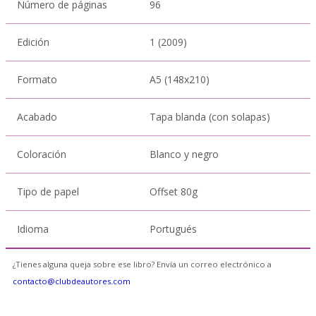
Número de páginas
96
Edición
1 (2009)
Formato
A5 (148x210)
Acabado
Tapa blanda (con solapas)
Coloración
Blanco y negro
Tipo de papel
Offset 80g
Idioma
Portugués
¿Tienes alguna queja sobre ese libro? Envía un correo electrónico a
contacto@clubdeautores.com