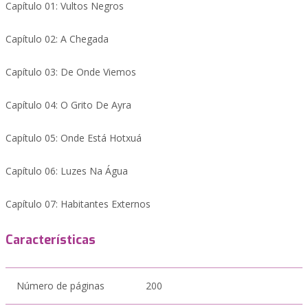
Capítulo 01: Vultos Negros
Capítulo 02: A Chegada
Capítulo 03: De Onde Viemos
Capítulo 04: O Grito De Ayra
Capítulo 05: Onde Está Hotxuá
Capítulo 06: Luzes Na Água
Capítulo 07: Habitantes Externos
Características
Número de páginas
200