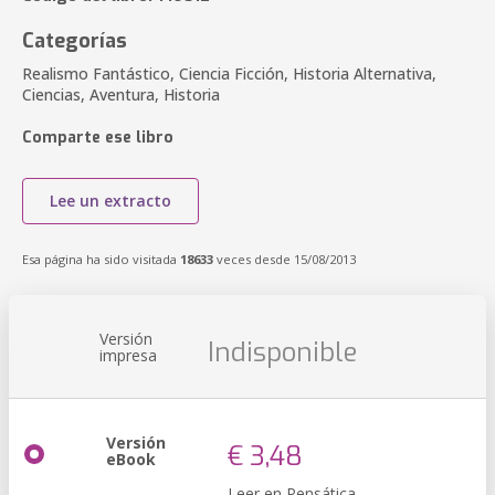
Categorías
Realismo Fantástico, Ciencia Ficción, Historia Alternativa,
Ciencias, Aventura, Historia
Comparte ese libro
Lee un extracto
Esa página ha sido visitada
18633
veces desde 15/08/2013
Versión
Indisponible
impresa
Versión
€ 3,48
eBook
Leer en Pensática