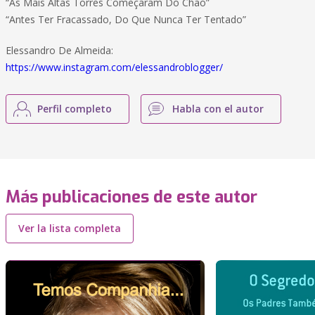
“As Mais Altas Torres Começaram Do Chão”
“Antes Ter Fracassado, Do Que Nunca Ter Tentado”
Elessandro De Almeida:
https://www.instagram.com/elessandroblogger/
Perfil completo
Habla con el autor
Más publicaciones de este autor
Ver la lista completa