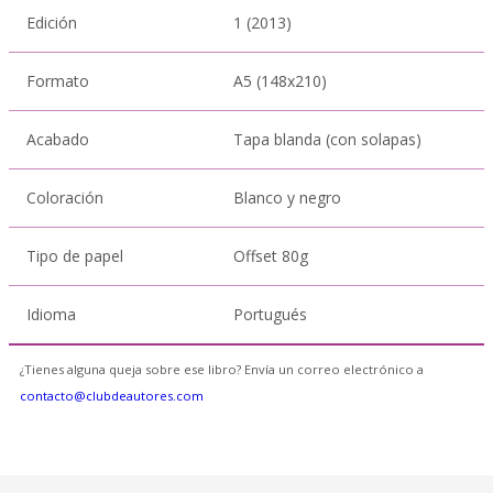
Edición
1 (2013)
Formato
A5 (148x210)
Acabado
Tapa blanda (con solapas)
Coloración
Blanco y negro
Tipo de papel
Offset 80g
Idioma
Portugués
¿Tienes alguna queja sobre ese libro? Envía un correo electrónico a
contacto@clubdeautores.com