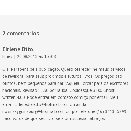
2 comentarios
Cirlene Dtto.
lunes | 26.08.2013 às 15h08
Olá. Parabéns pela publicação. Quero oferecer-lhe meus serviços
de revisora, para seus próximos e futuros livros. Os preços são
ótimos, bem pequenos para dar "Aquela Força" para os escritores
nacionais. Revisão : 2,50 por lauda. Copidesque 3,00. Ghost
writter: 4,00. Pode entrar em contato comigo por email. Meu
email:
cirlenedoretto@hotmail.com
ou ainda
novinskyguinsburg@hotmail.com
ou por telefone (16) 3413 -5899
Faço votos de que seu livro seja um sucesso. abraços