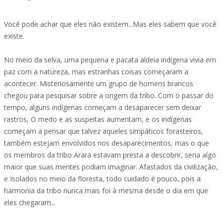
Você pode achar que eles não existem...Mas eles sabem que você
existe.
No meio da selva, uma pequena e pacata aldeia indígena vivia em
paz com a natureza, mas estranhas coisas começaram a
acontecer. Misteriosamente um grupo de homens brancos
chegou para pesquisar sobre a origem da tribo. Com o passar do
tempo, alguns indígenas começam a desaparecer sem deixar
rastros, O medo e as suspeitas aumentam, e os indígenas
começam a pensar que talvez aqueles simpáticos forasteiros,
também estejam envolvidos nos desaparecimentos, mas o que
os membros da tribo Arara estavam presta a descobrir, seria algo
maior que suas mentes podiam imaginar. Afastados da civilização,
e Isolados no meio da floresta, todo cuidado é pouco, pois a
harmonia da tribo nunca mais foi à mesma desde o dia em que
eles chegaram...