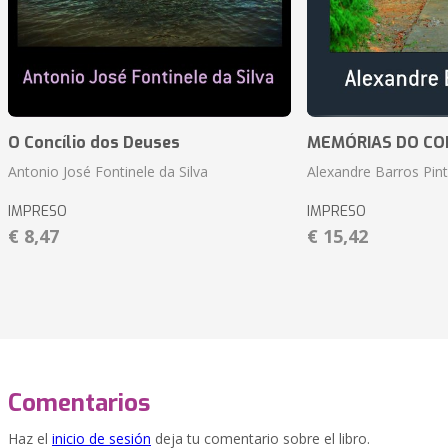
O Concílio dos Deuses
MEMÓRIAS DO CO
Antonio José Fontinele da Silva
Alexandre Barros Pin
IMPRESO
IMPRESO
€ 8,47
€ 15,42
Comentarios
Haz el
inicio de sesión
deja tu comentario sobre el libro.