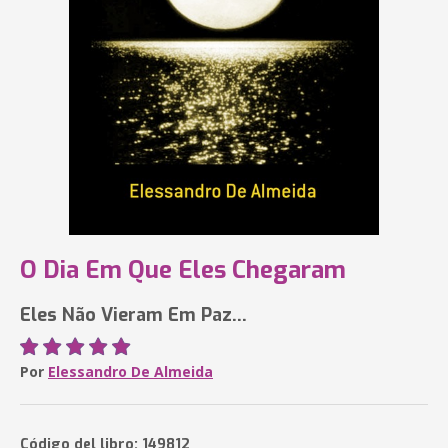
O Dia Em Que Eles Chegaram
Eles Não Vieram Em Paz...
Por
Elessandro De Almeida
Código del libro: 149812