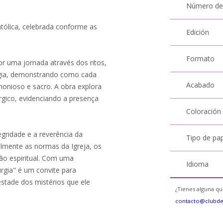
Número de
católica, celebrada conforme as
Edición
Formato
or uma jornada através dos ritos,
rgia, demonstrando como cada
Acabado
onioso e sacro. A obra explora
túrgico, evidenciando a presença
Coloración
egridade e a reverência da
Tipo de pa
ielmente as normas da Igreja, os
ão espiritual. Com uma
Idioma
urgia" é um convite para
estade dos mistérios que ele
¿Tienes alguna qu
contacto@clubd