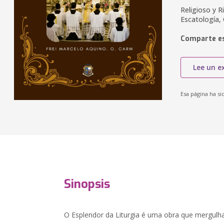
Religioso y Ri
Escatología, 
Comparte es
Lee un e
Esa página ha si
Sinopsis
O Esplendor da Liturgia é uma obra que mergulha