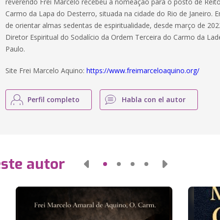
reverendo Frei Marcelo recebeu a nomeação para o posto de Reito
Carmo da Lapa do Desterro, situada na cidade do Rio de Janeiro.
de orientar almas sedentas de espiritualidade, desde março de 20
Diretor Espiritual do Sodalício da Ordem Terceira do Carmo da Ladei
Paulo.
Site Frei Marcelo Aquino:
https://www.freimarceloaquino.org/
Perfil completo
Habla con el autor
este autor