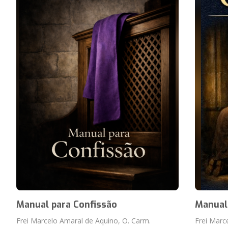
Manual para Confissão
Manual
Frei Marcelo Amaral de Aquino, O. Carm.
Frei Marc