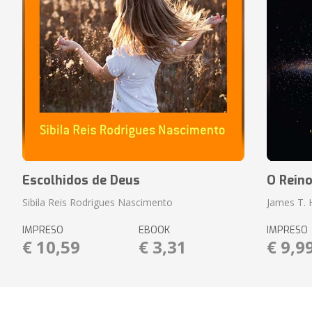
Escolhidos de Deus
O Rein
Sibila Reis Rodrigues Nascimento
James T.
IMPRESO
EBOOK
IMPRESO
€ 10,59
€ 3,31
€ 9,9