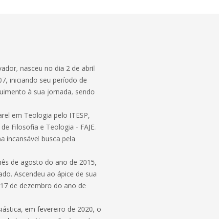
ador, nasceu no dia 2 de abril
7, iniciando seu período de
guimento à sua jornada, sendo
rel em Teologia pelo ITESP,
de Filosofia e Teologia - FAJE.
ma incansável busca pela
mês de agosto do ano de 2015,
cado. Ascendeu ao ápice de sua
 17 de dezembro do ano de
iástica, em fevereiro de 2020, o