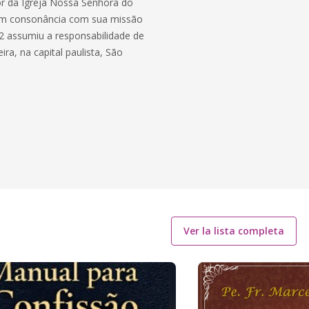
r da Igreja Nossa Senhora do
 Em consonância com sua missão
22 assumiu a responsabilidade de
ra, na capital paulista, São
Ver la lista completa