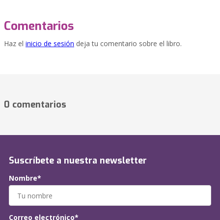
Comentarios
Haz el
inicio de sesión
deja tu comentario sobre el libro.
0 comentarios
Suscríbete a nuestra newsletter
Nombre*
Correo electrónico*