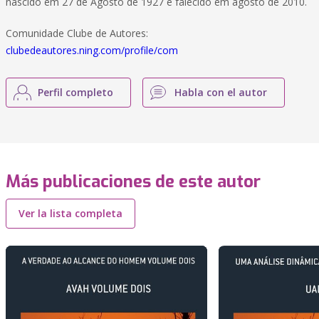
nascido em 27 de Agosto de 1927 e falecido em agosto de 2010.
Comunidade Clube de Autores:
clubedeautores.ning.com/profile/com
Perfil completo
Habla con el autor
Más publicaciones de este autor
Ver la lista completa