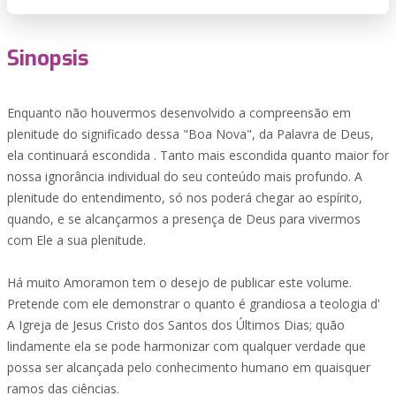
Sinopsis
Enquanto não houvermos desenvolvido a compreensão em
plenitude do significado dessa "Boa Nova", da Palavra de Deus,
ela continuará escondida . Tanto mais escondida quanto maior for
nossa ignorância individual do seu conteúdo mais profundo. A
plenitude do entendimento, só nos poderá chegar ao espírito,
quando, e se alcançarmos a presença de Deus para vivermos
com Ele a sua plenitude.
Há muito Amoramon tem o desejo de publicar este volume.
Pretende com ele demonstrar o quanto é grandiosa a teologia d'
A Igreja de Jesus Cristo dos Santos dos Últimos Dias; quão
lindamente ela se pode harmonizar com qualquer verdade que
possa ser alcançada pelo conhecimento humano em quaisquer
ramos das ciências.