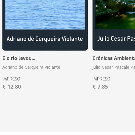
E o rio levou...
Crônicas Ambient
Adriano de Cerqueira Violante
Julio Cesar Pascale P
IMPRESO
IMPRESO
€ 12,80
€ 7,85