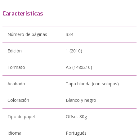
Características
Número de páginas
334
Edición
1 (2010)
Formato
A5 (148x210)
Acabado
Tapa blanda (con solapas)
Coloración
Blanco y negro
Tipo de papel
Offset 80g
Idioma
Portugués