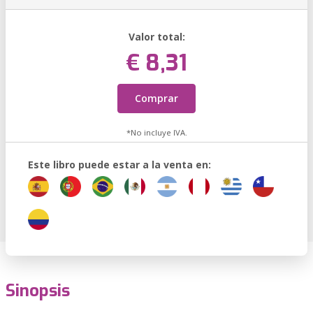
Valor total:
€ 8,31
Comprar
*No incluye IVA.
Este libro puede estar a la venta en:
Sinopsis