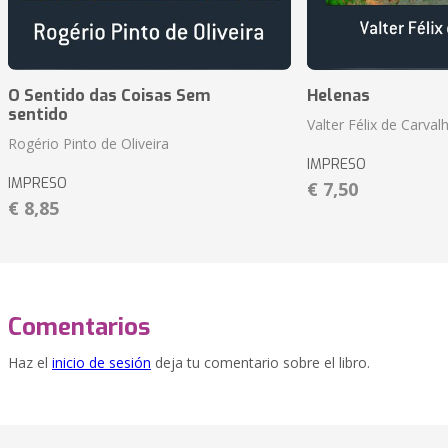
O Sentido das Coisas Sem
Helenas
sentido
Valter Félix de Carval
Rogério Pinto de Oliveira
IMPRESO
IMPRESO
€ 7,50
€ 8,85
Comentarios
Haz el
inicio de sesión
deja tu comentario sobre el libro.