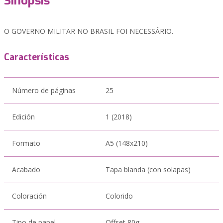
Sinopsis
O GOVERNO MILITAR NO BRASIL FOI NECESSÁRIO.
Características
Número de páginas
25
Edición
1 (2018)
Formato
A5 (148x210)
Acabado
Tapa blanda (con solapas)
Coloración
Colorido
Tipo de papel
Offset 80g