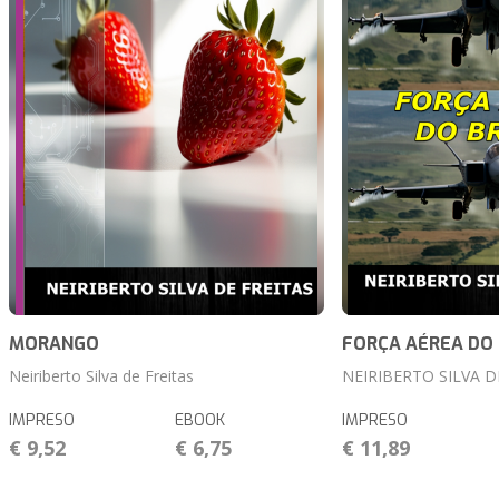
MORANGO
FORÇA AÉREA DO 
Neiriberto Silva de Freitas
NEIRIBERTO SILVA D
IMPRESO
EBOOK
IMPRESO
€ 9,52
€ 6,75
€ 11,89