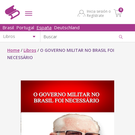
0
Inicia sesión o
Regístrate
Brasil
Portugal
España
Deutschland
Home
/
Libros
/
O GOVERNO MILITAR NO BRASIL FOI
NECESSÁRIO