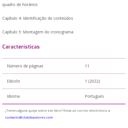
quadro de horários
Capítulo 4: Identificação de conteúdos
Capítulo 5: Montagem do cronograma
Características
Número de páginas
11
Edición
1 (2022)
Idioma
Portugués
¿Tienes alguna queja sobre ese libro? Envía un correo electrónico a
contacto@clubdeautores.com