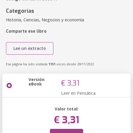
Categorías
Historia, Ciencias, Negocios y economía
Comparte ese libro
Lee un extracto
Esa página ha sido visitada
1151
veces desde 20/11/2022
Versión
€ 3,31
eBook
Leer en Pensática
Valor total:
€ 3,31