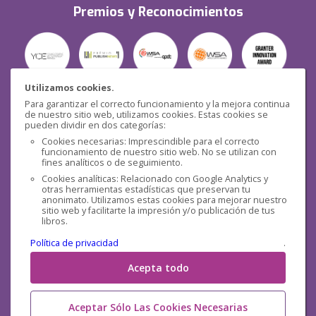
Premios y Reconocimientos
Utilizamos cookies.
Para garantizar el correcto funcionamiento y la mejora continua
Seguridad
de nuestro sitio web, utilizamos cookies. Estas cookies se
pueden dividir en dos categorías:
Cookies necesarias: Imprescindible para el correcto
funcionamiento de nuestro sitio web. No se utilizan con
fines analíticos o de seguimiento.
Cookies analíticas: Relacionado con Google Analytics y
otras herramientas estadísticas que preservan tu
Redes sociales
anonimato. Utilizamos estas cookies para mejorar nuestro
sitio web y facilitarte la impresión y/o publicación de tus
libros.
Política de privacidad
.
Acepta todo
Aceptar Sólo Las Cookies Necesarias