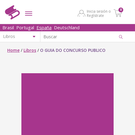
0
Inicia sesión o
Regístrate
Brasil
Portugal
España
Deutschland
Home
/
Libros
/
O GUIA DO CONCURSO PUBLICO