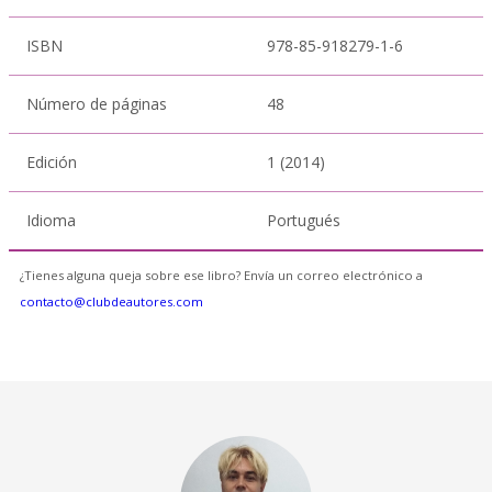
ISBN
978-85-918279-1-6
Número de páginas
48
Edición
1 (2014)
Idioma
Portugués
¿Tienes alguna queja sobre ese libro? Envía un correo electrónico a
contacto@clubdeautores.com