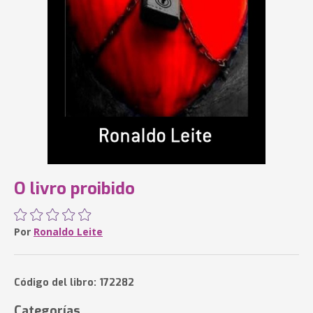
O livro proibido
Por
Ronaldo Leite
Código del libro: 172282
Categorías