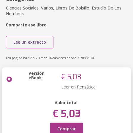
Ciencias Sociales, Varios, Libros De Bolsillo, Estudio De Los
Hombres
Comparte ese libro
Lee un extracto
Esa página ha sido visitada
6024
veces desde 31/08/2014
Versión
€ 5,03
eBook
Leer en Pensática
Valor total:
€ 5,03
Comprar