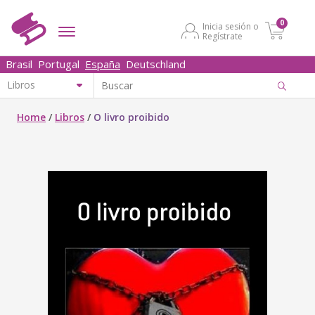
0
Inicia sesión o
Regístrate
Brasil
Portugal
España
Deutschland
Home
/
Libros
/
O livro proibido