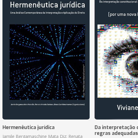
Hermenêutica jurídica
Da interpretação c
regras adequadas
Jamile Bergamaschine Mata Diz; Renata