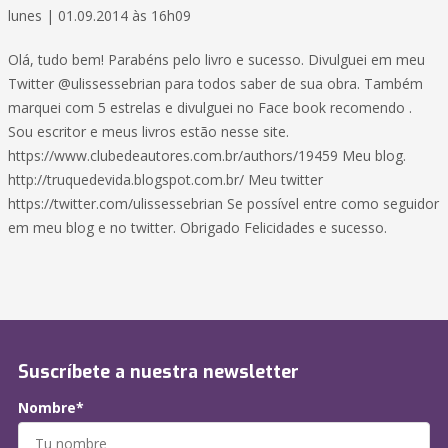
lunes | 01.09.2014 às 16h09
Olá, tudo bem! Parabéns pelo livro e sucesso. Divulguei em meu
Twitter @ulissessebrian para todos saber de sua obra. Também
marquei com 5 estrelas e divulguei no Face book recomendo .
Sou escritor e meus livros estão nesse site.
https://www.clubedeautores.com.br/authors/19459 Meu blog.
http://truquedevida.blogspot.com.br/ Meu twitter
https://twitter.com/ulissessebrian Se possível entre como seguidor
em meu blog e no twitter. Obrigado Felicidades e sucesso.
Suscríbete a nuestra newsletter
Nombre*