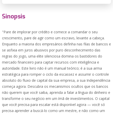
Sinopsis
"Pare de implorar por crédito e comece a comandar o seu
crescimento, pare de agir como um escravo, levante a cabeça.
Enquanto a maioria dos empresários definha nas filas de bancos e
se asfixia em juros abusivos por puro desconhecimento das
regras do jogo, uma elite silenciosa domina os bastidores do
mercado financeiro para captar recursos com inteligência e
autoridade. Este livro não é um manual teórico; é a sua arma
estratégica para romper o ciclo da escassez e assumir o controle
absoluto do fluxo de capital da sua empresa, a sua Independência
começa agora. Descubra os mecanismos ocultos que os bancos
não querem que você saiba, aprenda a falar a língua do dinheiro e
transforme o seu negócio em um ímã de investimentos. O capital
que você precisa para escalar está disponível agora — você só
precisa aprender a buscá-lo como um mestre, e não como um