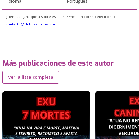
Idioma
Portugués
¿Tienes alguna queja sobre ese libro? Envía un correo electrónico a
contacto@clubdeautores.com
Más publicaciones de este autor
Ver la lista completa