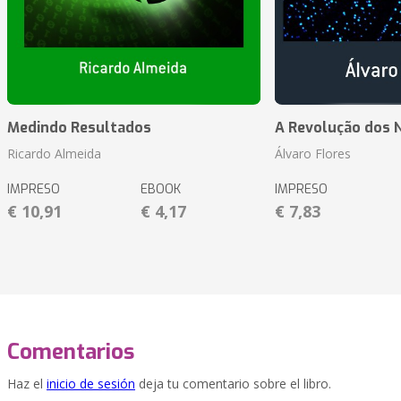
Medindo Resultados
A Revolução dos 
Ricardo Almeida
Álvaro Flores
IMPRESO
EBOOK
IMPRESO
€ 10,91
€ 4,17
€ 7,83
Comentarios
Haz el
inicio de sesión
deja tu comentario sobre el libro.