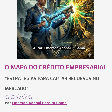
O MAPA DO CRÉDITO EMPRESARIAL
“ESTRATÉGIAS PARA CAPTAR RECURSOS NO
MERCADO”
Por
Emerson Adonai Pereira Gama