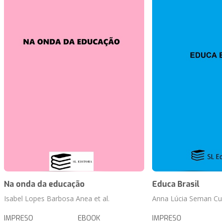
Na onda da educação
Educa Brasil
Isabel Lopes Barbosa Anea et al.
Anna Lúcia Seman Cufl
IMPRESO
EBOOK
IMPRESO