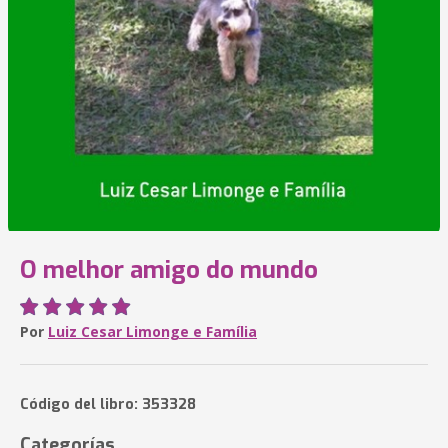
O melhor amigo do mundo
Por
Luiz Cesar Limonge e Família
Código del libro: 353328
Categorías