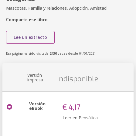
Mascotas, Familia y relaciones, Adopción, Amistad
Comparte ese libro
Lee un extracto
Esa página ha sido visitada
2430
veces desde 04/01/2021
Versión
Indisponible
impresa
Versión
€ 4,17
eBook
Leer en Pensática