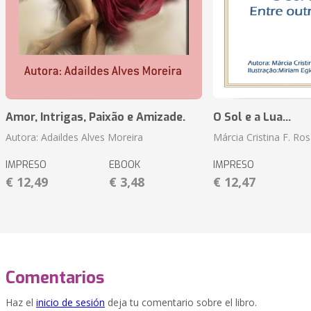
Amor, Intrigas, Paixão e Amizade.
O Sol e a Lua...
Autora: Adaildes Alves Moreira
Márcia Cristina F. Ros
IMPRESO
EBOOK
IMPRESO
€ 12,49
€ 3,48
€ 12,47
Comentarios
Haz el
inicio de sesión
deja tu comentario sobre el libro.