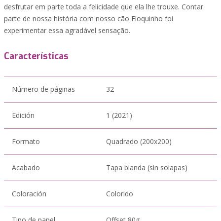
desfrutar em parte toda a felicidade que ela lhe trouxe. Contar
parte de nossa história com nosso cão Floquinho foi
experimentar essa agradável sensação.
Características
Número de páginas
32
Edición
1 (2021)
Formato
Quadrado (200x200)
Acabado
Tapa blanda (sin solapas)
Coloración
Colorido
Tipo de papel
Offset 80g