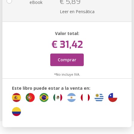
€ 5,89
eBook
Leer en Pensática
Valor total:
€ 31,42
Comprar
*No incluye IVA.
Este libro puede estar a la venta en: