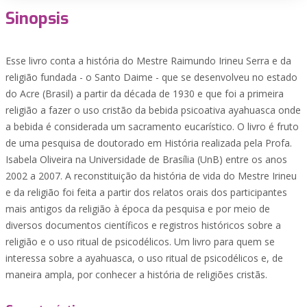
Sinopsis
Esse livro conta a história do Mestre Raimundo Irineu Serra e da
religião fundada - o Santo Daime - que se desenvolveu no estado
do Acre (Brasil) a partir da década de 1930 e que foi a primeira
religião a fazer o uso cristão da bebida psicoativa ayahuasca onde
a bebida é considerada um sacramento eucarístico. O livro é fruto
de uma pesquisa de doutorado em História realizada pela Profa.
Isabela Oliveira na Universidade de Brasília (UnB) entre os anos
2002 a 2007. A reconstituição da história de vida do Mestre Irineu
e da religião foi feita a partir dos relatos orais dos participantes
mais antigos da religião à época da pesquisa e por meio de
diversos documentos científicos e registros históricos sobre a
religião e o uso ritual de psicodélicos. Um livro para quem se
interessa sobre a ayahuasca, o uso ritual de psicodélicos e, de
maneira ampla, por conhecer a história de religiões cristãs.