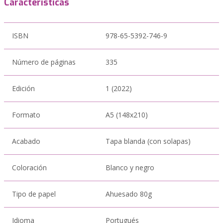
Características
ISBN
978-65-5392-746-9
Número de páginas
335
Edición
1 (2022)
Formato
A5 (148x210)
Acabado
Tapa blanda (con solapas)
Coloración
Blanco y negro
Tipo de papel
Ahuesado 80g
Idioma
Portugués