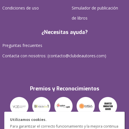
Condiciones de uso
Simulador de publicación
de libros
¿Necesitas ayuda?
Preguntas frecuentes
Contacta con nosotros: (
contacto@clubdeautores.com
)
Premios y Reconocimientos
Utilizamos cookies.
Para garantizar el correcto funcionamiento y la mejora continua
Seguridad