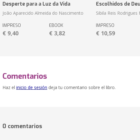
Desperte para a Luz da Vida
Escolhidos de De
João Aparecido Almeida do Nascimento
Sibila Reis Rodrigue
IMPRESO
EBOOK
IMPRESO
€ 9,40
€ 3,82
€ 10,59
Comentarios
Haz el
inicio de sesión
deja tu comentario sobre el libro.
0 comentarios