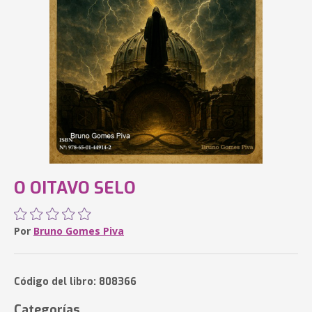
O OITAVO SELO
Por
Bruno Gomes Piva
Código del libro: 808366
Categorías