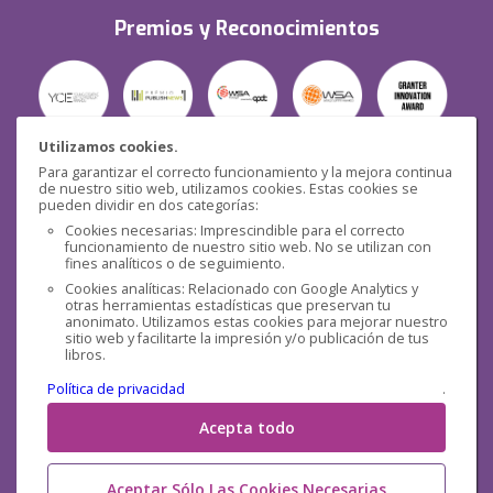
Premios y Reconocimientos
Utilizamos cookies.
Para garantizar el correcto funcionamiento y la mejora continua
Seguridad
de nuestro sitio web, utilizamos cookies. Estas cookies se
pueden dividir en dos categorías:
Cookies necesarias: Imprescindible para el correcto
funcionamiento de nuestro sitio web. No se utilizan con
fines analíticos o de seguimiento.
Cookies analíticas: Relacionado con Google Analytics y
otras herramientas estadísticas que preservan tu
Redes sociales
anonimato. Utilizamos estas cookies para mejorar nuestro
sitio web y facilitarte la impresión y/o publicación de tus
libros.
Política de privacidad
.
Acepta todo
Aceptar Sólo Las Cookies Necesarias