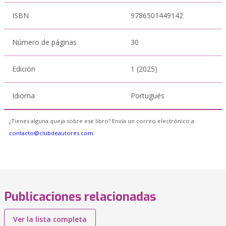
ISBN
9786501449142
Número de páginas
30
Edición
1 (2025)
Idioma
Portugués
¿Tienes alguna queja sobre ese libro? Envía un correo electrónico a
contacto@clubdeautores.com
Publicaciones relacionadas
Ver la lista completa