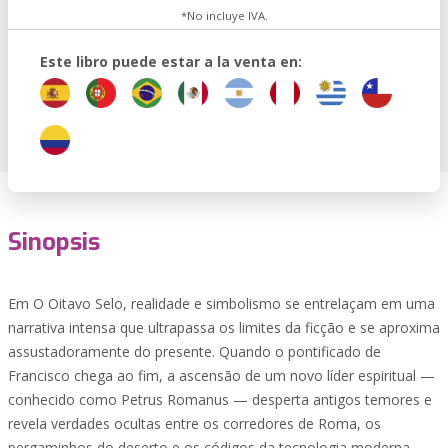
*No incluye IVA.
Este libro puede estar a la venta en:
Sinopsis
Em O Oitavo Selo, realidade e simbolismo se entrelaçam em uma
narrativa intensa que ultrapassa os limites da ficção e se aproxima
assustadoramente do presente. Quando o pontificado de
Francisco chega ao fim, a ascensão de um novo líder espiritual —
conhecido como Petrus Romanus — desperta antigos temores e
revela verdades ocultas entre os corredores de Roma, os
pergaminhos do deserto e os códigos da tecnologia moderna.