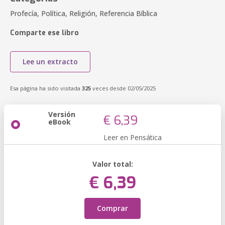
Profecía, Política, Religión, Referencia Bíblica
Comparte ese libro
Lee un extracto
Esa página ha sido visitada
325
veces desde 02/05/2025
Versión
€ 6,39
eBook
Leer en Pensática
Valor total:
€ 6,39
Comprar