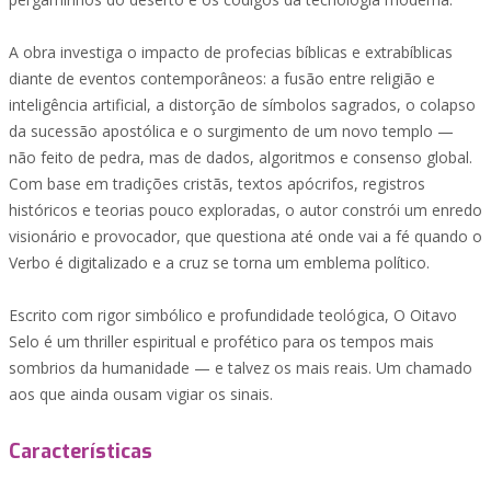
A obra investiga o impacto de profecias bíblicas e extrabíblicas
diante de eventos contemporâneos: a fusão entre religião e
inteligência artificial, a distorção de símbolos sagrados, o colapso
da sucessão apostólica e o surgimento de um novo templo —
não feito de pedra, mas de dados, algoritmos e consenso global.
Com base em tradições cristãs, textos apócrifos, registros
históricos e teorias pouco exploradas, o autor constrói um enredo
visionário e provocador, que questiona até onde vai a fé quando o
Verbo é digitalizado e a cruz se torna um emblema político.
Escrito com rigor simbólico e profundidade teológica, O Oitavo
Selo é um thriller espiritual e profético para os tempos mais
sombrios da humanidade — e talvez os mais reais. Um chamado
aos que ainda ousam vigiar os sinais.
Características