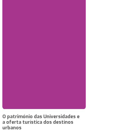
O património das Universidades e
a oferta turística dos destinos
urbanos