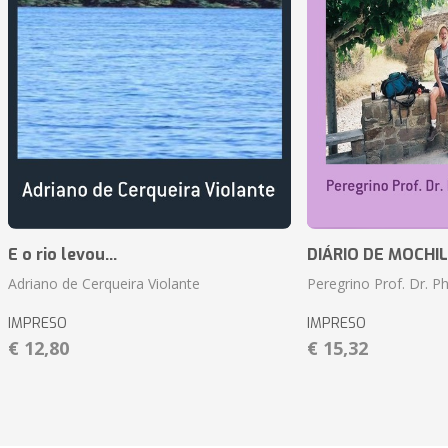
E o rio levou...
DIÁRIO DE MOCHILA 
Adriano de Cerqueira Violante
Peregrino Prof. Dr. Ph
IMPRESO
IMPRESO
€ 12,80
€ 15,32