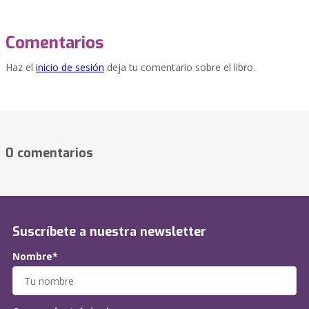
Comentarios
Haz el
inicio de sesión
deja tu comentario sobre el libro.
0 comentarios
Suscríbete a nuestra newsletter
Nombre*