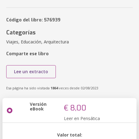
Código del libro: 576939
Categorías
Viajes, Educación, Arquitectura
Comparte ese libro
Lee un extracto
Esa página ha sido visitada
1864
veces desde 02/08/2023
Versión
€ 8,00
eBook
Leer en Pensática
Valor total: