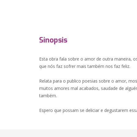
Sinopsis
Esta obra fala sobre o amor de outra maneira, o
que nós faz sofrer mais também nos faz feliz.
Relata para o publico poesias sobre o amor, mos
muitos amores mal acabados, saudade de alguém
também.
Espero que possam se deliciar e degustarem essa