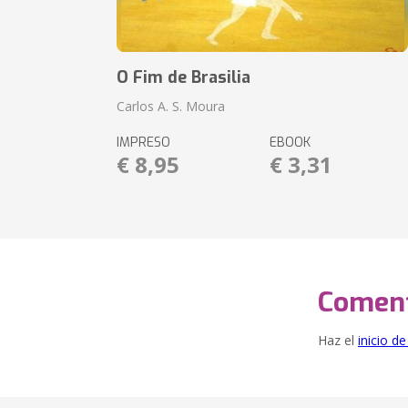
O Fim de Brasilia
Carlos A. S. Moura
IMPRESO
EBOOK
€ 8,95
€ 3,31
Coment
Haz el
inicio d