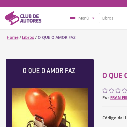
Menú
Home
/
Libros
/
O QUE O AMOR FAZ
O QUE 
Por
FRAN FE
Código del l