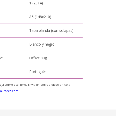
1 (2014)
A5 (148x210)
Tapa blanda (con solapas)
Blanco y negro
pel
Offset 80g
Portugués
eja sobre ese libro? Envía un correo electrónico a
eautores.com