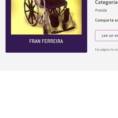
Categoría
Poesía
Comparte es
Lee un e
Esa página ha si