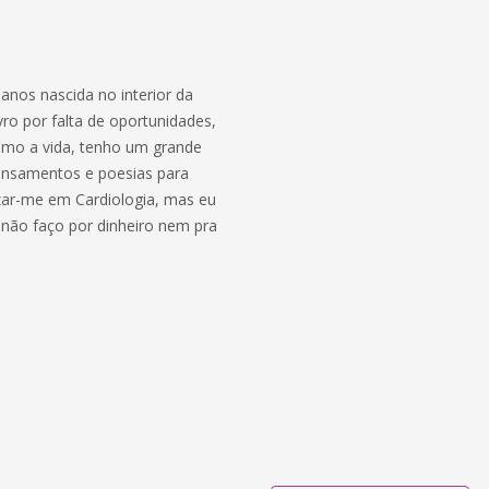
anos nascida no interior da
ro por falta de oportunidades,
 amo a vida, tenho um grande
ensamentos e poesias para
izar-me em Cardiologia, mas eu
, não faço por dinheiro nem pra