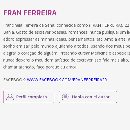
FRAN FERREIRA
Francineia Ferreira de Sena, conhecida como (FRAN FERREIRA), 22 
Bahia. Gosto de escrever poesias, romances, nunca publiquei um liv
adoro expressar as minhas ideias, pensamentos, etc. Amo a arte,
sonho em sair pelo mundo ajudando a todos, usando dos meus p
alegrar o coração de alguém. Pretendo cursar Medicina e especial
nunca deixarei o meu dom artístico de escrever isso fala mais alto
chamar atenção, faço porque eu amo!!!
FACEBOOK:
WWW.FACEBOOK.COM/FRANFERREIRA20
Perfil completo
Habla con el autor