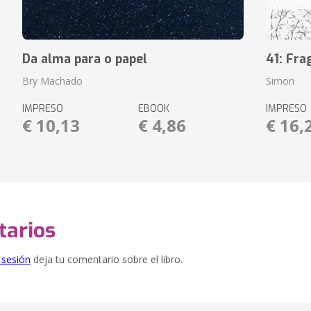
Da alma para o papel
41: Fr
Bry Machado
Simon
IMPRESO
EBOOK
IMPRESO
€ 10,13
€ 4,86
€ 16,
arios
e sesión
deja tu comentario sobre el libro.