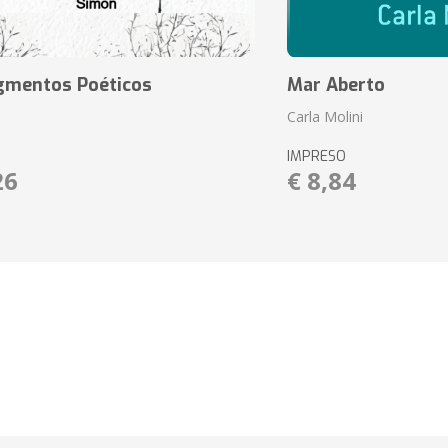
agmentos Poéticos
Mar Aberto
Carla Molini
IMPRESO
26
€ 8,84