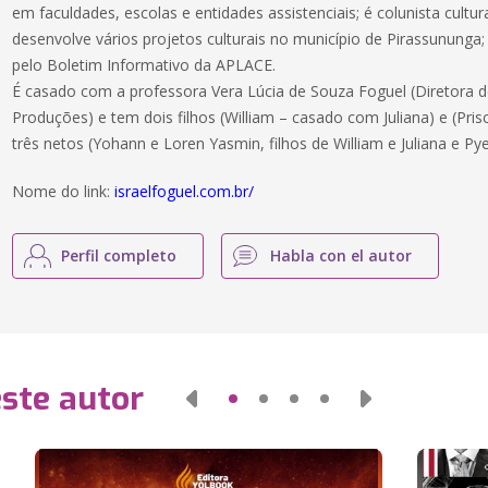
em faculdades, escolas e entidades assistenciais; é colunista cultur
desenvolve vários projetos culturais no município de Pirassununga; 
pelo Boletim Informativo da APLACE.
É casado com a professora Vera Lúcia de Souza Foguel (Diretora 
Produções) e tem dois filhos (William – casado com Juliana) e (Pris
três netos (Yohann e Loren Yasmin, filhos de William e Juliana e Pyetr
Nome do link:
israelfoguel.com.br/
Perfil completo
Habla con el autor
este autor