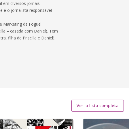
al em diversos jornais;
e é o jornalista responsável
de Marketing da Foguel
cilla – casada com Daniel). Tem
a, filha de Priscilla e Daniel).
Ver la lista completa