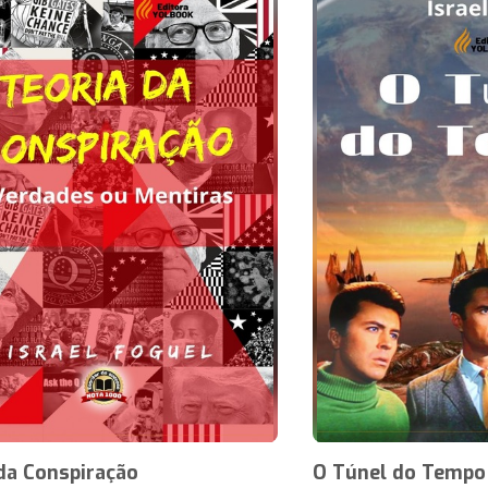
da Conspiração
O Túnel do Tempo