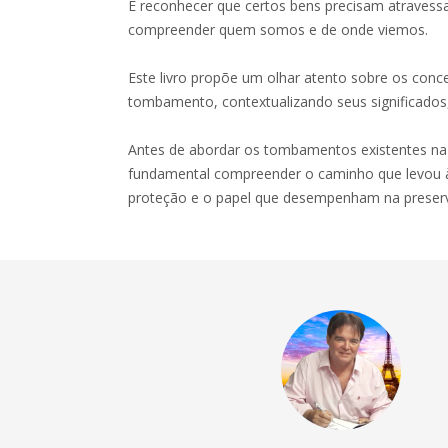
É reconhecer que certos bens precisam atraves
compreender quem somos e de onde viemos.
Este livro propõe um olhar atento sobre os conce
tombamento, contextualizando seus significados,
Antes de abordar os tombamentos existentes na 
fundamental compreender o caminho que levou à
proteção e o papel que desempenham na preserv