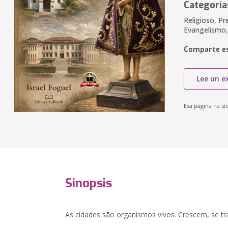
Categoría
Religioso, Pr
Evangelismo,
Comparte es
Lee un e
Esa página ha si
Sinopsis
As cidades são organismos vivos. Crescem, se t