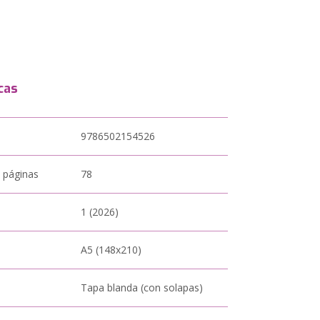
cas
9786502154526
 páginas
78
1 (2026)
A5 (148x210)
Tapa blanda (con solapas)