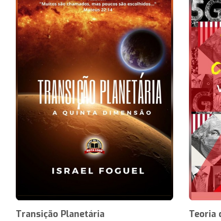
Transição Planetária
Teoria 