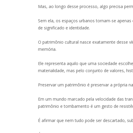
Mas, ao longo desse processo, algo precisa per
Sem ela, os espaços urbanos tornam-se apenas ce
de significado e identidade.
O patrimônio cultural nasce exatamente desse v
memória.
Ele representa aquilo que uma sociedade escolh
materialidade, mas pelo conjunto de valores, hist
Preservar um patrimônio é preservar a própria nar
Em um mundo marcado pela velocidade das trans
patrimônio e tombamento é um gesto de resistên
É afirmar que nem tudo pode ser descartado, sub