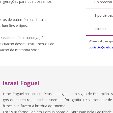
sar gerações para que possamos
Coloración
Tipo de pa
itos de patrimônio cultural e
 funções e tipos.
Idioma
cidade de Pirassununga, é
¿Tienes alguna qu
 criação desses instrumentos de
contacto@clubd
ação da memória social.
Israel Foguel
Israel Foguel nasceu em Pirassununga, sob o signo de Escorpião. 
gostou de teatro, desenho, cinema e fotografia. É colecionador de 
filmes que fazem a história do cinema.
Em 1976 formou-se em Comunicação e Expressão pela Faculdade de