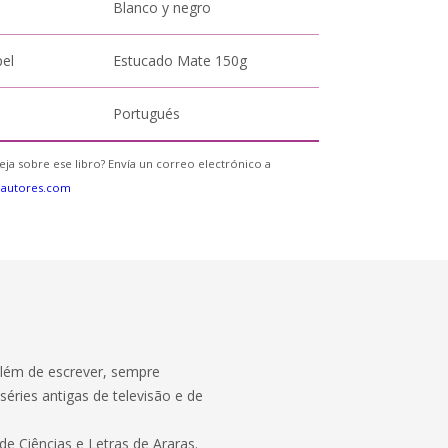
Blanco y negro
pel
Estucado Mate 150g
Portugués
eja sobre ese libro? Envía un correo electrónico a
eautores.com
Além de escrever, sempre
séries antigas de televisão e de
 Ciências e Letras de Araras.