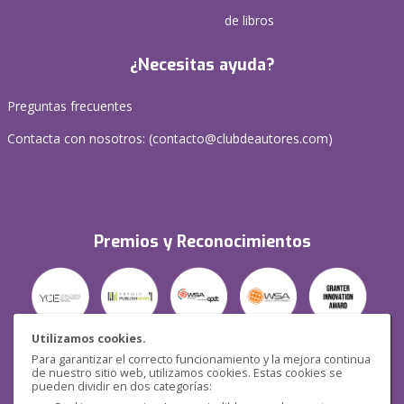
de libros
¿Necesitas ayuda?
Preguntas frecuentes
Contacta con nosotros: (
contacto@clubdeautores.com
)
Premios y Reconocimientos
Utilizamos cookies.
Para garantizar el correcto funcionamiento y la mejora continua
Seguridad
de nuestro sitio web, utilizamos cookies. Estas cookies se
pueden dividir en dos categorías: