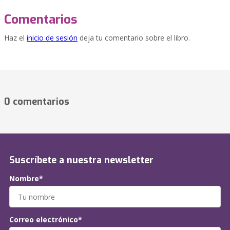
Comentarios
Haz el
inicio de sesión
deja tu comentario sobre el libro.
0 comentarios
Suscríbete a nuestra newsletter
Nombre*
Correo electrónico*