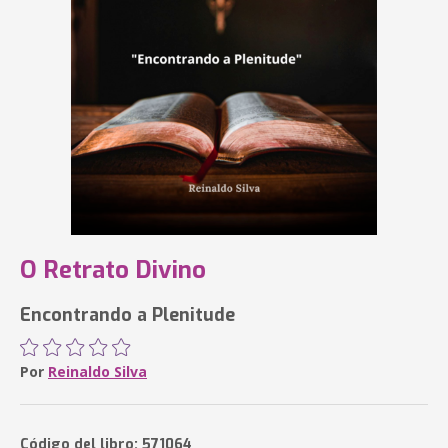
O Retrato Divino
Encontrando a Plenitude
Por
Reinaldo Silva
Código del libro: 571064