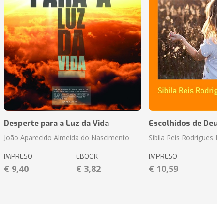
Desperte para a Luz da Vida
Escolhidos de De
João Aparecido Almeida do Nascimento
Sibila Reis Rodrigue
IMPRESO
EBOOK
IMPRESO
€ 9,40
€ 3,82
€ 10,59