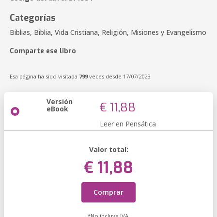
Categorías
Biblias, Biblia, Vida Cristiana, Religión, Misiones y Evangelismo
Comparte ese libro
Esa página ha sido visitada
799
veces desde 17/07/2023
Versión
€ 11,88
eBook
Leer en Pensática
Valor total:
€ 11,88
Comprar
*No incluye IVA.