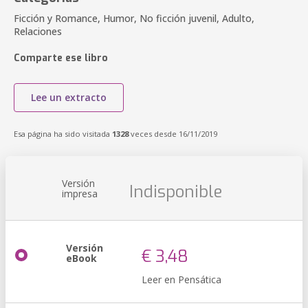
Ficción y Romance, Humor, No ficción juvenil, Adulto,
Relaciones
Comparte ese libro
Lee un extracto
Esa página ha sido visitada
1328
veces desde 16/11/2019
Versión
Indisponible
impresa
Versión
€ 3,48
eBook
Leer en Pensática