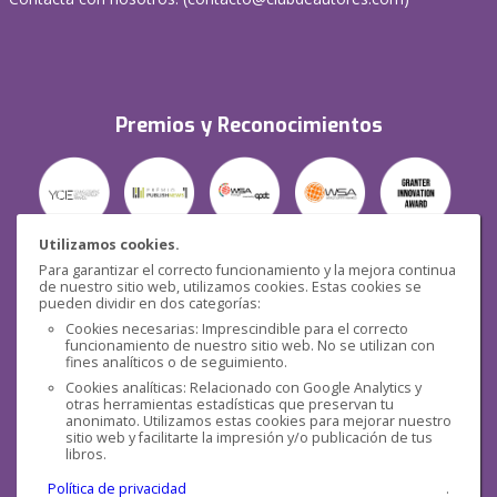
Premios y Reconocimientos
Utilizamos cookies.
Para garantizar el correcto funcionamiento y la mejora continua
Seguridad
de nuestro sitio web, utilizamos cookies. Estas cookies se
pueden dividir en dos categorías:
Cookies necesarias: Imprescindible para el correcto
funcionamiento de nuestro sitio web. No se utilizan con
fines analíticos o de seguimiento.
Cookies analíticas: Relacionado con Google Analytics y
otras herramientas estadísticas que preservan tu
Redes sociales
anonimato. Utilizamos estas cookies para mejorar nuestro
sitio web y facilitarte la impresión y/o publicación de tus
libros.
Política de privacidad
.