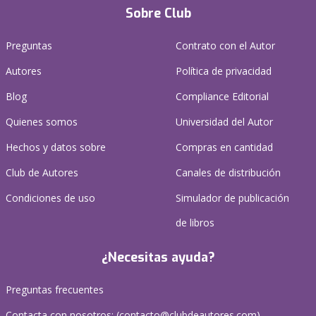
Sobre Club
Preguntas
Contrato con el Autor
Autores
Política de privacidad
Blog
Compliance Editorial
Quienes somos
Universidad del Autor
Hechos y datos sobre
Compras en cantidad
Club de Autores
Canales de distribución
Condiciones de uso
Simulador de publicación
de libros
¿Necesitas ayuda?
Preguntas frecuentes
Contacta con nosotros: (
contacto@clubdeautores.com
)