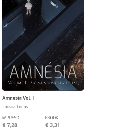
Amnésia Vol. I
Larissa Limas
IMPRESO
EBOOK
€ 7,28
€ 3,31