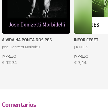
A VIDA NA PONTA DOS PÉS
INFOR CEFET
Jose Donizetti Morbidelli
J K NOES
IMPRESO
IMPRESO
€ 12,74
€ 7,14
Comentarios