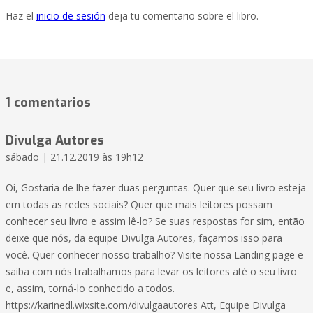
Haz el
inicio de sesión
deja tu comentario sobre el libro.
1 comentarios
Divulga Autores
sábado | 21.12.2019 às 19h12
Oi, Gostaria de lhe fazer duas perguntas. Quer que seu livro esteja
em todas as redes sociais? Quer que mais leitores possam
conhecer seu livro e assim lê-lo? Se suas respostas for sim, então
deixe que nós, da equipe Divulga Autores, façamos isso para
você. Quer conhecer nosso trabalho? Visite nossa Landing page e
saiba com nós trabalhamos para levar os leitores até o seu livro
e, assim, torná-lo conhecido a todos.
https://karinedl.wixsite.com/divulgaautores Att, Equipe Divulga