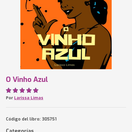
O Vinho Azul
Por
Larissa Limas
Código del libro: 305751
Categorías