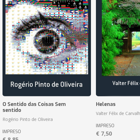
O Sentido das Coisas Sem
Helenas
sentido
Valter Félix de Carval
Rogério Pinto de Oliveira
IMPRESO
IMPRESO
€ 7,50
€ 8,85