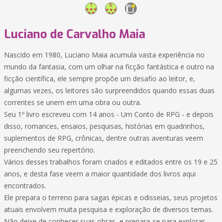
Luciano de Carvalho Maia
Nascido em 1980, Luciano Maia acumula vasta experiência no
mundo da fantasia, com um olhar na ficção fantástica e outro na
ficção científica, ele sempre propõe um desafio ao leitor, e,
algumas vezes, os leitores são surpreendidos quando essas duas
correntes se unem em uma obra ou outra.
Seu 1º livro escreveu com 14 anos - Um Conto de RPG - e depois
disso, romances, ensaios, pesquisas, histórias em quadrinhos,
suplementos de RPG, crônicas, dentre outras aventuras veem
preenchendo seu repertório.
Vários desses trabalhos foram criados e editados entre os 19 e 25
anos, e desta fase veem a maior quantidade dos livros aqui
encontrados.
Ele prepara o terreno para sagas épicas e odisseias, seus projetos
atuais envolvem muita pesquisa e exploração de diversos temas.
Não deixe de conhecer suas obras, e prepara-se para explorar