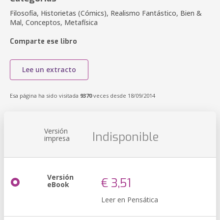
Filosofía, Historietas (Cómics), Realismo Fantástico, Bien &
Mal, Conceptos, Metafísica
Comparte ese libro
Lee un extracto
Esa página ha sido visitada
9370
veces desde 18/09/2014
Versión
Indisponible
impresa
Versión
€ 3,51
eBook
Leer en Pensática