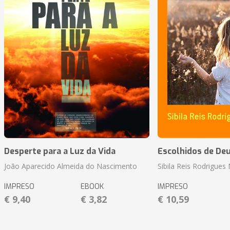
Desperte para a Luz da Vida
Escolhidos de De
João Aparecido Almeida do Nascimento
Sibila Reis Rodrigue
IMPRESO
EBOOK
IMPRESO
€ 9,40
€ 3,82
€ 10,59