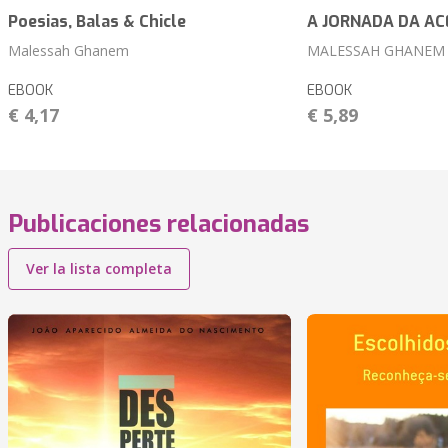
Poesias, Balas & Chicle
A JORNADA DA AC
Malessah Ghanem
MALESSAH GHANEM
EBOOK
EBOOK
€ 4,17
€ 5,89
Publicaciones relacionadas
Ver la lista completa