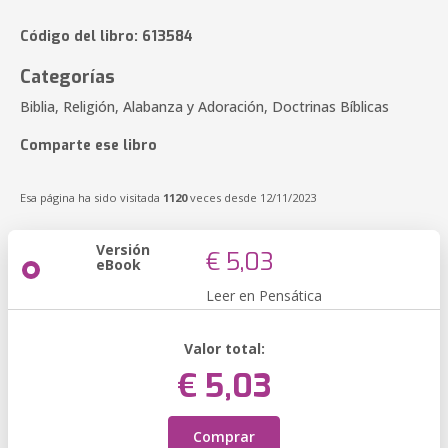
Código del libro: 613584
Categorías
Biblia, Religión, Alabanza y Adoración, Doctrinas Bíblicas
Comparte ese libro
Esa página ha sido visitada
1120
veces desde 12/11/2023
Versión
€ 5,03
eBook
Leer en Pensática
Valor total:
€ 5,03
Comprar