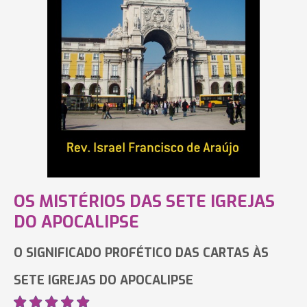
OS MISTÉRIOS DAS SETE IGREJAS
DO APOCALIPSE
O SIGNIFICADO PROFÉTICO DAS CARTAS ÀS
SETE IGREJAS DO APOCALIPSE