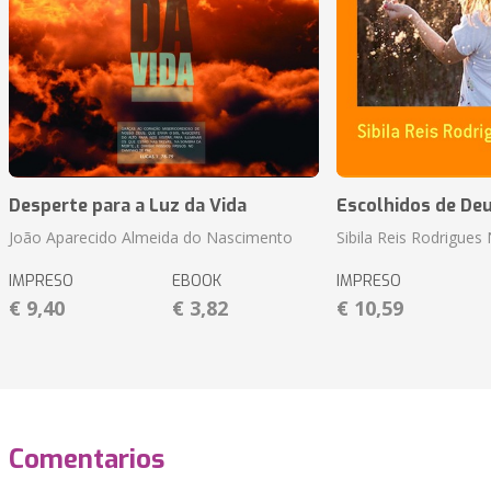
Desperte para a Luz da Vida
Escolhidos de De
João Aparecido Almeida do Nascimento
Sibila Reis Rodrigue
IMPRESO
EBOOK
IMPRESO
€ 9,40
€ 3,82
€ 10,59
Comentarios