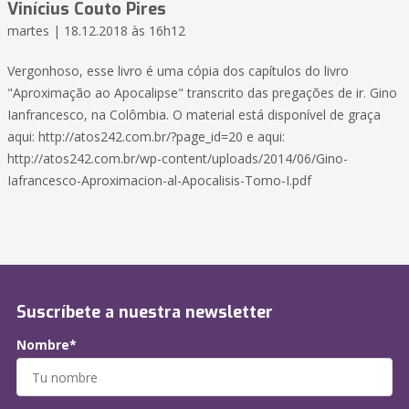
Vinícius Couto Pires
martes | 18.12.2018 às 16h12
Vergonhoso, esse livro é uma cópia dos capítulos do livro
"Aproximação ao Apocalipse" transcrito das pregações de ir. Gino
Ianfrancesco, na Colômbia. O material está disponível de graça
aqui: http://atos242.com.br/?page_id=20 e aqui:
http://atos242.com.br/wp-content/uploads/2014/06/Gino-
Iafrancesco-Aproximacion-al-Apocalisis-Tomo-I.pdf
Suscríbete a nuestra newsletter
Nombre*