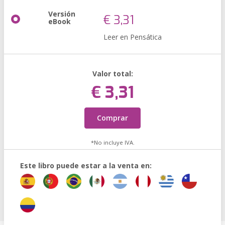
Versión
€ 3,31
eBook
Leer en Pensática
Valor total:
€ 3,31
Comprar
*No incluye IVA.
Este libro puede estar a la venta en: