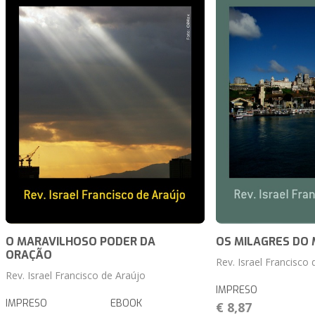
O MARAVILHOSO PODER DA
OS MILAGRES DO
ORAÇÃO
Rev. Israel Francisco 
Rev. Israel Francisco de Araújo
IMPRESO
IMPRESO
EBOOK
€ 8,87