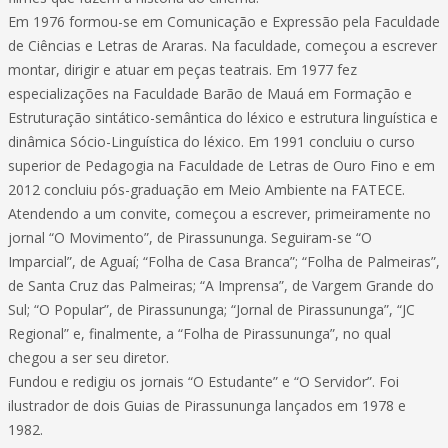
Em 1976 formou-se em Comunicação e Expressão pela Faculdade
de Ciências e Letras de Araras. Na faculdade, começou a escrever
montar, dirigir e atuar em peças teatrais. Em 1977 fez
especializações na Faculdade Barão de Mauá em Formação e
Estruturação sintático-semântica do léxico e estrutura linguística e
dinâmica Sócio-Linguística do léxico. Em 1991 concluiu o curso
superior de Pedagogia na Faculdade de Letras de Ouro Fino e em
2012 concluiu pós-graduação em Meio Ambiente na FATECE.
Atendendo a um convite, começou a escrever, primeiramente no
jornal “O Movimento”, de Pirassununga. Seguiram-se “O
Imparcial”, de Aguaí; “Folha de Casa Branca”; “Folha de Palmeiras”,
de Santa Cruz das Palmeiras; “A Imprensa”, de Vargem Grande do
Sul; “O Popular”, de Pirassununga; “Jornal de Pirassununga”, “JC
Regional” e, finalmente, a “Folha de Pirassununga”, no qual
chegou a ser seu diretor.
Fundou e redigiu os jornais “O Estudante” e “O Servidor”. Foi
ilustrador de dois Guias de Pirassununga lançados em 1978 e
1982.