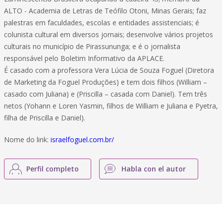
ALTO - Academia de Letras de Teófilo Otoni, Minas Gerais; faz
palestras em faculdades, escolas e entidades assistenciais; é
colunista cultural em diversos jornais; desenvolve vários projetos
culturais no município de Pirassununga; e é o jornalista
responsável pelo Boletim Informativo da APLACE.
É casado com a professora Vera Lúcia de Souza Foguel (Diretora
de Marketing da Foguel Produções) e tem dois filhos (William –
casado com Juliana) e (Priscilla – casada com Daniel). Tem três
netos (Yohann e Loren Yasmin, filhos de William e Juliana e Pyetra,
filha de Priscilla e Daniel).
Nome do link:
israelfoguel.com.br/
Perfil completo
Habla con el autor