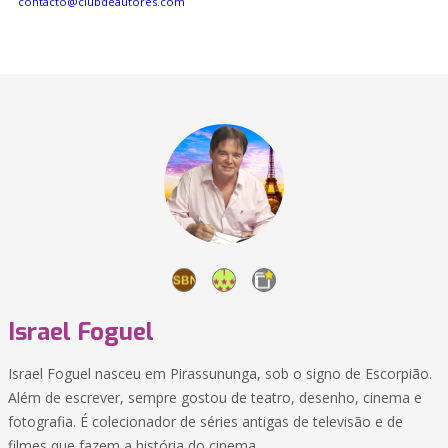
contacto@clubdeautores.com
Israel Foguel
Israel Foguel nasceu em Pirassununga, sob o signo de Escorpião.
Além de escrever, sempre gostou de teatro, desenho, cinema e
fotografia. É colecionador de séries antigas de televisão e de
filmes que fazem a história do cinema.