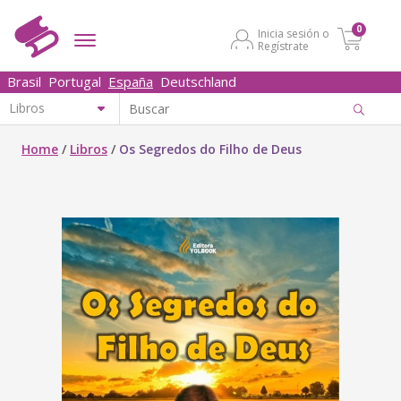
0
Inicia sesión o
Regístrate
Brasil
Portugal
España
Deutschland
Home
/
Libros
/
Os Segredos do Filho de Deus