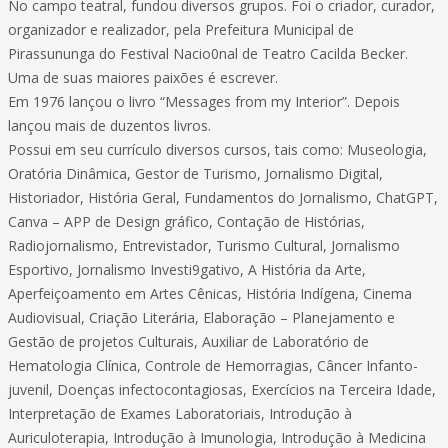
No campo teatral, fundou diversos grupos. Foi o criador, curador,
organizador e realizador, pela Prefeitura Municipal de
Pirassununga do Festival Nacio0nal de Teatro Cacilda Becker.
Uma de suas maiores paixões é escrever.
Em 1976 lançou o livro “Messages from my Interior”. Depois
lançou mais de duzentos livros.
Possui em seu currículo diversos cursos, tais como: Museologia,
Oratória Dinâmica, Gestor de Turismo, Jornalismo Digital,
Historiador, História Geral, Fundamentos do Jornalismo, ChatGPT,
Canva – APP de Design gráfico, Contação de Histórias,
Radiojornalismo, Entrevistador, Turismo Cultural, Jornalismo
Esportivo, Jornalismo Investi9gativo, A História da Arte,
Aperfeiçoamento em Artes Cênicas, História Indígena, Cinema
Audiovisual, Criação Literária, Elaboração – Planejamento e
Gestão de projetos Culturais, Auxiliar de Laboratório de
Hematologia Clínica, Controle de Hemorragias, Câncer Infanto-
juvenil, Doenças infectocontagiosas, Exercícios na Terceira Idade,
Interpretação de Exames Laboratoriais, Introdução à
Auriculoterapia, Introdução à Imunologia, Introdução à Medicina