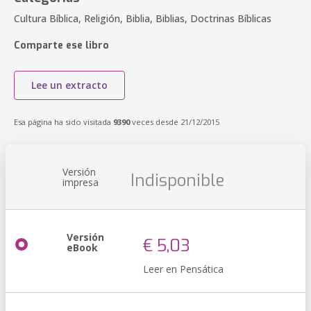
Cultura Bíblica, Religión, Biblia, Biblias, Doctrinas Bíblicas
Comparte ese libro
Lee un extracto
Esa página ha sido visitada
9390
veces desde 21/12/2015
Versión
Indisponible
impresa
Versión
€ 5,03
eBook
Leer en Pensática