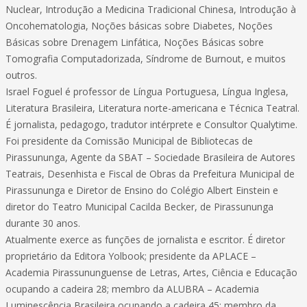
Nuclear, Introdução a Medicina Tradicional Chinesa, Introdução à
Oncohematologia, Noções básicas sobre Diabetes, Noções
Básicas sobre Drenagem Linfática, Noções Básicas sobre
Tomografia Computadorizada, Síndrome de Burnout, e muitos
outros.
Israel Foguel é professor de Língua Portuguesa, Língua Inglesa,
Literatura Brasileira, Literatura norte-americana e Técnica Teatral.
É jornalista, pedagogo, tradutor intérprete e Consultor Qualytime.
Foi presidente da Comissão Municipal de Bibliotecas de
Pirassununga, Agente da SBAT – Sociedade Brasileira de Autores
Teatrais, Desenhista e Fiscal de Obras da Prefeitura Municipal de
Pirassununga e Diretor de Ensino do Colégio Albert Einstein e
diretor do Teatro Municipal Cacilda Becker, de Pirassununga
durante 30 anos.
Atualmente exerce as funções de jornalista e escritor. É diretor
proprietário da Editora Yolbook; presidente da APLACE –
Academia Pirassununguense de Letras, Artes, Ciência e Educação
ocupando a cadeira 28; membro da ALUBRA – Academia
Luminescência Brasileira ocupando a cadeira 45; membro da