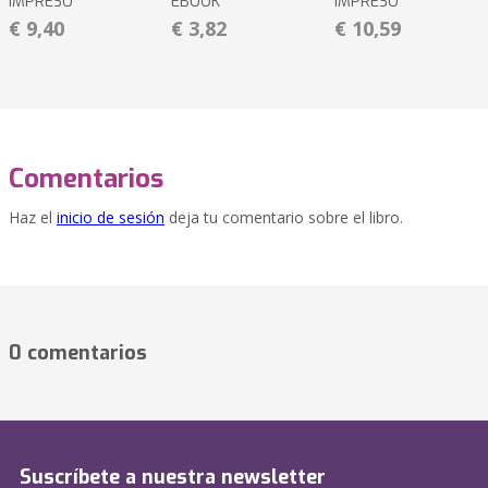
IMPRESO
EBOOK
IMPRESO
€ 9,40
€ 3,82
€ 10,59
Comentarios
Haz el
inicio de sesión
deja tu comentario sobre el libro.
0 comentarios
Suscríbete a nuestra newsletter