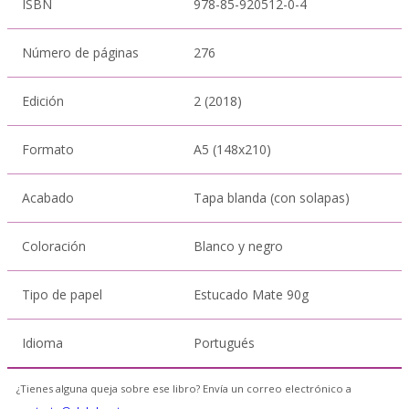
ISBN
978-85-920512-0-4
Número de páginas
276
Edición
2 (2018)
Formato
A5 (148x210)
Acabado
Tapa blanda (con solapas)
Coloración
Blanco y negro
Tipo de papel
Estucado Mate 90g
Idioma
Portugués
¿Tienes alguna queja sobre ese libro? Envía un correo electrónico a