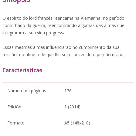
O espírito do lord francês reencarna na Alemanha, no período
conturbado da guerra, reencontrando algumas das almas que
integraram a sua vida pregressa.
Essas mesmas almas influenciarão no cumprimento da sua
missão, no almejo de que lhe seja concedido o perdão divino.
Características
Número de páginas
176
Edición
1 (2014)
Formato
A5 (148x210)