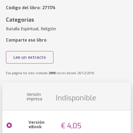
Código del libro: 271174
Categorías
Batalla Espiritual, Religión
Comparte ese libro
Lee un extracto
Esa página ha sido visitada
2990
veces desde 26/12/2018
Versión
Indisponible
impresa
Versión
€ 4,05
eBook