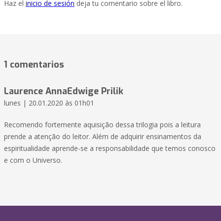
Haz el
inicio de sesión
deja tu comentario sobre el libro.
1 comentarios
Laurence AnnaEdwige Prilik
lunes | 20.01.2020 às 01h01
Recomendo fortemente aquisição dessa trilogia pois a leitura
prende a atenção do leitor. Além de adquirir ensinamentos da
espiritualidade aprende-se a responsabilidade que temos conosco
e com o Universo.