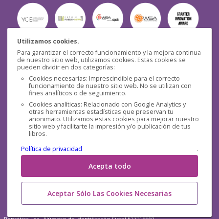
Utilizamos cookies.
Para garantizar el correcto funcionamiento y la mejora continua
Seguridad
de nuestro sitio web, utilizamos cookies. Estas cookies se
pueden dividir en dos categorías:
Cookies necesarias: Imprescindible para el correcto
funcionamiento de nuestro sitio web. No se utilizan con
fines analíticos o de seguimiento.
Cookies analíticas: Relacionado con Google Analytics y
otras herramientas estadísticas que preservan tu
Redes sociales
anonimato. Utilizamos estas cookies para mejorar nuestro
sitio web y facilitarte la impresión y/o publicación de tus
libros.
Política de privacidad
.
Acepta todo
Aceptar Sólo Las Cookies Necesarias
Pensática Lda., Número de Identificação Fiscal 517215560