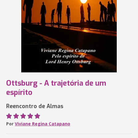
Ottsburg - A trajetória de um
espírito
Reencontro de Almas
Por
Viviane Regina Catapano