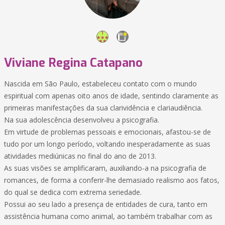
Viviane Regina Catapano
Nascida em São Paulo, estabeleceu contato com o mundo
espiritual com apenas oito anos de idade, sentindo claramente as
primeiras manifestações da sua clarividência e clariaudiência.
Na sua adolescência desenvolveu a psicografia.
Em virtude de problemas pessoais e emocionais, afastou-se de
tudo por um longo período, voltando inesperadamente as suas
atividades mediúnicas no final do ano de 2013.
As suas visões se amplificaram, auxiliando-a na psicografia de
romances, de forma a conferir-lhe demasiado realismo aos fatos,
do qual se dedica com extrema seriedade.
Possui ao seu lado a presença de entidades de cura, tanto em
assistência humana como animal, ao também trabalhar com as