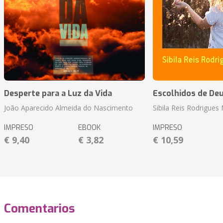
Desperte para a Luz da Vida
Escolhidos de De
João Aparecido Almeida do Nascimento
Sibila Reis Rodrigue
IMPRESO
EBOOK
IMPRESO
€ 9,40
€ 3,82
€ 10,59
Comentarios