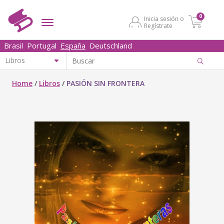
0
Inicia sesión o
Regístrate
Brasil
Portugal
España
Deutschland
Home
/
Libros
/
PASIÓN SIN FRONTERA