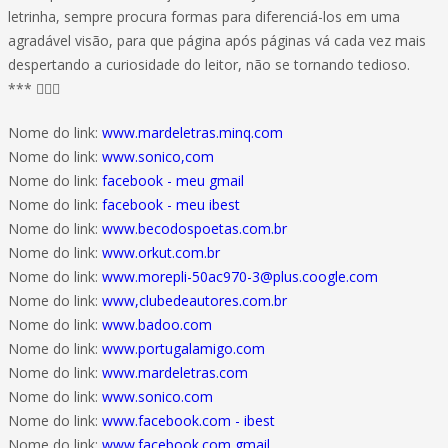
letrinha, sempre procura formas para diferenciá-los em uma
agradável visão, para que página após páginas vá cada vez mais
despertando a curiosidade do leitor, não se tornando tedioso.
*** 
Nome do link:
www.mardeletras.minq.com
Nome do link:
www.sonico,com
Nome do link:
facebook - meu gmail
Nome do link:
facebook - meu ibest
Nome do link:
www.becodospoetas.com.br
Nome do link:
www.orkut.com.br
Nome do link:
www.morepli-50ac970-3@plus.coogle.com
Nome do link:
www,clubedeautores.com.br
Nome do link:
www.badoo.com
Nome do link:
www.portugalamigo.com
Nome do link:
www.mardeletras.com
Nome do link:
www.sonico.com
Nome do link:
www.facebook.com - ibest
Nome do link:
www.facebook.com gmail