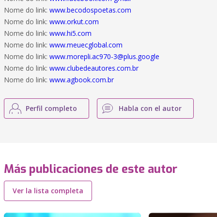
Nome do link:
www.becodospoetas.com
Nome do link:
www.orkut.com
Nome do link:
www.hi5.com
Nome do link:
www.meuecglobal.com
Nome do link:
www.morepli.ac970-3@plus.google
Nome do link:
www.clubedeautores.com.br
Nome do link:
www.agbook.com.br
Perfil completo
Habla con el autor
Más publicaciones de este autor
Ver la lista completa