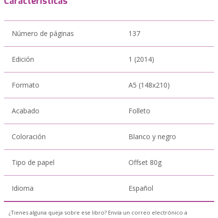
Características
Número de páginas
137
Edición
1 (2014)
Formato
A5 (148x210)
Acabado
Folleto
Coloración
Blanco y negro
Tipo de papel
Offset 80g
Idioma
Español
¿Tienes alguna queja sobre ese libro? Envía un correo electrónico a