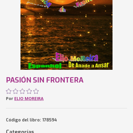
PASIÓN SIN FRONTERA
Por
ELIO MOREIRA
Código del libro: 178594
Categorías