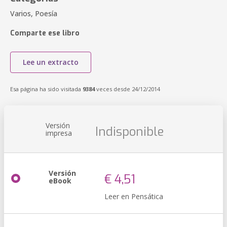
Varios, Poesía
Comparte ese libro
Lee un extracto
Esa página ha sido visitada
9384
veces desde 24/12/2014
Versión
Indisponible
impresa
Versión
€ 4,51
eBook
Leer en Pensática