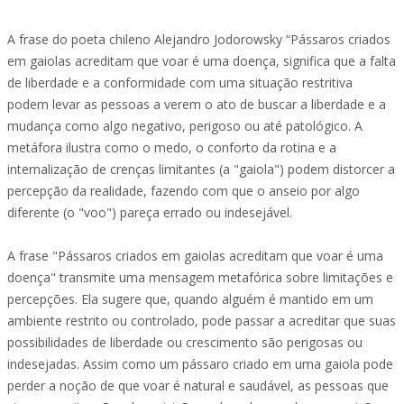
A frase do poeta chileno Alejandro Jodorowsky “Pássaros criados
em gaiolas acreditam que voar é uma doença, significa que a falta
de liberdade e a conformidade com uma situação restritiva
podem levar as pessoas a verem o ato de buscar a liberdade e a
mudança como algo negativo, perigoso ou até patológico. A
metáfora ilustra como o medo, o conforto da rotina e a
internalização de crenças limitantes (a "gaiola") podem distorcer a
percepção da realidade, fazendo com que o anseio por algo
diferente (o "voo") pareça errado ou indesejável.
A frase "Pássaros criados em gaiolas acreditam que voar é uma
doença" transmite uma mensagem metafórica sobre limitações e
percepções. Ela sugere que, quando alguém é mantido em um
ambiente restrito ou controlado, pode passar a acreditar que suas
possibilidades de liberdade ou crescimento são perigosas ou
indesejadas. Assim como um pássaro criado em uma gaiola pode
perder a noção de que voar é natural e saudável, as pessoas que