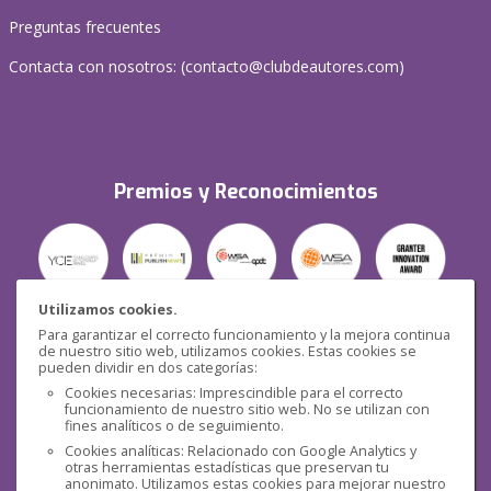
Preguntas frecuentes
Contacta con nosotros: (
contacto@clubdeautores.com
)
Premios y Reconocimientos
Utilizamos cookies.
Para garantizar el correcto funcionamiento y la mejora continua
Seguridad
de nuestro sitio web, utilizamos cookies. Estas cookies se
pueden dividir en dos categorías:
Cookies necesarias: Imprescindible para el correcto
funcionamiento de nuestro sitio web. No se utilizan con
fines analíticos o de seguimiento.
Cookies analíticas: Relacionado con Google Analytics y
otras herramientas estadísticas que preservan tu
Redes sociales
anonimato. Utilizamos estas cookies para mejorar nuestro