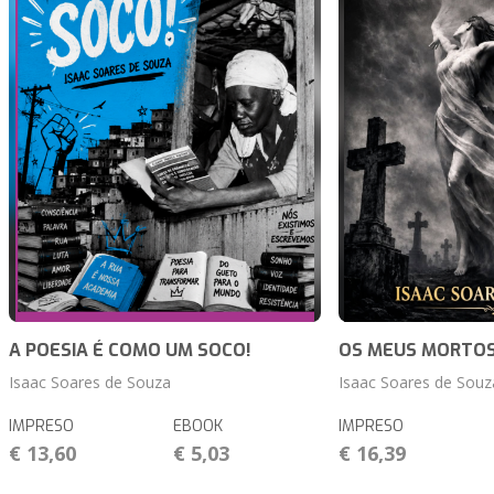
A POESIA É COMO UM SOCO!
OS MEUS MORTO
Isaac Soares de Souza
Isaac Soares de Souz
IMPRESO
EBOOK
IMPRESO
€ 13,60
€ 5,03
€ 16,39