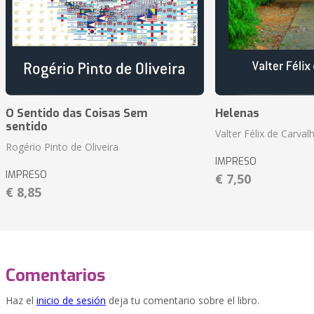
O Sentido das Coisas Sem
Helenas
sentido
Valter Félix de Carval
Rogério Pinto de Oliveira
IMPRESO
IMPRESO
€ 7,50
€ 8,85
Comentarios
Haz el
inicio de sesión
deja tu comentario sobre el libro.