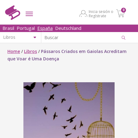
0
Inicia sesión o
Regístrate
Brasil
Portugal
España
Deutschland
Home
/
Libros
/
Pássaros Criados em Gaiolas Acreditam
que Voar é Uma Doença