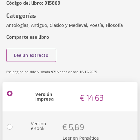
Código del libro: 915869
Categorías
Antologías, Antiguo, Clásico y Medieval, Poesía, Filosofía
Comparte ese libro
Lee un extracto
Esa página ha sido visitada
971
veces desde 16/12/2025
Versión
€ 14,63
impresa
Versión
€ 5,89
eBook
Leer en Pensática