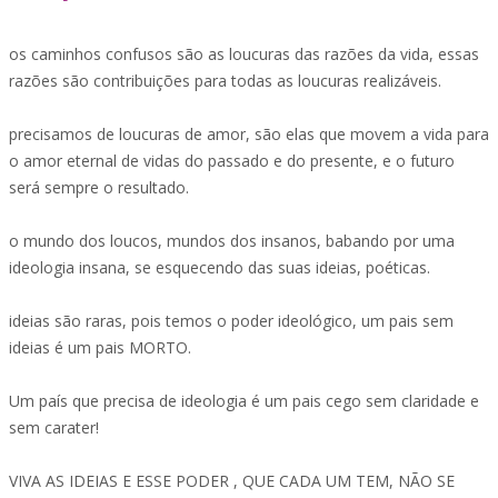
os caminhos confusos são as loucuras das razões da vida, essas
razões são contribuições para todas as loucuras realizáveis.
precisamos de loucuras de amor, são elas que movem a vida para
o amor eternal de vidas do passado e do presente, e o futuro
será sempre o resultado.
o mundo dos loucos, mundos dos insanos, babando por uma
ideologia insana, se esquecendo das suas ideias, poéticas.
ideias são raras, pois temos o poder ideológico, um pais sem
ideias é um pais MORTO.
Um país que precisa de ideologia é um pais cego sem claridade e
sem carater!
VIVA AS IDEIAS E ESSE PODER , QUE CADA UM TEM, NÃO SE