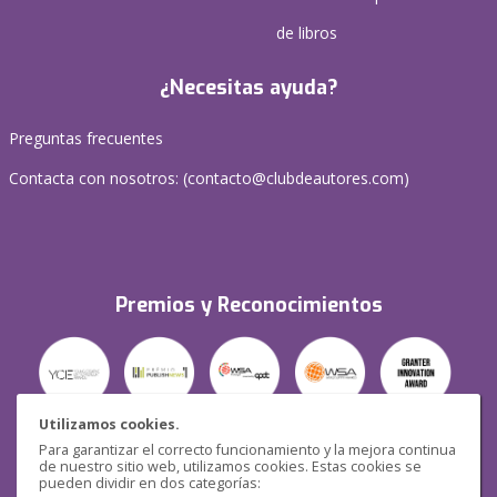
de libros
¿Necesitas ayuda?
Preguntas frecuentes
Contacta con nosotros: (
contacto@clubdeautores.com
)
Premios y Reconocimientos
Utilizamos cookies.
Para garantizar el correcto funcionamiento y la mejora continua
Seguridad
de nuestro sitio web, utilizamos cookies. Estas cookies se
pueden dividir en dos categorías: