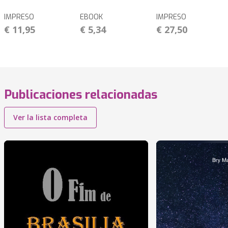
IMPRESO
EBOOK
IMPRESO
€ 11,95
€ 5,34
€ 27,50
Publicaciones relacionadas
Ver la lista completa