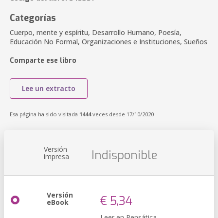
Categorías
Cuerpo, mente y espíritu, Desarrollo Humano, Poesía,
Educación No Formal, Organizaciones e Instituciones, Sueños
Comparte ese libro
Lee un extracto
Esa página ha sido visitada
1444
veces desde 17/10/2020
Versión
Indisponible
impresa
Versión
€ 5,34
eBook
Leer en Pensática