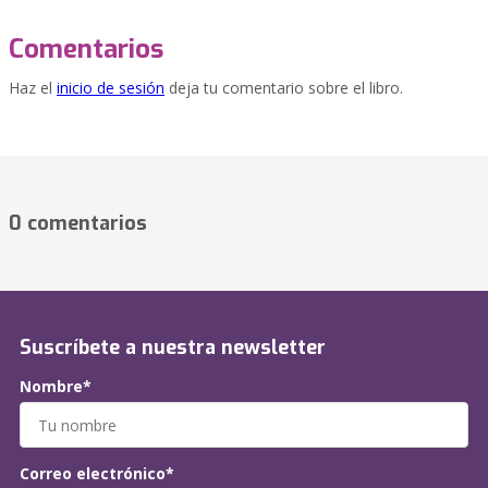
Comentarios
Haz el
inicio de sesión
deja tu comentario sobre el libro.
0 comentarios
Suscríbete a nuestra newsletter
Nombre*
Correo electrónico*