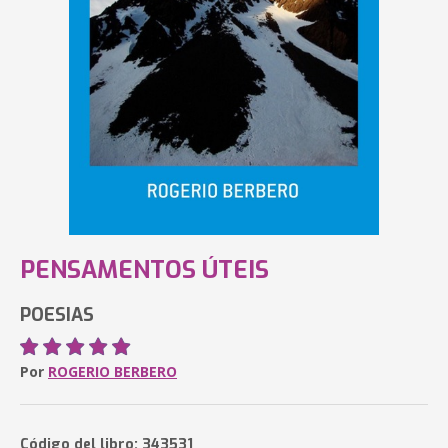
PENSAMENTOS ÚTEIS
POESIAS
Por
ROGERIO BERBERO
Código del libro: 343531