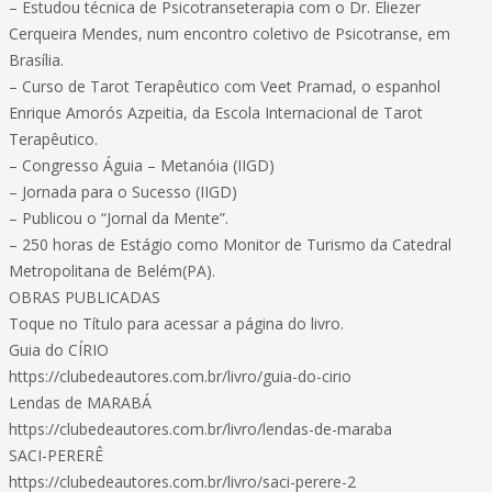
– Estudou técnica de Psicotranseterapia com o Dr. Eliezer
Cerqueira Mendes, num encontro coletivo de Psicotranse, em
Brasília.
– Curso de Tarot Terapêutico com Veet Pramad, o espanhol
Enrique Amorós Azpeitia, da Escola Internacional de Tarot
Terapêutico.
– Congresso Águia – Metanóia (IIGD)
– Jornada para o Sucesso (IIGD)
– Publicou o “Jornal da Mente”.
– 250 horas de Estágio como Monitor de Turismo da Catedral
Metropolitana de Belém(PA).
OBRAS PUBLICADAS
Toque no Título para acessar a página do livro.
Guia do CÍRIO
https://clubedeautores.com.br/livro/guia-do-cirio
Lendas de MARABÁ
https://clubedeautores.com.br/livro/lendas-de-maraba
SACI-PERERÊ
https://clubedeautores.com.br/livro/saci-perere-2