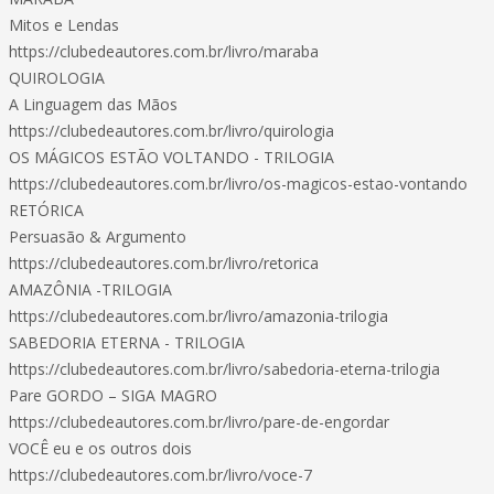
Mitos e Lendas
https://clubedeautores.com.br/livro/maraba
QUIROLOGIA
A Linguagem das Mãos
https://clubedeautores.com.br/livro/quirologia
OS MÁGICOS ESTÃO VOLTANDO - TRILOGIA
https://clubedeautores.com.br/livro/os-magicos-estao-vontando
RETÓRICA
Persuasão & Argumento
https://clubedeautores.com.br/livro/retorica
AMAZÔNIA -TRILOGIA
https://clubedeautores.com.br/livro/amazonia-trilogia
SABEDORIA ETERNA - TRILOGIA
https://clubedeautores.com.br/livro/sabedoria-eterna-trilogia
Pare GORDO – SIGA MAGRO
https://clubedeautores.com.br/livro/pare-de-engordar
VOCÊ eu e os outros dois
https://clubedeautores.com.br/livro/voce-7