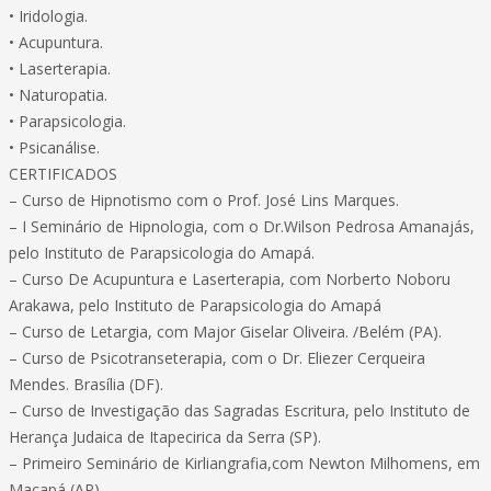
• Iridologia.
• Acupuntura.
• Laserterapia.
• Naturopatia.
• Parapsicologia.
• Psicanálise.
CERTIFICADOS
– Curso de Hipnotismo com o Prof. José Lins Marques.
– I Seminário de Hipnologia, com o Dr.Wilson Pedrosa Amanajás,
pelo Instituto de Parapsicologia do Amapá.
– Curso De Acupuntura e Laserterapia, com Norberto Noboru
Arakawa, pelo Instituto de Parapsicologia do Amapá
– Curso de Letargia, com Major Giselar Oliveira. /Belém (PA).
– Curso de Psicotranseterapia, com o Dr. Eliezer Cerqueira
Mendes. Brasília (DF).
– Curso de Investigação das Sagradas Escritura, pelo Instituto de
Herança Judaica de Itapecirica da Serra (SP).
– Primeiro Seminário de Kirliangrafia,com Newton Milhomens, em
Macapá (AP).