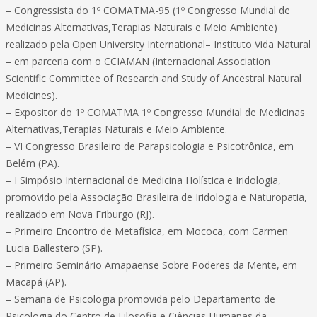
– Congressista do 1º COMATMA-95 (1º Congresso Mundial de
Medicinas Alternativas,Terapias Naturais e Meio Ambiente)
realizado pela Open University International– Instituto Vida Natural
– em parceria com o CCIAMAN (Internacional Association
Scientific Committee of Research and Study of Ancestral Natural
Medicines).
– Expositor do 1º COMATMA 1º Congresso Mundial de Medicinas
Alternativas,Terapias Naturais e Meio Ambiente.
– VI Congresso Brasileiro de Parapsicologia e Psicotrônica, em
Belém (PA).
– I Simpósio Internacional de Medicina Holística e Iridologia,
promovido pela Associação Brasileira de Iridologia e Naturopatia,
realizado em Nova Friburgo (RJ).
– Primeiro Encontro de Metafísica, em Mococa, com Carmen
Lucia Ballestero (SP).
– Primeiro Seminário Amapaense Sobre Poderes da Mente, em
Macapá (AP).
– Semana de Psicologia promovida pelo Departamento de
Psicologia do Centro de Filosofia e Ciências Humanas da