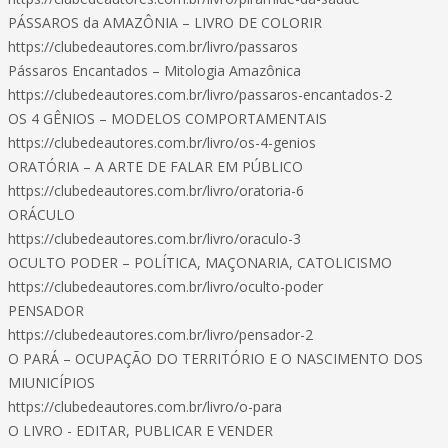
PÁSSAROS da AMAZÔNIA – LIVRO DE COLORIR
https://clubedeautores.com.br/livro/passaros
Pássaros Encantados – Mitologia Amazônica
https://clubedeautores.com.br/livro/passaros-encantados-2
OS 4 GÊNIOS – MODELOS COMPORTAMENTAIS
https://clubedeautores.com.br/livro/os-4-genios
ORATÓRIA – A ARTE DE FALAR EM PÚBLICO
https://clubedeautores.com.br/livro/oratoria-6
ORÁCULO
https://clubedeautores.com.br/livro/oraculo-3
OCULTO PODER – POLÍTICA, MAÇONARIA, CATOLICISMO
https://clubedeautores.com.br/livro/oculto-poder
PENSADOR
https://clubedeautores.com.br/livro/pensador-2
O PARÁ – OCUPAÇÃO DO TERRITÓRIO E O NASCIMENTO DOS
MIUNICÍPIOS
https://clubedeautores.com.br/livro/o-para
O LIVRO - EDITAR, PUBLICAR E VENDER