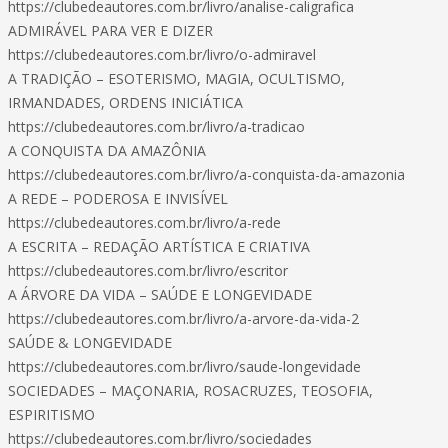
https://clubedeautores.com.br/livro/analise-caligrafica
ADMIRÁVEL PARA VER E DIZER
https://clubedeautores.com.br/livro/o-admiravel
A TRADIÇÃO – ESOTERISMO, MAGIA, OCULTISMO,
IRMANDADES, ORDENS INICIÁTICA
https://clubedeautores.com.br/livro/a-tradicao
A CONQUISTA DA AMAZÔNIA
https://clubedeautores.com.br/livro/a-conquista-da-amazonia
A REDE – PODEROSA E INVISÍVEL
https://clubedeautores.com.br/livro/a-rede
A ESCRITA – REDAÇÃO ARTÍSTICA E CRIATIVA
https://clubedeautores.com.br/livro/escritor
A ÁRVORE DA VIDA – SAÚDE E LONGEVIDADE
https://clubedeautores.com.br/livro/a-arvore-da-vida-2
SAÚDE & LONGEVIDADE
https://clubedeautores.com.br/livro/saude-longevidade
SOCIEDADES – MAÇONARIA, ROSACRUZES, TEOSOFIA,
ESPIRITISMO
https://clubedeautores.com.br/livro/sociedades