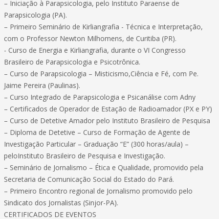
– Iniciação à Parapsicologia, pelo Instituto Paraense de
Parapsicologia (PA).
– Primeiro Seminário de Kirliangrafia - Técnica e Interpretação,
com o Professor Newton Milhomens, de Curitiba (PR).
- Curso de Energia e Kirliangrafia, durante o VI Congresso
Brasileiro de Parapsicologia e Psicotrônica.
– Curso de Parapsicologia – Misticismo,Ciência e Fé, com Pe.
Jaime Pereira (Paulinas).
– Curso Integrado de Parapsicologia e Psicanálise com Adny
– Certificados de Operador de Estação de Radioamador (PX e PY)
– Curso de Detetive Amador pelo Instituto Brasileiro de Pesquisa
– Diploma de Detetive – Curso de Formação de Agente de
Investigação Particular – Graduação “E” (300 horas/aula) –
peloInstituto Brasileiro de Pesquisa e Investigação.
– Seminário de Jornalismo – Ética e Qualidade, promovido pela
Secretaria de Comunicação Social do Estado do Pará.
– Primeiro Encontro regional de Jornalismo promovido pelo
Sindicato dos Jornalistas (Sinjor-PA).
CERTIFICADOS DE EVENTOS