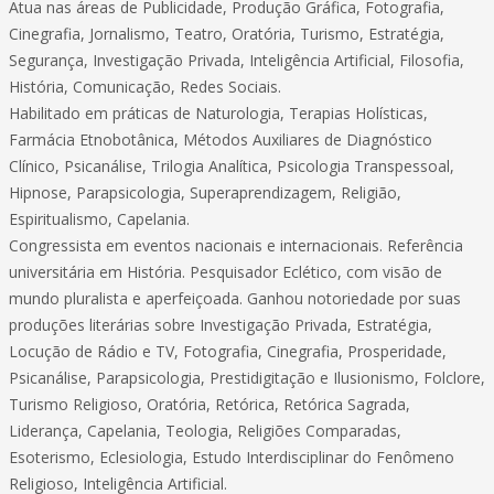
Atua nas áreas de Publicidade, Produção Gráfica, Fotografia,
Cinegrafia, Jornalismo, Teatro, Oratória, Turismo, Estratégia,
Segurança, Investigação Privada, Inteligência Artificial, Filosofia,
História, Comunicação, Redes Sociais.
Habilitado em práticas de Naturologia, Terapias Holísticas,
Farmácia Etnobotânica, Métodos Auxiliares de Diagnóstico
Clínico, Psicanálise, Trilogia Analítica, Psicologia Transpessoal,
Hipnose, Parapsicologia, Superaprendizagem, Religião,
Espiritualismo, Capelania.
Congressista em eventos nacionais e internacionais. Referência
universitária em História. Pesquisador Eclético, com visão de
mundo pluralista e aperfeiçoada. Ganhou notoriedade por suas
produções literárias sobre Investigação Privada, Estratégia,
Locução de Rádio e TV, Fotografia, Cinegrafia, Prosperidade,
Psicanálise, Parapsicologia, Prestidigitação e Ilusionismo, Folclore,
Turismo Religioso, Oratória, Retórica, Retórica Sagrada,
Liderança, Capelania, Teologia, Religiões Comparadas,
Esoterismo, Eclesiologia, Estudo Interdisciplinar do Fenômeno
Religioso, Inteligência Artificial.