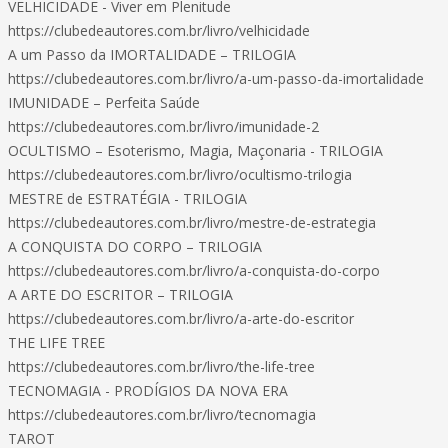
VELHICIDADE - Viver em Plenitude
https://clubedeautores.com.br/livro/velhicidade
A um Passo da IMORTALIDADE – TRILOGIA
https://clubedeautores.com.br/livro/a-um-passo-da-imortalidade
IMUNIDADE – Perfeita Saúde
https://clubedeautores.com.br/livro/imunidade-2
OCULTISMO – Esoterismo, Magia, Maçonaria - TRILOGIA
https://clubedeautores.com.br/livro/ocultismo-trilogia
MESTRE de ESTRATÉGIA - TRILOGIA
https://clubedeautores.com.br/livro/mestre-de-estrategia
A CONQUISTA DO CORPO – TRILOGIA
https://clubedeautores.com.br/livro/a-conquista-do-corpo
A ARTE DO ESCRITOR – TRILOGIA
https://clubedeautores.com.br/livro/a-arte-do-escritor
THE LIFE TREE
https://clubedeautores.com.br/livro/the-life-tree
TECNOMAGIA - PRODÍGIOS DA NOVA ERA
https://clubedeautores.com.br/livro/tecnomagia
TAROT