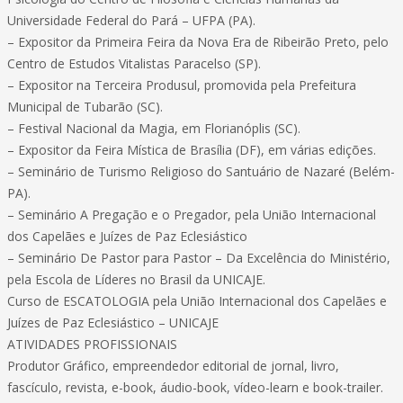
Universidade Federal do Pará – UFPA (PA).
– Expositor da Primeira Feira da Nova Era de Ribeirão Preto, pelo
Centro de Estudos Vitalistas Paracelso (SP).
– Expositor na Terceira Produsul, promovida pela Prefeitura
Municipal de Tubarão (SC).
– Festival Nacional da Magia, em Florianóplis (SC).
– Expositor da Feira Mística de Brasília (DF), em várias edições.
– Seminário de Turismo Religioso do Santuário de Nazaré (Belém-
PA).
– Seminário A Pregação e o Pregador, pela União Internacional
dos Capelães e Juízes de Paz Eclesiástico
– Seminário De Pastor para Pastor – Da Excelência do Ministério,
pela Escola de Líderes no Brasil da UNICAJE.
Curso de ESCATOLOGIA pela União Internacional dos Capelães e
Juízes de Paz Eclesiástico – UNICAJE
ATIVIDADES PROFISSIONAIS
Produtor Gráfico, empreendedor editorial de jornal, livro,
fascículo, revista, e-book, áudio-book, vídeo-learn e book-trailer.