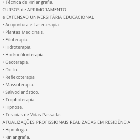
• Técnica de Kirliangrafia.
CURSOS de APRIMORAMENTO
e EXTENSÃO UNIVERSITÁRIA EDUCACIONAL
• Acupuntura e Laserterapia.
• Plantas Medicinais.
• Fitoterapia.
• Hidroterapia.
• Hodrocólonterapia.
• Geoterapia.
• Do-In.
• Reflexoterapia.
• Massoterapia.
• Salivodianóstico.
• Trophoterapia.
• Hipnose.
• Terapias de Vidas Passadas.
ATUALIZAÇÕES PROFISSIONAIS REALIZADAS EM RESIDÊNCIA
• Hipnologia.
• Kirliangrafia.