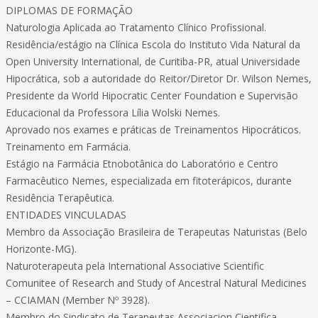
DIPLOMAS DE FORMAÇÃO
Naturologia Aplicada ao Tratamento Clínico Profissional.
Residência/estágio na Clínica Escola do Instituto Vida Natural da
Open University International, de Curitiba-PR, atual Universidade
Hipocrática, sob a autoridade do Reitor/Diretor Dr. Wilson Nemes,
Presidente da World Hipocratic Center Foundation e Supervisão
Educacional da Professora Lília Wolski Nemes.
Aprovado nos exames e práticas de Treinamentos Hipocráticos.
Treinamento em Farmácia.
Estágio na Farmácia Etnobotânica do Laboratório e Centro
Farmacêutico Nemes, especializada em fitoterápicos, durante
Residência Terapêutica.
ENTIDADES VINCULADAS
Membro da Associação Brasileira de Terapeutas Naturistas (Belo
Horizonte-MG).
Naturoterapeuta pela International Associative Scientific
Comunitee of Research and Study of Ancestral Natural Medicines
– CCIAMAN (Member Nº 3928).
Membro do Sindicato de Terapeutas Associacion Cientifica