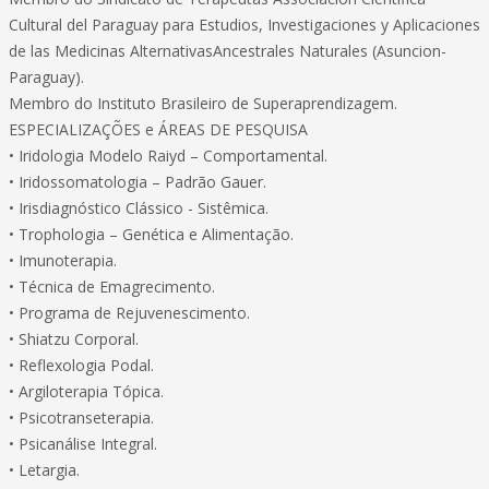
Cultural del Paraguay para Estudios, Investigaciones y Aplicaciones
de las Medicinas AlternativasAncestrales Naturales (Asuncion-
Paraguay).
Membro do Instituto Brasileiro de Superaprendizagem.
ESPECIALIZAÇÕES e ÁREAS DE PESQUISA
• Iridologia Modelo Raiyd – Comportamental.
• Iridossomatologia – Padrão Gauer.
• Irisdiagnóstico Clássico - Sistêmica.
• Trophologia – Genética e Alimentação.
• Imunoterapia.
• Técnica de Emagrecimento.
• Programa de Rejuvenescimento.
• Shiatzu Corporal.
• Reflexologia Podal.
• Argiloterapia Tópica.
• Psicotranseterapia.
• Psicanálise Integral.
• Letargia.