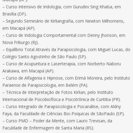
– Curso Intensivo de Iridologia, com Gurudev Sing Khalsa, em
Brasília (DF).
– Segundo Seminário de Kirliangrafia, com Newton Milhomens,
em Macapá (AP).
– Curso de Iridologia Comportamental com Denny Jhonson, em
Nova Friburgo (RJ).
– Equilíbrio Total Através da Parapsicologia, com Miguel Lucas, do
Colégio Santo Agostinho de São Paulo (SP).
– Curso de Acupuntura e Laserterapia, com Norberto Naboru
Arakawa, em Macapá (AP).
– Curso de Alfagenia e Hipnose, com Erimá Moreira, pelo Instituto
Paraense de Parapsicologia, em Belém (PA).
– Técnica de Interpretação de Fotos Kirlian, pelo Instituto
Internacional de Psicobiofísica e Psicotrônica de Curitiba (PR).
– Curso Integrado de Parapsicologia e Psicanálise, com Aldny
Faya, da Faculdade de Ciências Bio-Psiquicas de SãoPaulo (SP).
– Curso PMD – Poder da Mente, com Lauro Trevisan, da
Faculdade de Enfermagem de Santa Maria (RS).