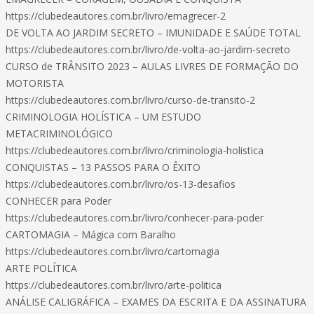
https://clubedeautores.com.br/livro/emagrecer-2
DE VOLTA AO JARDIM SECRETO – IMUNIDADE E SAÚDE TOTAL
https://clubedeautores.com.br/livro/de-volta-ao-jardim-secreto
CURSO de TRÂNSITO 2023 – AULAS LIVRES DE FORMAÇÃO DO
MOTORISTA
https://clubedeautores.com.br/livro/curso-de-transito-2
CRIMINOLOGIA HOLÍSTICA – UM ESTUDO
METACRIMINOLÓGICO
https://clubedeautores.com.br/livro/criminologia-holistica
CONQUISTAS – 13 PASSOS PARA O ÊXITO
https://clubedeautores.com.br/livro/os-13-desafios
CONHECER para Poder
https://clubedeautores.com.br/livro/conhecer-para-poder
CARTOMAGIA – Mágica com Baralho
https://clubedeautores.com.br/livro/cartomagia
ARTE POLÍTICA
https://clubedeautores.com.br/livro/arte-politica
ANÁLISE CALIGRÁFICA – EXAMES DA ESCRITA E DA ASSINATURA