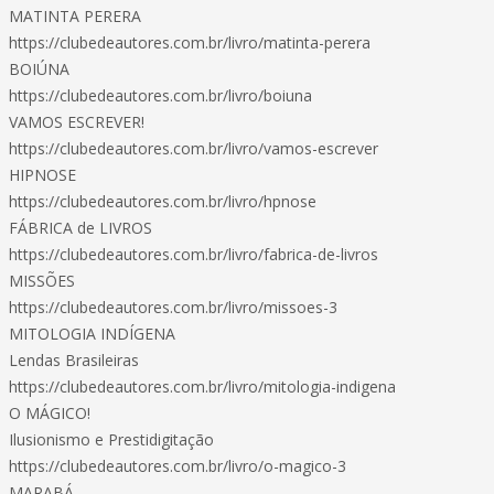
MATINTA PERERA
https://clubedeautores.com.br/livro/matinta-perera
BOIÚNA
https://clubedeautores.com.br/livro/boiuna
VAMOS ESCREVER!
https://clubedeautores.com.br/livro/vamos-escrever
HIPNOSE
https://clubedeautores.com.br/livro/hpnose
FÁBRICA de LIVROS
https://clubedeautores.com.br/livro/fabrica-de-livros
MISSÕES
https://clubedeautores.com.br/livro/missoes-3
MITOLOGIA INDÍGENA
Lendas Brasileiras
https://clubedeautores.com.br/livro/mitologia-indigena
O MÁGICO!
Ilusionismo e Prestidigitação
https://clubedeautores.com.br/livro/o-magico-3
MARABÁ