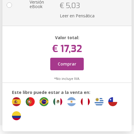
Versión
€ 5,03
eBook
Leer en Pensática
Valor total:
€ 17,32
Comprar
*No incluye IVA.
Este libro puede estar a la venta en: