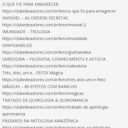
O QUE FIZ PARA EMAGRECER
https://clubedeautores.com.br/livro/o-que-fiz-para-emagrecer
INVISÍVEL – AS ORDENS SECRETAS
https://clubedeautores.com.br/livro/invisivel-2
IMUNIDADE – TROLOGIA
https://clubedeautores.com.br/livro/imunidade
GRAFOANÁLISE
https://clubedeautores.com.br/livro/grafoanalise
SABEDORIA – FILOSOFIA, CONHECIMENTO E ASTÚCIA
https://clubedeautores.com.br/livro/sabedoria
Três, dois, um e... FEITO! Mágica
https://clubedeautores.com.br/livro/tres-dois-um-e-feito
MÁGICAS – 80 EFEITOS COM BARALHO
https://clubedeautores.com.br/livro/magicas
TRATADO DE QUIROLOGIA & QUIROMANCIA
https://clubedeautores.com.br/livro/tratado-de-quirologia-
quiromancia
PÁSSAROS NA MITOLOGIA AMAZÔNICA
https://clubedeautores.com.br/livro/passaros-na-mitologia-