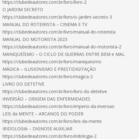
https://clubedeautores.com.br/livro/livro-2
O JARDIM SECRETO
https://clubedeautores.com.br/livro/o-jardim-secreto-3
MANUAL DO ROTEIRISTA – CINEMA E TV
https://clubedeautores.com.br/livro/manual-do-roteirista
MANUAL DO MOTORISTA 2023
https://clubedeautores.com.br/livro/manual-do-motorista-2
MANIQUEÍSMO – O CICLO DE GUERRAS ENTRE BEM e MAL
https://clubedeautores.com.br/livro/maniqueismo
MÁGICA – ILUSIONISMO E PRESTIDIGITAÇÃO
https://clubedeautores.com.br/livro/magica-2
LIVRO DO DETETIVE
https://clubedeautores.com.br/livro/livro-do-detetive
INVERSÃO – ORIGEM DAS ENFERMIDADES
https://clubedeautores.com.br/livro/imperio-da-inversao
LEIS da MENTE – ARCANOS DO PODER
https://clubedeautores.com.br/livro/leis-da-mente
IRIDOLOGIA – DIGNOSE AUXILIAR
https://clubedeautores.com.br/livro/iridologia-2