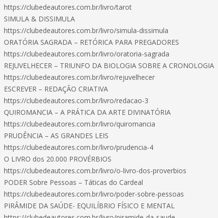
https://clubedeautores.com.br/livro/tarot
SIMULA & DISSIMULA
https://clubedeautores.com.br/livro/simula-dissimula
ORATÓRIA SAGRADA – RETÓRICA PARA PREGADORES
https://clubedeautores.com.br/livro/oratoria-sagrada
REJUVELHECER – TRIUNFO DA BIOLOGIA SOBRE A CRONOLOGIA
https://clubedeautores.com.br/livro/rejuvelhecer
ESCREVER – REDAÇÃO CRIATIVA
https://clubedeautores.com.br/livro/redacao-3
QUIROMANCIA – A PRÁTICA DA ARTE DIVINATÓRIA
https://clubedeautores.com.br/livro/quiromancia
PRUDÊNCIA – AS GRANDES LEIS
https://clubedeautores.com.br/livro/prudencia-4
O LIVRO dos 20.000 PROVÉRBIOS
https://clubedeautores.com.br/livro/o-livro-dos-proverbios
PODER Sobre Pessoas – Táticas do Cardeal
https://clubedeautores.com.br/livro/poder-sobre-pessoas
PIRÂMIDE DA SAÚDE- EQUILÍBRIO FÍSICO E MENTAL
https://clubedeautores.com.br/livro/piramide-da-saude