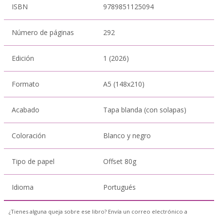
ISBN
9789851125094
Número de páginas
292
Edición
1 (2026)
Formato
A5 (148x210)
Acabado
Tapa blanda (con solapas)
Coloración
Blanco y negro
Tipo de papel
Offset 80g
Idioma
Portugués
¿Tienes alguna queja sobre ese libro? Envía un correo electrónico a