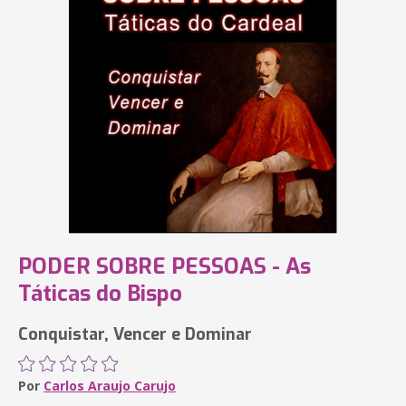
PODER SOBRE PESSOAS - As
Táticas do Bispo
Conquistar, Vencer e Dominar
Por
Carlos Araujo Carujo