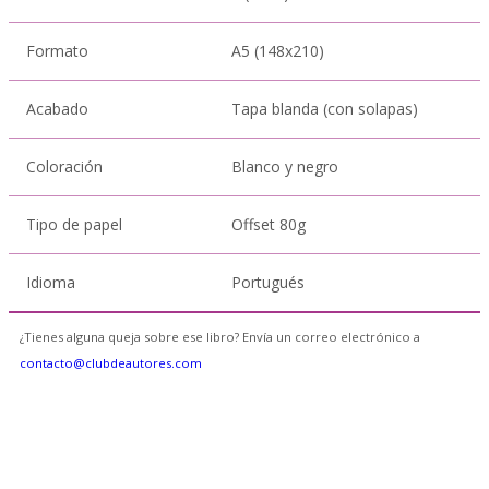
Formato
A5 (148x210)
Acabado
Tapa blanda (con solapas)
Coloración
Blanco y negro
Tipo de papel
Offset 80g
Idioma
Portugués
¿Tienes alguna queja sobre ese libro? Envía un correo electrónico a
contacto@clubdeautores.com