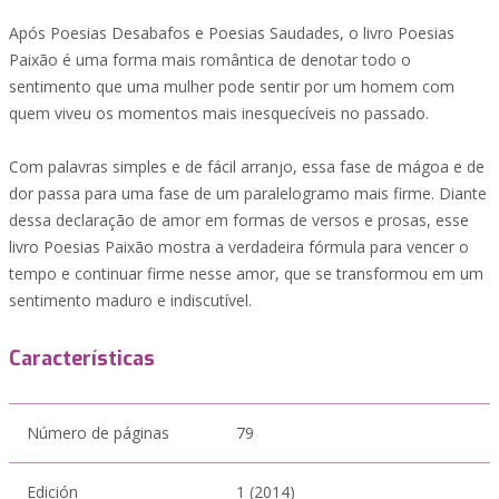
Após Poesias Desabafos e Poesias Saudades, o livro Poesias
Paixão é uma forma mais romântica de denotar todo o
sentimento que uma mulher pode sentir por um homem com
quem viveu os momentos mais inesquecíveis no passado.
Com palavras simples e de fácil arranjo, essa fase de mágoa e de
dor passa para uma fase de um paralelogramo mais firme. Diante
dessa declaração de amor em formas de versos e prosas, esse
livro Poesias Paixão mostra a verdadeira fórmula para vencer o
tempo e continuar firme nesse amor, que se transformou em um
sentimento maduro e indiscutível.
Características
Número de páginas
79
Edición
1 (2014)