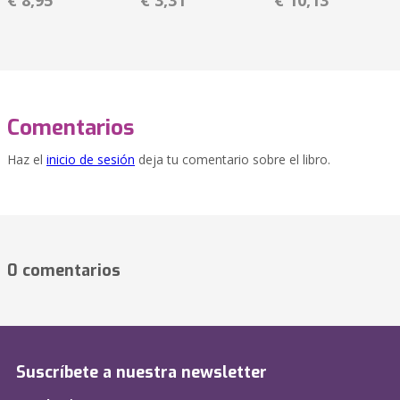
€ 8,95
€ 3,31
€ 10,13
Comentarios
Haz el
inicio de sesión
deja tu comentario sobre el libro.
0 comentarios
Suscríbete a nuestra newsletter