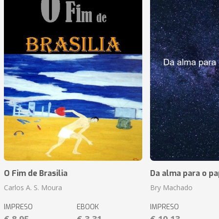
O Fim de Brasilia
Da alma para o pa
Carlos A. S. Moura
Bry Machado
IMPRESO
EBOOK
IMPRESO