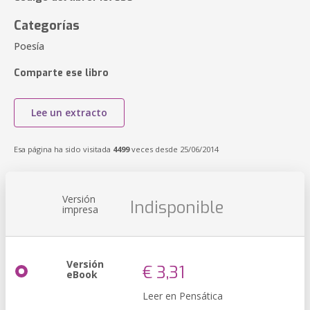
Categorías
Poesía
Comparte ese libro
Lee un extracto
Esa página ha sido visitada
4499
veces desde 25/06/2014
Versión
Indisponible
impresa
Versión
€ 3,31
eBook
Leer en Pensática