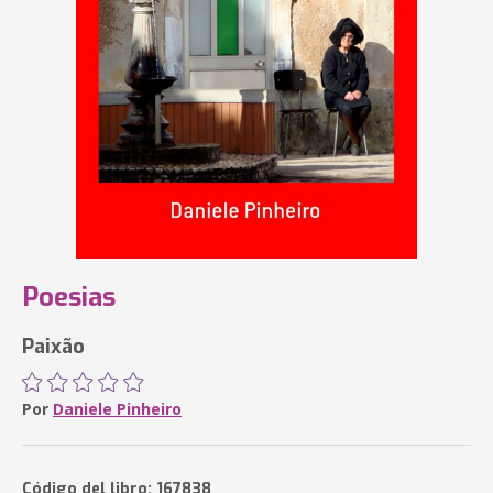
Poesias
Paixão
Por
Daniele Pinheiro
Código del libro: 167838