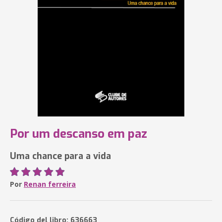
Por um descanso em paz
Uma chance para a vida
Por
Renan ferreira
Código del libro: 636663