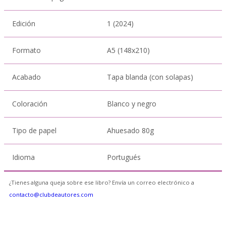
Edición
1 (2024)
Formato
A5 (148x210)
Acabado
Tapa blanda (con solapas)
Coloración
Blanco y negro
Tipo de papel
Ahuesado 80g
Idioma
Portugués
¿Tienes alguna queja sobre ese libro? Envía un correo electrónico a
contacto@clubdeautores.com