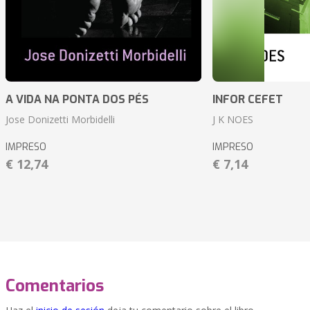
A VIDA NA PONTA DOS PÉS
INFOR CEFET
Jose Donizetti Morbidelli
J K NOES
IMPRESO
IMPRESO
€ 12,74
€ 7,14
Comentarios