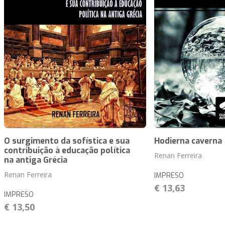
O surgimento da sofística e sua
Hodierna caverna
contribuição à educação política
Renan Ferreira
na antiga Grécia
Renan Ferreira
IMPRESO
€ 13,63
IMPRESO
€ 13,50