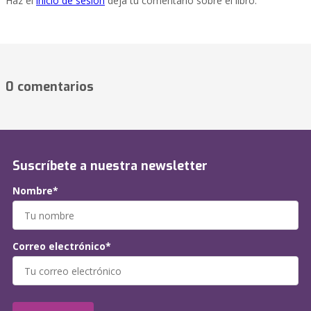
Haz el
inicio de sesión
deja tu comentario sobre el libro.
0 comentarios
Suscríbete a nuestra newsletter
Nombre*
Correo electrónico*