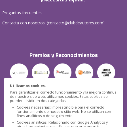
Preguntas frecuentes
Contacta con nosotros: (
contacto@clubdeautores.com
)
Premios y Reconocimientos
Utilizamos cookies.
Para garantizar el correcto funcionamiento y la mejora continua
Seguridad
de nuestro sitio web, utilizamos cookies. Estas cookies se
pueden dividir en dos categorías:
Cookies necesarias: Imprescindible para el correcto
funcionamiento de nuestro sitio web. No se utilizan con
fines analíticos o de seguimiento.
Cookies analíticas: Relacionado con Google Analytics y
otras herramientas estadísticas que preservan tu