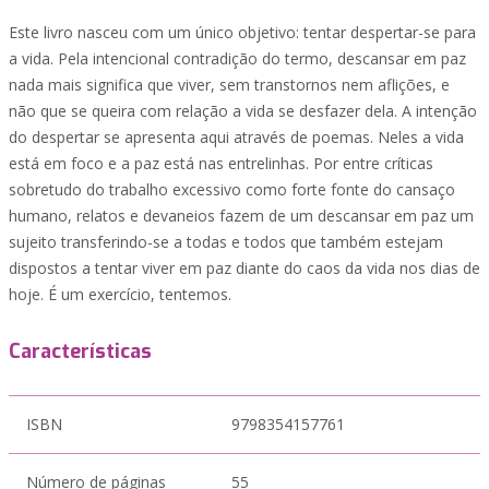
Este livro nasceu com um único objetivo: tentar despertar-se para
a vida. Pela intencional contradição do termo, descansar em paz
nada mais significa que viver, sem transtornos nem aflições, e
não que se queira com relação a vida se desfazer dela. A intenção
do despertar se apresenta aqui através de poemas. Neles a vida
está em foco e a paz está nas entrelinhas. Por entre críticas
sobretudo do trabalho excessivo como forte fonte do cansaço
humano, relatos e devaneios fazem de um descansar em paz um
sujeito transferindo-se a todas e todos que também estejam
dispostos a tentar viver em paz diante do caos da vida nos dias de
hoje. É um exercício, tentemos.
Características
ISBN
9798354157761
Número de páginas
55